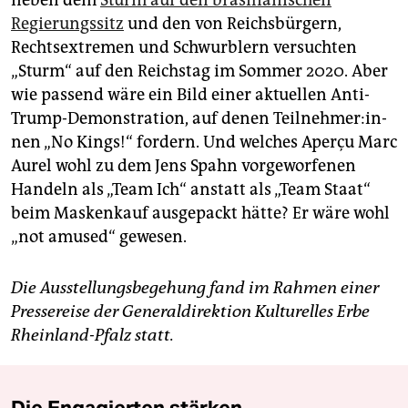
Regierungssitz
und den von Reichsbürgern,
Rechtsextremen und Schwurblern versuchten
„Sturm“ auf den Reichstag im Sommer 2020. Aber
wie passend wäre ein Bild einer aktuellen Anti-
Trump-Demonstration, auf denen Teil­neh­me­r:in­
nen „No Kings!“ fordern. Und welches Aperçu Marc
Aurel wohl zu dem Jens Spahn vorgeworfenen
Handeln als „Team Ich“ anstatt als „Team Staat“
beim Maskenkauf ausgepackt hätte? Er wäre wohl
„not amused“ gewesen.
Die Ausstellungsbegehung fand im Rahmen einer
Pressereise der Generaldirektion Kulturelles Erbe
Rheinland-Pfalz statt.
Die Engagierten stärken