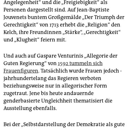
Angelegenheit“ und die „Freigiebigkeit“ als
Personen dargestellt sind. Auf Jean-Baptiste
Jouvenets buntem Großgemälde „Der Triumph der
Gerechtigkeit“ von 1713 erhebt die „Religion“ den
Kelch, ihre Freundinnen „Stärke“, „Gerechtigkeit“
und „Klugheit“ feiern mit.
Und auch auf Gaspare Venturinis „Allegorie der
Guten Regierung“ von
1592 tummeln sich
Frauenfiguren
. Tatsächlich wurde Frauen jedoch ­
jahrhundertelang das Regieren verboten
beziehungsweise nur in allegorischer Form
zugetraut. Jene bis heute andauernde
genderbasierte Ungleichheit thematisiert die
Ausstellung ebenfalls.
Bei der „Selbstdarstellung der Demokratie als gute