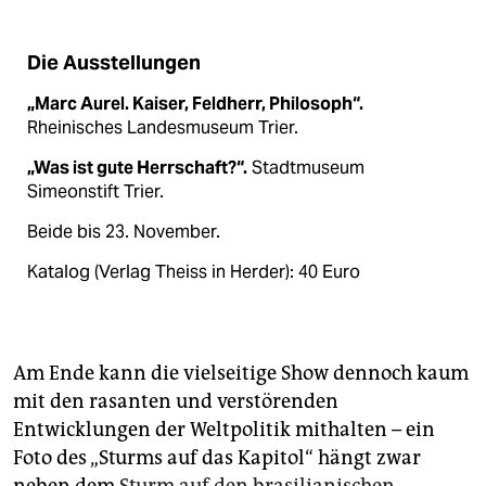
Die Ausstellungen
„Marc Aurel. Kaiser, Feldherr, Philosoph“.
Rheinisches Landesmuseum Trier.
„Was ist gute Herrschaft?“.
Stadtmuseum
Simeonstift Trier.
Beide bis 23. November.
Katalog (Verlag Theiss in Herder): 40 Euro
Am Ende kann die vielseitige Show dennoch kaum
mit den rasanten und verstörenden
Entwicklungen der Weltpolitik mithalten – ein
Foto des „Sturms auf das Kapitol“ hängt zwar
neben dem
Sturm auf den brasilianischen