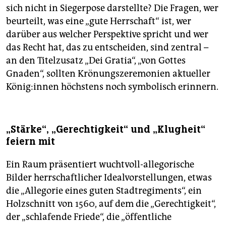
sich nicht in Siegerpose darstellte? Die Fragen, wer
beurteilt, was eine „gute Herrschaft“ ist, wer
darüber aus welcher Perspektive spricht und wer
das Recht hat, das zu entscheiden, sind zentral –
an den Titelzusatz „Dei Gratia“, „von Gottes
Gnaden“, sollten Krönungszeremonien aktueller
Kö­ni­g:in­nen höchstens noch symbolisch erinnern.
„Stärke“, „Gerechtigkeit“ und „Klugheit“
feiern mit
Ein Raum präsentiert wuchtvoll-allegorische
Bilder herrschaftlicher Idealvorstellungen, etwas
die „Allegorie eines guten Stadtregiments“, ein
Holzschnitt von 1560, auf dem die „Gerechtigkeit“,
der „schlafende Friede“, die „öffentliche