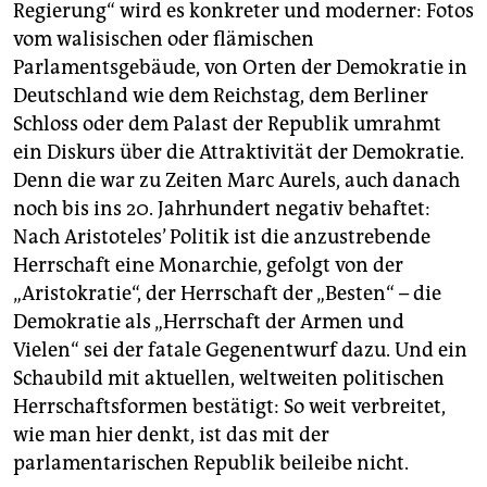
Regierung“ wird es konkreter und moderner: Fotos
vom walisischen oder flämischen
Parlamentsgebäude, von Orten der Demokratie in
Deutschland wie dem Reichstag, dem Berliner
Schloss oder dem Palast der Republik umrahmt
ein Diskurs über die Attraktivität der Demokratie.
Denn die war zu Zeiten Marc Aurels, auch danach
noch bis ins 20. Jahrhundert negativ behaftet:
Nach Aristoteles’ Politik ist die anzustrebende
Herrschaft eine Monarchie, gefolgt von der
„Aristokratie“, der Herrschaft der „Besten“ – die
Demokratie als „Herrschaft der Armen und
Vielen“ sei der fatale Gegenentwurf dazu. Und ein
Schaubild mit aktuellen, weltweiten politischen
Herrschaftsformen bestätigt: So weit verbreitet,
wie man hier denkt, ist das mit der
parlamentarischen Republik beileibe nicht.