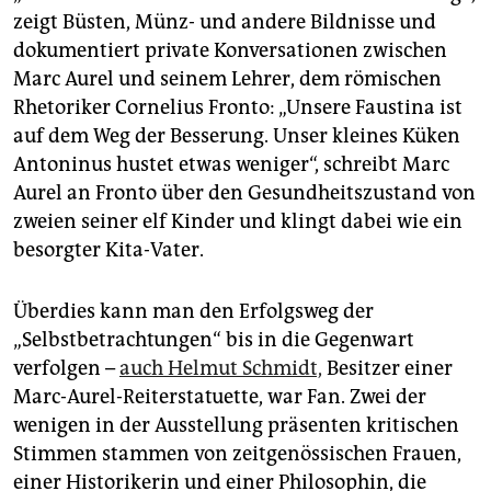
zeigt Büsten, Münz- und andere Bildnisse und
dokumentiert private Konversationen zwischen
Marc Aurel und seinem Lehrer, dem römischen
Rhetoriker Cornelius Fronto: „Unsere Faustina ist
auf dem Weg der Besserung. Unser kleines Küken
Antoninus hustet etwas weniger“, schreibt Marc
Aurel an Fronto über den Gesundheitszustand von
zweien seiner elf Kinder und klingt dabei wie ein
besorgter Kita-Vater.
Überdies kann man den Erfolgsweg der
„Selbstbetrachtungen“ bis in die Gegenwart
verfolgen –
auch Helmut Schmidt,
Besitzer einer
Marc-Aurel-Reiterstatuette, war Fan. Zwei der
wenigen in der Ausstellung präsenten kritischen
Stimmen stammen von zeitgenössischen Frauen,
einer Historikerin und einer Philosophin, die