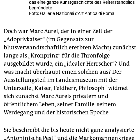
das eine ganze Kunstgeschichte des Reiterstandbilds
begründete
Foto: Gallerie Nazionali d'Art Antica di Roma
Doch war Marc Aurel, der in einer Zeit der
„Adoptivkaiser“ (im Gegensatz zur
blutsverwandtschaftlich ererbten Macht) zunächst
lange als „Kronprinz“ für die Thronfolge
ausgebildet wurde, ein „idealer Herrscher“? Und
was macht überhaupt einen solchen aus? Der
Ausstellungsteil im Landesmuseum mit der
Unterzeile „Kaiser, Feldherr, Philosoph“ widmet
sich zunächst Marc Aurels privatem und
öffentlichem Leben, seiner Familie, seinem
Werdegang und der historischen Epoche.
Sie beschreibt die bis heute nicht ganz analysierte
„Antoninische Pest“ und die Markomannenkriege,