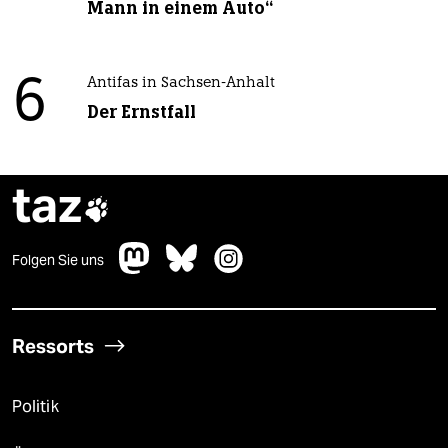
Mann in einem Auto“
6
Antifas in Sachsen-Anhalt
Der Ernstfall
taz

Folgen Sie uns
Ressorts
Politik