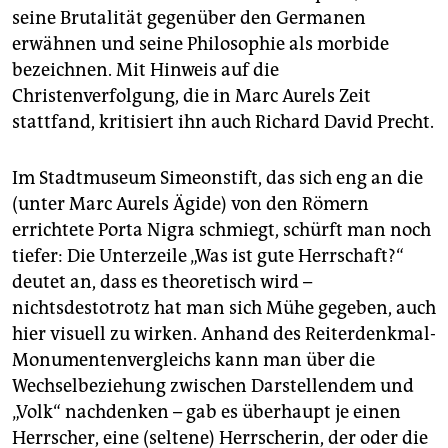
seine Brutalität gegenüber den Germanen
erwähnen und seine Philosophie als morbide
bezeichnen. Mit Hinweis auf die
Christenverfolgung, die in Marc Aurels Zeit
stattfand, kritisiert ihn auch Richard David Precht.
Im Stadtmuseum Simeonstift, das sich eng an die
(unter Marc Aurels Ägide) von den Römern
errichtete Porta Nigra schmiegt, schürft man noch
tiefer: Die Unterzeile „Was ist gute Herrschaft?“
deutet an, dass es theoretisch wird –
nichtsdestotrotz hat man sich Mühe gegeben, auch
hier visuell zu wirken. Anhand des Reiterdenkmal-
Monumentenvergleichs kann man über die
Wechselbeziehung zwischen Darstellendem und
„Volk“ nachdenken – gab es überhaupt je einen
Herrscher, eine (seltene) Herrscherin, der oder die