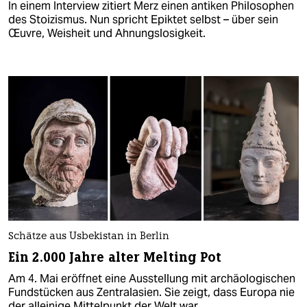
In einem Interview zitiert Merz einen antiken Philosophen
des Stoizismus. Nun spricht Epiktet selbst – über sein
Œuvre, Weisheit und Ahnungslosigkeit.
Schätze aus Usbekistan in Berlin
Ein 2.000 Jahre alter Melting Pot
Am 4. Mai eröffnet eine Ausstellung mit archäologischen
Fundstücken aus Zentralasien. Sie zeigt, dass Europa nie
der alleinige Mittelpunkt der Welt war.