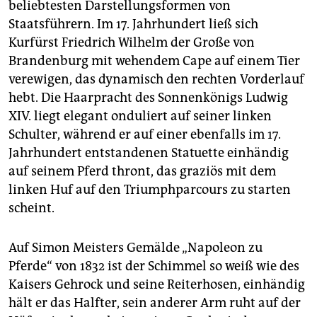
epaper login
beliebtesten Darstellungsformen von
Staatsführern. Im 17. Jahrhundert ließ sich
Kurfürst Friedrich Wilhelm der Große von
Brandenburg mit wehendem Cape auf einem Tier
verewigen, das dynamisch den rechten Vorderlauf
hebt. Die Haarpracht des Sonnenkönigs Ludwig
XIV. liegt elegant onduliert auf seiner linken
Schulter, während er auf einer ebenfalls im 17.
Jahrhundert entstandenen Statuette einhändig
auf seinem Pferd thront, das graziös mit dem
linken Huf auf den Triumphparcours zu starten
scheint.
Auf Simon Meisters Gemälde „Napoleon zu
Pferde“ von 1832 ist der Schimmel so weiß wie des
Kaisers Gehrock und seine Reiterhosen, einhändig
hält er das Halfter, sein anderer Arm ruht auf der