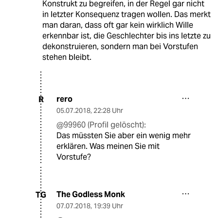
Konstrukt zu begreifen, in der Regel gar nicht
in letzter Konsequenz tragen wollen. Das merkt
man daran, dass oft gar kein wirklich Wille
erkennbar ist, die Geschlechter bis ins letzte zu
dekonstruieren, sondern man bei Vorstufen
stehen bleibt.
rero
R
05.07.2018
,
22:28 Uhr
@99960 (Profil gelöscht):
Das müssten Sie aber ein wenig mehr
erklären. Was meinen Sie mit
Vorstufe?
The Godless Monk
TG
07.07.2018
,
19:39 Uhr