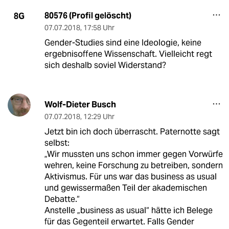
80576 (Profil gelöscht)
8G
07.07.2018
,
17:58 Uhr
Gender-Studies sind eine Ideologie, keine
ergebnisoffene Wissenschaft. Vielleicht regt
sich deshalb soviel Widerstand?
Wolf-Dieter Busch
07.07.2018
,
12:29 Uhr
Jetzt bin ich doch überrascht. Paternotte sagt
selbst:
„Wir mussten uns schon immer gegen Vorwürfe
wehren, keine Forschung zu betreiben, sondern
Aktivismus. Für uns war das business as usual
und gewissermaßen Teil der akademischen
Debatte.“
Anstelle „business as usual“ hätte ich Belege
für das Gegenteil erwartet. Falls Gender