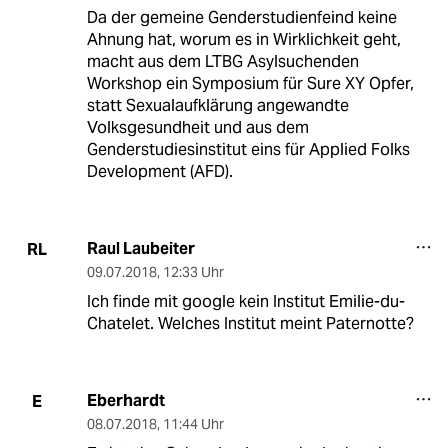
Da der gemeine Genderstudienfeind keine
Ahnung hat, worum es in Wirklichkeit geht,
macht aus dem LTBG Asylsuchenden
Workshop ein Symposium für Sure XY Opfer,
statt Sexualaufklärung angewandte
Volksgesundheit und aus dem
Genderstudiesinstitut eins für Applied Folks
Development (AFD).
Raul Laubeiter
RL
09.07.2018
,
12:33 Uhr
Ich finde mit google kein Institut Emilie-du-
Chatelet. Welches Institut meint Paternotte?
Eberhardt
E
08.07.2018
,
11:44 Uhr