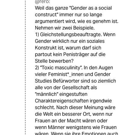
@rero:
Weil das ganze "Gender as a social
construct" immer nur so lange
argumentiert wird, wie es genehm ist.
Nehmen wir zwei Beispiele.
1) Gleichstellungsbeauftragte. Wenn
Gender wirklich nur ein soziales
Konstrukt ist, warum darf sich
partout kein Penisträger auf die
Stelle bewerben?
2) "Toxic masculinity". In den Augen
vieler Feminist*_innen und Gender
Studies Befürworter sind so ziemlich
alle von der Gesellschaft als
"männlich" eingestuften
Charaktereigenschaften irgendwie
schlecht. Nach dieser Meinung wäre
die Welt ein besserer Ort, wenn nur
Frauen an der Macht wären oder
wenn Männer wenigstens wie Frauen
wären. Wenn sie ihre Emotionen auch