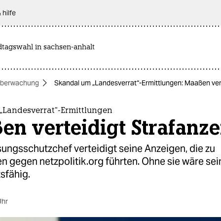
 hilfe
dtagswahl in sachsen-anhalt
berwachung
Skandal um „Landesverrat“-Ermittlungen: Maaßen ver
„Landesverrat“-Ermittlungen
en verteidigt Strafanz
ungsschutzchef verteidigt seine Anzeigen, die zu
n gegen netzpolitik.org führten. Ohne sie wäre se
tsfähig.
Uhr