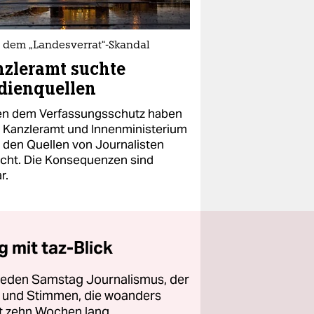
 dem „Landesverrat“-Skandal
zleramt suchte
dienquellen
n dem Verfassungsschutz haben
 Kanzleramt und Innenministerium
 den Quellen von Journalisten
cht. Die Konsequenzen sind
r.
 mit taz-Blick
 jeden Samstag Journalismus, der
ht und Stimmen, die woanders
zt zehn Wochen lang