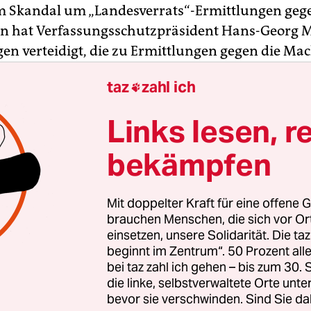
m Skandal um „Landesverrats“-Ermittlungen geg
en hat Verfassungsschutzpräsident Hans-Georg 
gen verteidigt, die zu Ermittlungen gegen die Ma
k.org führten. Maaßen sagte der
Bild am Sonntag
taz
zahl ich

beitsfähigkeit seiner Behörde „im Kampf gegen
s und Terrorismus sicherzustellen“, sei es notw
Links lesen, r
gegen die Herausgabe von als vertraulich oder g
en Dokumenten“ juristisch vorzugehen. Die Stra
bekämpfen
kannt seien im Frühjahr 2015 eingereicht worde
Mit doppelter Kraft für eine offene G
ere ist nun eine Angelegenheit der Justiz“, sagte
brauchen Menschen, die sich vor O
ie auf der Grundlage von Maaßens Anzeigen
einsetzen, unsere Solidarität. Die ta
beginnt im Zentrum“. 50 Prozent a
enen Ermittlungen der Bundesanwaltschaft we
bei taz zahl ich gehen – bis zum 30
ats gegen zwei Redakteure des Portals sowie geg
die linke, selbstverwaltete Orte unte
waren am Donnerstag bekannt geworden. netzpo
bevor sie verschwinden. Sind Sie da