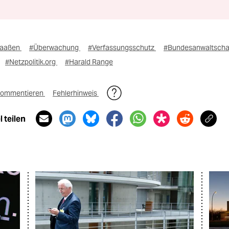
Maaßen
#Überwachung
#Verfassungsschutz
#Bundesanwaltscha
#Netzpolitik.org
#Harald Range
ommentieren
Fehlerhinweis
 teilen