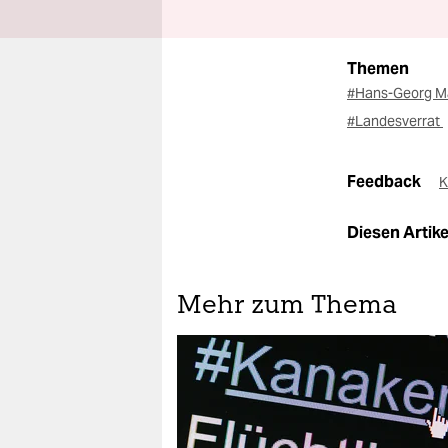
Themen
#Hans-Georg 
#Landesverrat
Feedback
K
Diesen Artikel
Mehr zum Thema