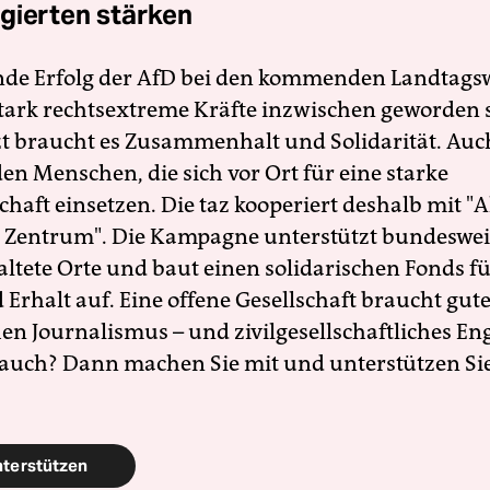
gierten stärken
nde Erfolg der AfD bei den kommenden Landtags
 stark rechtsextreme Kräfte inzwischen geworden 
zt braucht es Zusammenhalt und Solidarität. Auc
en Menschen, die sich vor Ort für eine starke
schaft einsetzen. Die taz kooperiert deshalb mit "A
 Zentrum". Die Kampagne unterstützt bundesweit
altete Orte und baut einen solidarischen Fonds f
Erhalt auf. Eine offene Gesellschaft braucht gute
en Journalismus – und zivilgesellschaftliches E
 auch? Dann machen Sie mit und unterstützen Si
nterstützen