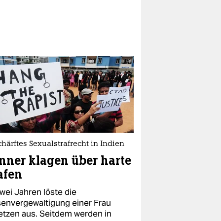
härftes Sexualstrafrecht in Indien
ner klagen über harte
afen
wei Jahren löste die
envergewaltigung einer Frau
etzen aus. Seitdem werden in