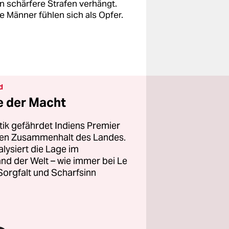
en schärfere Strafen verhängt.
e Männer fühlen sich als Opfer.
d
e der Macht
itik gefährdet Indiens Premier
chen Zusammenhalt des Landes.
ysiert die Lage im
nd der Welt – wie immer bei Le
orgfalt und Scharfsinn