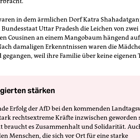
rbracht.
aren in dem ärmlichen Dorf Katra Shahadatgan
 Bundesstaat Uttar Pradesh die Leichen von zwei
alten Cousinen an einem Mangobaum hängend au
Nach damaligen Erkenntnissen waren die Mädch
d gegangen, weil ihre Familie über keine eigenen T
gierten stärken
nde Erfolg der AfD bei den kommenden Landtags
 stark rechtsextreme Kräfte inzwischen geworden 
zt braucht es Zusammenhalt und Solidarität. Auc
en Menschen, die sich vor Ort für eine starke