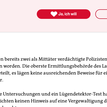

Ja, ich will
 bereits zwei als Mittäter verdächtigte Poliziste
en worden. Die oberste Ermittlungsbehörde des La
teilt, es lägen keine ausreichenden Beweise für e
r.
e Untersuchungen und ein Lügendetektor-Test ha
chten keinen Hinweis auf eine Vergewaltigung d