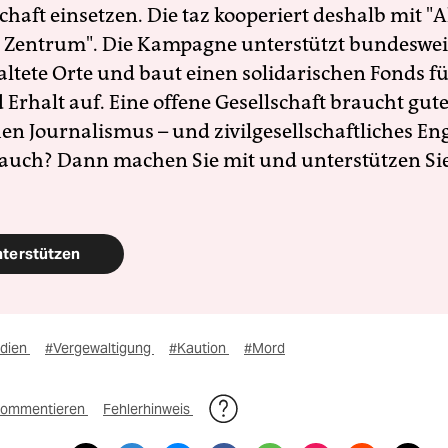
schaft einsetzen. Die taz kooperiert deshalb mit "A
 Zentrum". Die Kampagne unterstützt bundesweit
altete Orte und baut einen solidarischen Fonds f
Erhalt auf. Eine offene Gesellschaft braucht gute
en Journalismus – und zivilgesellschaftliches E
 auch? Dann machen Sie mit und unterstützen Si
nterstützen
ndien
#Vergewaltigung
#Kaution
#Mord
ommentieren
Fehlerhinweis