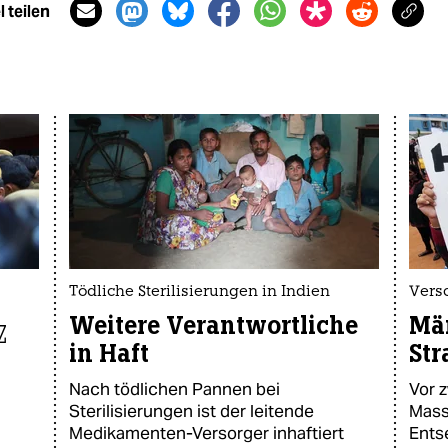
 teilen
Tödliche Sterilisierungen in Indien
Versc
Weitere Verantwortliche
Män
z
in Haft
Str
Nach tödlichen Pannen bei
Vor z
Sterilisierungen ist der leitende
Mass
Medikamenten-Versorger inhaftiert
Ents