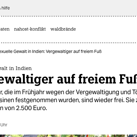
 hilfe
aten
nahost-konflikt
waldbrände
xuelle Gewalt in Indien: Vergewaltiger auf freiem Fuß
alt in Indien
waltiger auf freiem Fu
r, die im Frühjahr wegen der Vergewaltigung und 
sinen festgenommen wurden, sind wieder frei. Sie 
n von 2.500 Euro.
 Uhr