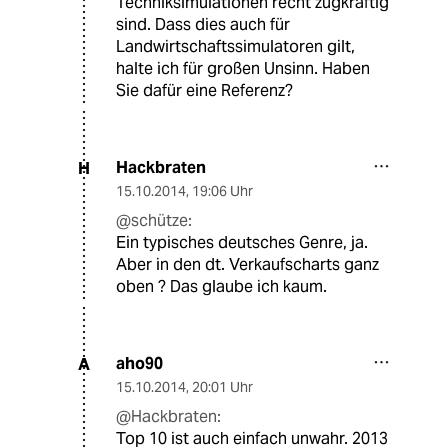
Techniksimulationen recht zugkräftig
sind. Dass dies auch für
Landwirtschaftssimulatoren gilt,
halte ich für großen Unsinn. Haben
Sie dafür eine Referenz?
Hackbraten
H
15.10.2014
,
19:06 Uhr
@schütze:
Ein typisches deutsches Genre, ja.
Aber in den dt. Verkaufscharts ganz
oben ? Das glaube ich kaum.
aho90
A
15.10.2014
,
20:01 Uhr
@Hackbraten:
Top 10 ist auch einfach unwahr. 2013