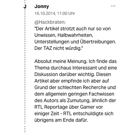
Jonny
J
16.10.2014
,
11:00 Uhr
@Hackbraten:
"Der Artikel strotzt auch nur so von
Unwissen, Halbwahrheiten,
Unterstellungen und Übertreibungen.
Der TAZ nicht würdig."
Absolut meine Meinung. Ich finde das
Thema durchaus Interessant und eine
Diskussion darüber wichtig. Diesen
Artikel aber empfinde ich aber auf
Grund der schlechten Recherche und
dem allgemein geringen Fachwissen
des Autors als Zumutung, ähnlich der
RTL Reportage über Gamer vor
einiger Zeit - RTL entschuldigte sich
übrigens am Ende dafür.