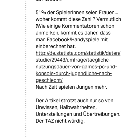
51% der SpielerInnen seien Frauen...
woher kommt diese Zahl ? Vermutlich
(Wie einige Kommentatoren schon
anmerken, kommt es daher, dass
man Facebook/Handyspiele mit
einberechnet hat.
http://de.statista.com/statistik/daten/
studie/29443/umfrage/taegliche-
nutzungsdauer-von-games-pc-und-
konsole-durch-jugendliche-nach-
geschlecht/
Nach Zeit spielen Jungen mehr.
Der Artikel strotzt auch nur so von
Unwissen, Halbwahrheiten,
Unterstellungen und Übertreibungen.
Der TAZ nicht würdig.