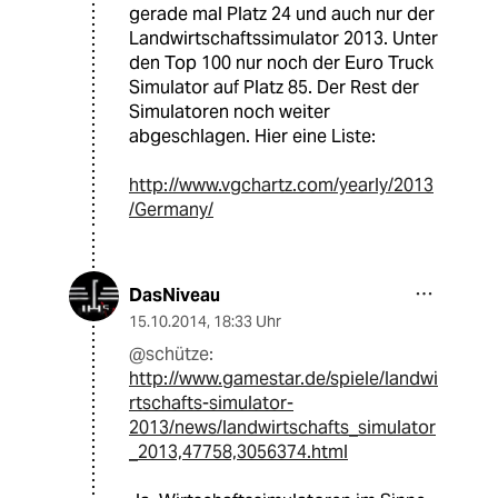
gerade mal Platz 24 und auch nur der
Landwirtschaftssimulator 2013. Unter
den Top 100 nur noch der Euro Truck
Simulator auf Platz 85. Der Rest der
Simulatoren noch weiter
abgeschlagen. Hier eine Liste:
http://www.vgchartz.com/yearly/2013
/Germany/
DasNiveau
15.10.2014
,
18:33 Uhr
@schütze:
http://www.gamestar.de/spiele/landwi
rtschafts-simulator-
2013/news/landwirtschafts_simulator
_2013,47758,3056374.html