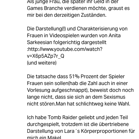
Als junge Frau, die später ihr Geld in der
Games Branche verdienen möchte, graust es
mir bei den derzeitigen Zuständen.
Die Darstellung(!) und Charakterisierung von
Frauen in Videospielen wurden von Anita
Sarkeesian folgerichtig dargestellt
:http://www.youtube.com/watch?
v=X6p5AZp7r_Q
(und weitere)
Die tatsache dass 51% Prozent der Spieler
Frauen sein sollen(hab die Zahl auch in einer
Vorlesung aufgeschnappt), beweist doch noch
lange nicht, dass sie sich an dem Sexismus
nicht stören.Man hat schlichtweg keine Wahl.
Ich habe Tomb Raider geliebt und jeden Teil
durchgespielt, trotzdem ist die übertriebene
Darstellung von Lara´s Körperproportionen für
mich ein Makel.