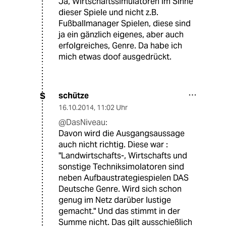
Ja, Wirtschaftssimulatoren im Sinne
dieser Spiele und nicht z.B.
Fußballmanager Spielen, diese sind
ja ein gänzlich eigenes, aber auch
erfolgreiches, Genre. Da habe ich
mich etwas doof ausgedrückt.
schütze
S
16.10.2014
,
11:02 Uhr
@DasNiveau:
Davon wird die Ausgangsaussage
auch nicht richtig. Diese war :
"Landwirtschafts-, Wirtschafts und
sonstige Techniksimolatoren sind
neben Aufbaustrategiespielen DAS
Deutsche Genre. Wird sich schon
genug im Netz darüber lustige
gemacht." Und das stimmt in der
Summe nicht. Das gilt ausschießlich