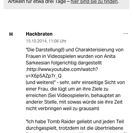
Artikeln für etwa drei Tage –
hier sind sie zu finden
.
Hackbraten
H
15.10.2014
,
11:06 Uhr
"Die Darstellung(!) und Charakterisierung von
Frauen in Videospielen wurden von Anita
Sarkeesian folgerichtig dargestellt
:http://www.youtube.com/watch?
v=X6p5AZp7r_Q
(und weitere)" - sehr, sehr einseitige Sicht von
einer Frau, die lügt um an ihre Ziele zu
erreichen (Sei Videospielerin, behauptet an
anderer Stelle, mit sowas würde sie ihre Zeit
nicht verbringen weil zu grausam)
"Ich habe Tomb Raider geliebt und jeden Teil
durchgespielt, trotzdem ist die übertriebene