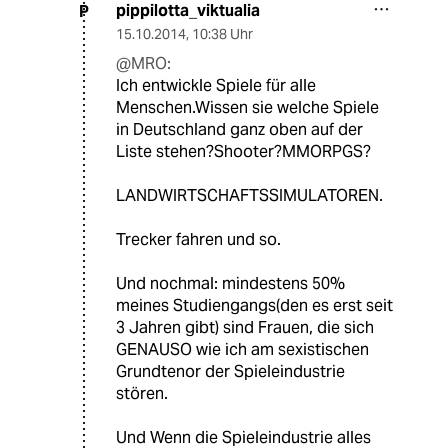
pippilotta_viktualia
P
15.10.2014
,
10:38 Uhr
@MRO:
Ich entwickle Spiele für alle
Menschen.Wissen sie welche Spiele
in Deutschland ganz oben auf der
Liste stehen?Shooter?MMORPGS?
LANDWIRTSCHAFTSSIMULATOREN.
Trecker fahren und so.
Und nochmal: mindestens 50%
meines Studiengangs(den es erst seit
3 Jahren gibt) sind Frauen, die sich
GENAUSO wie ich am sexistischen
Grundtenor der Spieleindustrie
stören.
Und Wenn die Spieleindustrie alles