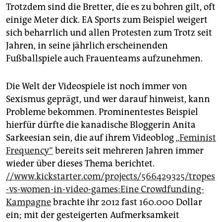
Trotzdem sind die Bretter, die es zu bohren gilt, oft
einige Meter dick. EA Sports zum Beispiel weigert
sich beharrlich und allen Protesten zum Trotz seit
Jahren, in seine jährlich erscheinenden
Fußballspiele auch Frauenteams aufzunehmen.
Die Welt der Videospiele ist noch immer von
Sexismus geprägt, und wer darauf hinweist, kann
Probleme bekommen. Prominentestes Beispiel
hierfür dürfte die kanadische Bloggerin Anita
Sarkeesian sein, die auf ihrem Videoblog
„Feminist
Frequency“
bereits seit mehreren Jahren immer
wieder über dieses Thema berichtet.
//www.kickstarter.com/projects/566429325/tropes
-vs-women-in-video-games:Eine Crowdfunding-
Kampagne
brachte ihr 2012 fast 160.000 Dollar
ein; mit der gesteigerten Aufmerksamkeit