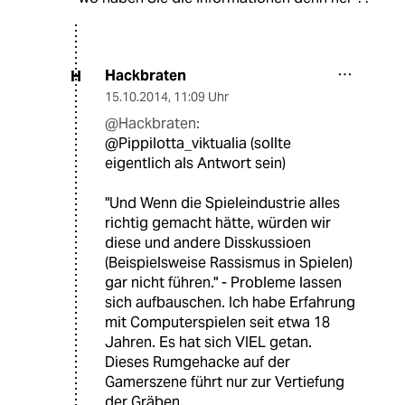
Hackbraten
H
15.10.2014
,
11:09 Uhr
@Hackbraten:
@Pippilotta_viktualia (sollte
eigentlich als Antwort sein)
"Und Wenn die Spieleindustrie alles
richtig gemacht hätte, würden wir
diese und andere Disskussioen
(Beispielsweise Rassismus in Spielen)
gar nicht führen." - Probleme lassen
sich aufbauschen. Ich habe Erfahrung
mit Computerspielen seit etwa 18
Jahren. Es hat sich VIEL getan.
Dieses Rumgehacke auf der
Gamerszene führt nur zur Vertiefung
der Gräben.