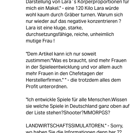
Darstellung von Lara´s Körperproportionen für
mich ein Makel." - eine 120 Kilo Lara würde
wohl kaum durch Gräber turnen. Warum sich
nur wieder auf das negative konzentrieren ?
Lara ist eine kluge, starke,
durchsetzungsfähige, reiche, unheimlich
mutige Frau !
"Dem Artikel kann ich nur soweit
zustimmen:"Was es braucht, sind mehr Frauen
in der Spieleentwicklung und vor allem auch
mehr Frauen in den Chefetagen der
Herstellerfirmen." " - die trotzdem alles dem
Profit unterordnen.
"Ich entwickle Spiele für alle Menschen.Wissen
sie welche Spiele in Deutschland ganz oben auf
der Liste stehen?Shooter?MMORPGS?
LANDWIRTSCHAFTSSIMULATOREN." - Sorry,
wo haben Sie die Informationen denn her ??