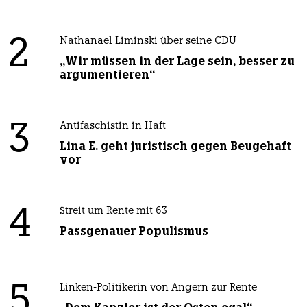
2
Nathanael Liminski über seine CDU
„Wir müssen in der Lage sein, besser zu
argumentieren“
3
Antifaschistin in Haft
Lina E. geht juristisch gegen Beugehaft
vor
4
Streit um Rente mit 63
Passgenauer Populismus
5
Linken-Politikerin von Angern zur Rente