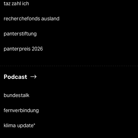
taz zahl ich
recherchefonds ausland
panterstiftung
panterpreis 2026
Podcast
bundestalk
fernverbindung
klima update°