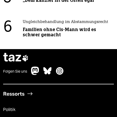
„Dem Kanzler ist der Osten egal“
6
Ungleichbehandlung im Abstammungsrecht
Familien ohne Cis-Mann wird es
schwer gemacht
taz

Folgen Sie uns
Ressorts
Politik