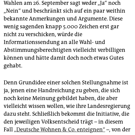
epaper login
Wahlen am 26. September sagt weder „Ja“ noch
„Nein“ und beschränkt sich auf ein paar weithin
bekannte Anmerkungen und Argumente. Diese
wenig sagenden knapp 5.000 Zeichen erst gar
nicht zu verschicken, würde die
Informationssendung an alle Wahl- und
Abstimmungsberechtigten vielleicht verbilligen
können und hätte damit doch noch etwas Gutes
gehabt.
Denn Grundidee einer solchen Stellungnahme ist
ja, jenen eine Handreichung zu geben, die sich
noch keine Meinung gebildet haben, die aber
vielleicht wissen wollen, wie ihre Landesregierung
dazu steht. Schließlich bekommt die Initiative, die
den jeweiligen Volksentscheid trägt – in diesem
Fall
„Deutsche Wohnen & Co. enteignen“
–, von der