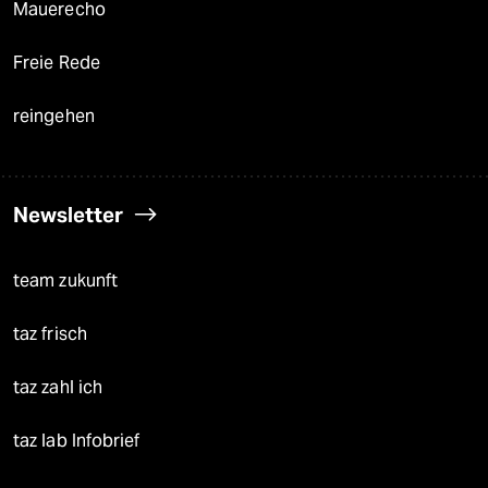
Mauerecho
Freie Rede
reingehen
Newsletter
team zukunft
taz frisch
taz zahl ich
taz lab Infobrief