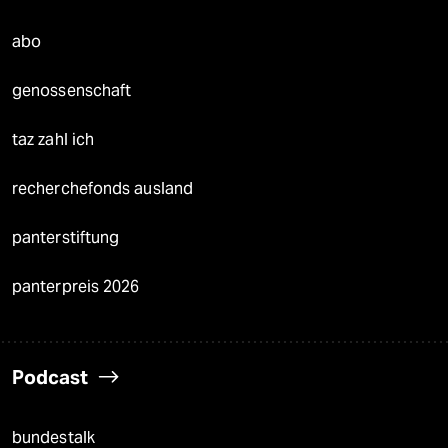
abo
genossenschaft
taz zahl ich
recherchefonds ausland
panterstiftung
panterpreis 2026
Podcast
bundestalk