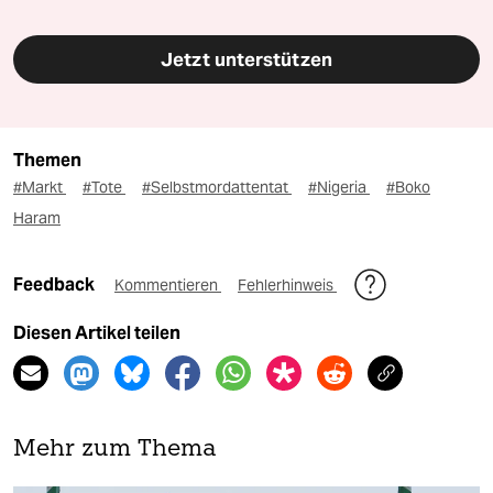
Jetzt unterstützen
Themen
#Markt
#Tote
#Selbstmordattentat
#Nigeria
#Boko
Haram
Feedback
Kommentieren
Fehlerhinweis
Diesen Artikel teilen
Mehr zum Thema