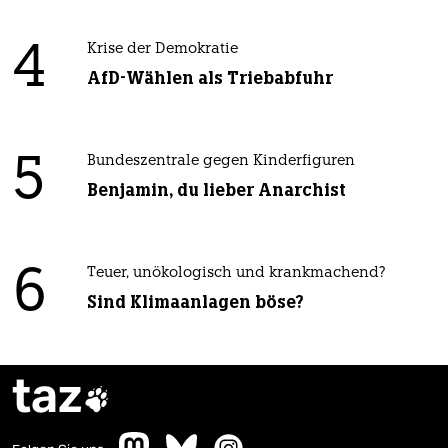
4
Krise der Demokratie
AfD-Wählen als Triebabfuhr
5
Bundeszentrale gegen Kinderfiguren
Benjamin, du lieber Anarchist
6
Teuer, unökologisch und krankmachend?
Sind Klimaanlagen böse?
taz
