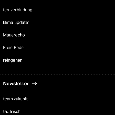
fernverbindung
klima update°
Mauerecho
Freie Rede
reingehen
Newsletter
team zukunft
taz frisch