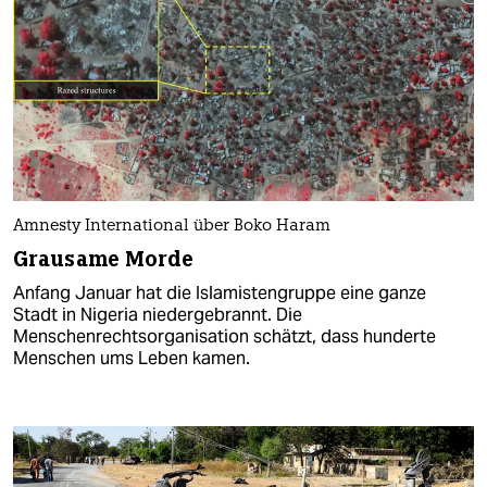
Amnesty International über Boko Haram
Grausame Morde
Anfang Januar hat die Islamistengruppe eine ganze
Stadt in Nigeria niedergebrannt. Die
Menschenrechtsorganisation schätzt, dass hunderte
Menschen ums Leben kamen.