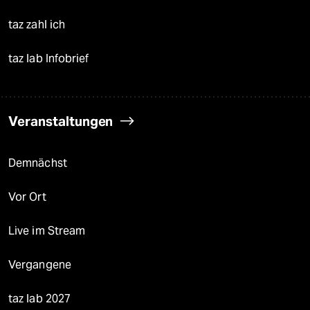
taz zahl ich
taz lab Infobrief
Veranstaltungen
Demnächst
Vor Ort
Live im Stream
Vergangene
taz lab 2027