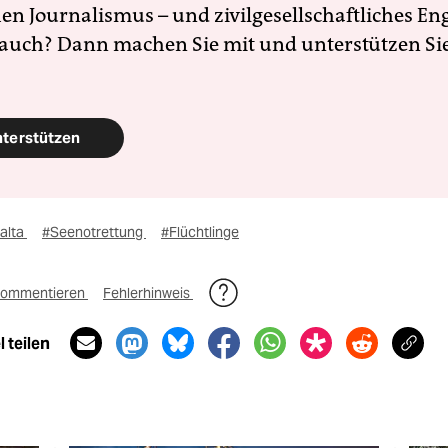
en Journalismus – und zivilgesellschaftliches E
 auch? Dann machen Sie mit und unterstützen Si
nterstützen
alta
#Seenotrettung
#Flüchtlinge
ommentieren
Fehlerhinweis
 teilen