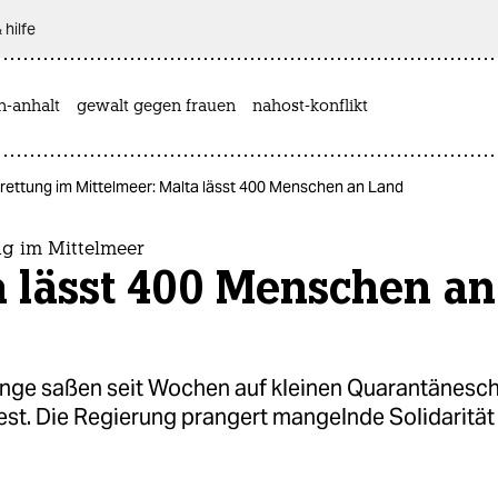
 hilfe
n-anhalt
gewalt gegen frauen
nahost-konflikt
rettung im Mittelmeer: Malta lässt 400 Menschen an Land
ng im Mittelmeer
a lässt 400 Menschen an
inge saßen seit Wochen auf kleinen Quarantänesch
est. Die Regierung prangert mangelnde Solidarität 