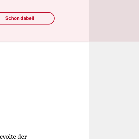
tet worden.
Schon dabei!
evolte der