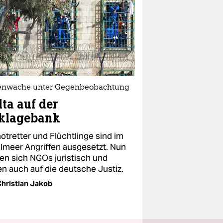
enwache unter Gegenbeobachtung
ta auf der
klagebank
otretter und Flüchtlinge sind im
elmeer Angriffen ausgesetzt. Nun
en sich NGOs juristisch und
en auch auf die deutsche Justiz.
hristian Jakob