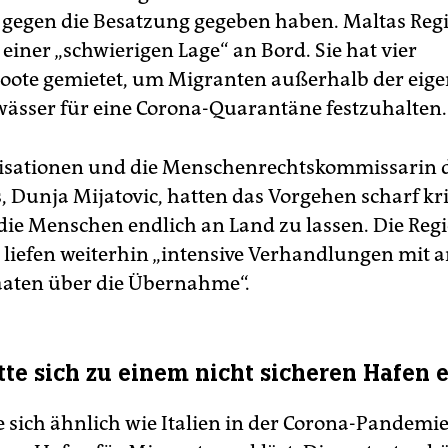
gegen die Besatzung gegeben haben. Maltas Reg
einer „schwierigen Lage“ an Bord. Sie hat vier
oote gemietet, um Migranten außerhalb der eig
ässer für eine Corona-Quarantäne festzuhalten.
isationen und die Menschenrechtskommissarin 
 Dunja Mijatovic, hatten das Vorgehen scharf krit
 die Menschen endlich an Land zu lassen. Die Reg
es liefen weiterhin „intensive Verhandlungen mit 
aaten über die Übernahme“.
tte sich zu einem nicht sicheren Hafen e
e sich ähnlich wie Italien in der Corona-Pandemi