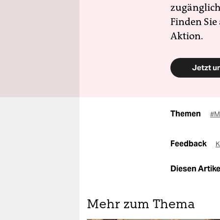
zugänglich
Finden Sie
Aktion.
Jetzt u
Themen
#M
Feedback
K
Diesen Artikel
Mehr zum Thema