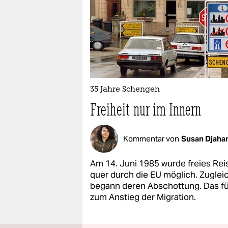
35 Jahre Schengen
Freiheit nur im Innern
Kommentar von
Susan Djaha
Am 14. Juni 1985 wurde freies Rei
quer durch die EU möglich. Zuglei
begann deren Abschottung. Das f
zum Anstieg der Migration.