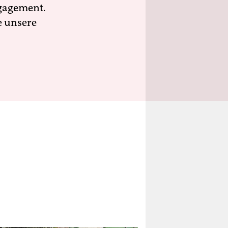
ngagement.
e unsere