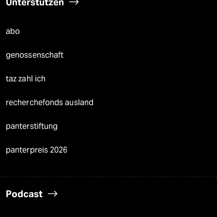
Unterstützen
abo
genossenschaft
taz zahl ich
recherchefonds ausland
panterstiftung
panterpreis 2026
Podcast