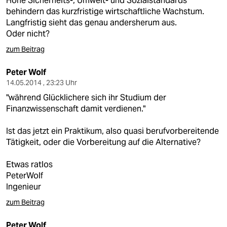
Hohe Sicherheits-, Umwelt- und Sozialstandards
behindern das kurzfristige wirtschaftliche Wachstum.
Langfristig sieht das genau andersherum aus.
Oder nicht?
zum Beitrag
Peter Wolf
14.05.2014 , 23:23 Uhr
"während Glücklichere sich ihr Studium der
Finanzwissenschaft damit verdienen."
Ist das jetzt ein Praktikum, also quasi berufvorbereitende
Tätigkeit, oder die Vorbereitung auf die Alternative?
Etwas ratlos
PeterWolf
Ingenieur
zum Beitrag
Peter Wolf