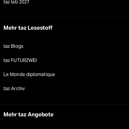
taz lab 2027
Mehr taz Lesestoff
taz Blogs
taz FUTURZWEI
Le Monde diplomatique
taz Archiv
Mehr taz Angebote