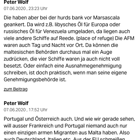
Peter Wolf
07.06.2020 , 23:23 Uhr
Die haben aber bei der hurds bank vor Marsascala
geankert. Da wird z.B. libysches Öl für Europa oder
russisches Öl für Venezuela umgeladen, da liegen auch
viele andere Schiffe auf Reede. (place of refuge) Die AFM
waren auch Tag und Nacht vor Ort. Da können die
maltesischen Behörden durchaus mal ein Auge
zudrücken, die vier Schiffe waren ja auch nicht voll
besetzt. Oder einfach eine Ausnahmegenehmigung
schreiben, ist doch praktisch, wenn man seine eigene
Genehmigungsbehörde ist.
zum Beitrag
Peter Wolf
07.06.2020 , 17:52 Uhr
Portugal und Österreich auch. Und wie wir gerade sehen,
will ausser Frankreich und Portugal niemand auch nur
einen einzigen armen Migranten aus Malta haben. Also
auch Deutschland, Italien etc. Aus der EU schmeißen.