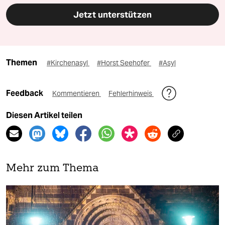
Jetzt unterstützen
Themen
#Kirchenasyl
#Horst Seehofer
#Asyl
Feedback
Kommentieren
Fehlerhinweis
Diesen Artikel teilen
Mehr zum Thema