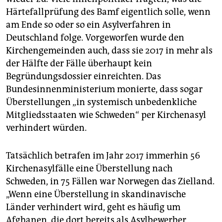
Härtefallprüfung des Bamf eigentlich solle, wenn
am Ende so oder so ein Asylverfahren in
Deutschland folge. Vorgeworfen wurde den
Kirchengemeinden auch, dass sie 2017 in mehr als
der Hälfte der Fälle überhaupt kein
Begründungsdossier einreichten. Das
Bundesinnenministerium monierte, dass sogar
Überstellungen „in systemisch unbedenkliche
Mitgliedsstaaten wie Schweden“ per Kirchenasyl
verhindert würden.
Tatsächlich betrafen im Jahr 2017 immerhin 56
Kirchenasylfälle eine Überstellung nach
Schweden, in 75 Fällen war Norwegen das Zielland.
„Wenn eine Überstellung in skandinavische
Länder verhindert wird, geht es häufig um
Afghanen, die dort bereits als Asylbewerber