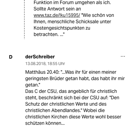
Funktion im Forum umgehen als ich.
Sollte Antwort sein an
www.taz.de/!ku15995/
"Wie schön von
Ihnen, menschliche Schicksale unter
Kostengesichtspunkten zu
betrachten. ..."
derSchreiber
D
13.08.2018
,
18:55 Uhr
Matthäus 20.40: "...Was ihr für einen meiner
geringsten Brüder getan habt, das habt ihr mir
getan."
Das C der CSU, das angeblich für christlich
steht, beschränkt sich bei der CSU auf: "Den
Schutz der christlichen Werte und des
christlichen Abendlandes." Wobei die
christlichen Kirchen diese Werte wohl besser
schützen können...