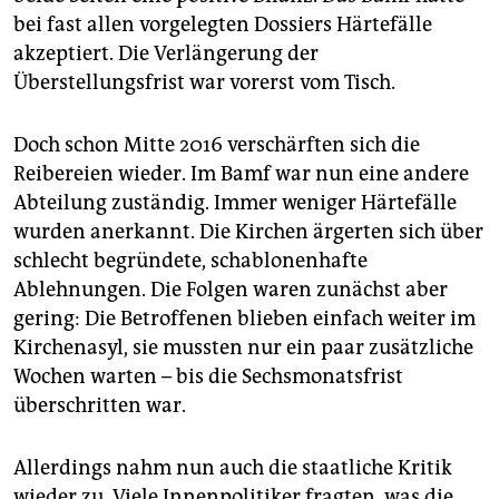
bei fast allen vorgelegten Dossiers Härtefälle
akzeptiert. Die Verlängerung der
Überstellungsfrist war vorerst vom Tisch.
Doch schon Mitte 2016 verschärften sich die
Reibereien wieder. Im Bamf war nun eine andere
Abteilung zuständig. Immer weniger Härtefälle
wurden anerkannt. Die Kirchen ärgerten sich über
schlecht begründete, schablonenhafte
Ablehnungen. Die Folgen waren zunächst aber
gering: Die Betroffenen blieben einfach weiter im
Kirchenasyl, sie mussten nur ein paar zusätzliche
Wochen warten – bis die Sechsmonatsfrist
überschritten war.
Allerdings nahm nun auch die staatliche Kritik
wieder zu. Viele Innenpolitiker fragten, was die