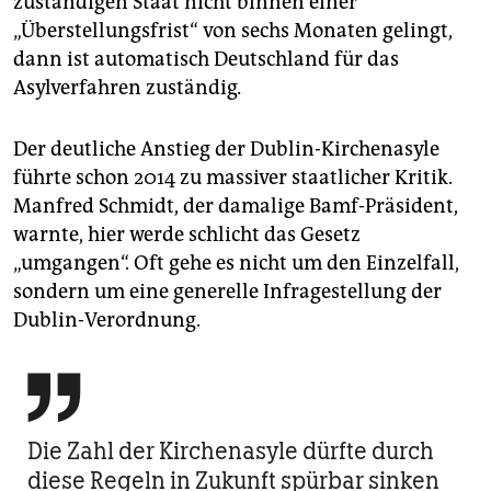
zuständigen Staat nicht binnen einer
„Überstellungsfrist“ von sechs Monaten gelingt,
dann ist automatisch Deutschland für das
Asylverfahren zuständig
.
Der deutliche Anstieg der Dublin-Kirchenasyle
führte schon 2014 zu massiver staatlicher Kritik.
Manfred Schmidt, der damalige Bamf-Präsident,
warnte, hier werde schlicht das Gesetz
„umgangen“. Oft gehe es nicht um den Einzelfall,
sondern um eine generelle Infragestellung der
Dublin-Verordnung.

Die Zahl der Kirchenasyle dürfte durch
diese Regeln in Zukunft spürbar sinken