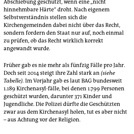
Abschiebung geschützt, wenn eine „nicht
hinnehmbare Härte“ droht. Nach eigenem
Selbstverständnis stellen sich die
Kirchengemeinden dabei nicht über das Recht,
sondern fordern den Staat nur auf, noch einmal
zu prüfen, ob das Recht wirklich korrekt
angewandt wurde.
Früher gab es nie mehr als fünfzig Fälle pro Jahr.
Doch seit 2014 steigt ihre Zahl stark an
(siehe
Tabelle).
Im Vorjahr gab es laut BAG bundesweit
1.189 Kirchen­asyl-fälle, bei denen 1.799 Personen
geschützt wurden, darunter 371 Kinder und
Jugendliche. Die Polizei dürfte die Geschützten
zwar aus dem Kirchenasyl holen, tut es aber nicht
– aus Achtung vor der Religion.