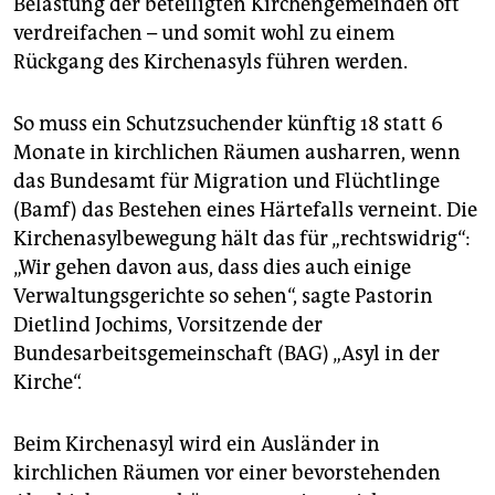
Belastung der beteiligten Kirchengemeinden oft
epaper login
verdreifachen – und somit wohl zu einem
Rückgang des Kirchenasyls führen werden.
So muss ein Schutzsuchender künftig 18 statt 6
Monate in kirchlichen Räumen ausharren, wenn
das Bundesamt für Migration und Flüchtlinge
(Bamf) das Bestehen eines Härtefalls verneint. Die
Kirchenasylbewegung hält das für „rechtswidrig“:
„Wir gehen davon aus, dass dies auch einige
Verwaltungsgerichte so sehen“, sagte Pastorin
Dietlind Jochims, Vorsitzende der
Bundesarbeitsgemeinschaft (BAG) „Asyl in der
Kirche“.
Beim Kirchenasyl wird ein Ausländer in
kirchlichen Räumen vor einer bevorstehenden