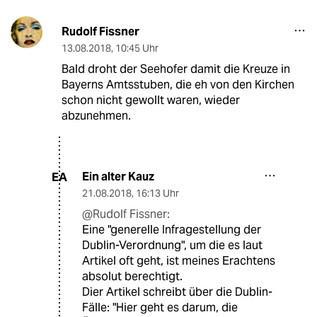
Rudolf Fissner
13.08.2018
,
10:45 Uhr
Bald droht der Seehofer damit die Kreuze in
Bayerns Amtsstuben, die eh von den Kirchen
schon nicht gewollt waren, wieder
abzunehmen.
Ein alter Kauz
EA
21.08.2018
,
16:13 Uhr
@Rudolf Fissner:
Eine "generelle Infragestellung der
Dublin-Verordnung", um die es laut
Artikel oft geht, ist meines Erachtens
absolut berechtigt.
Dier Artikel schreibt über die Dublin-
Fälle: "Hier geht es darum, die