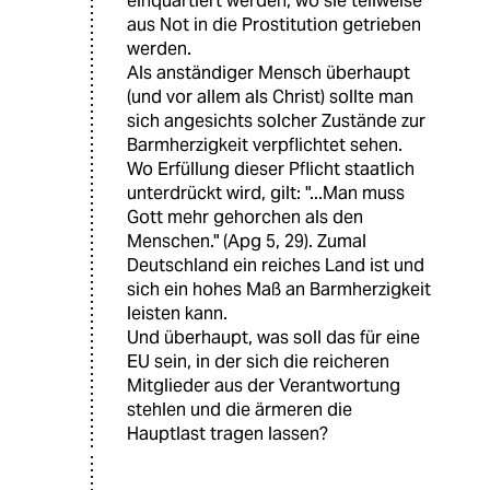
einquartiert werden, wo sie teilweise
aus Not in die Prostitution getrieben
werden.
Als anständiger Mensch überhaupt
(und vor allem als Christ) sollte man
sich angesichts solcher Zustände zur
Barmherzigkeit verpflichtet sehen.
Wo Erfüllung dieser Pflicht staatlich
unterdrückt wird, gilt: "...Man muss
Gott mehr gehorchen als den
Menschen." (Apg 5, 29). Zumal
Deutschland ein reiches Land ist und
sich ein hohes Maß an Barmherzigkeit
leisten kann.
Und überhaupt, was soll das für eine
EU sein, in der sich die reicheren
Mitglieder aus der Verantwortung
stehlen und die ärmeren die
Hauptlast tragen lassen?