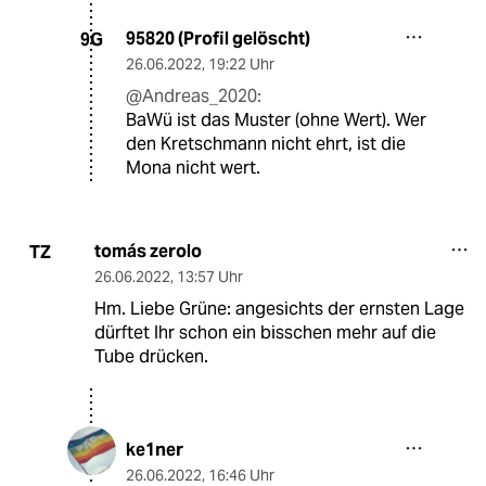
95820 (Profil gelöscht)
9G
26.06.2022
,
19:22 Uhr
@Andreas_2020:
BaWü ist das Muster (ohne Wert). Wer
den Kretschmann nicht ehrt, ist die
Mona nicht wert.
tomás zerolo
TZ
26.06.2022
,
13:57 Uhr
Hm. Liebe Grüne: angesichts der ernsten Lage
dürftet Ihr schon ein bisschen mehr auf die
Tube drücken.
ke1ner
26.06.2022
,
16:46 Uhr