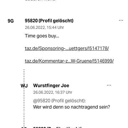
95820 (Profil gelöscht)
9G
26.06.2022
,
15:44 Uhr
Time goes buy...
taz.de/Sponsoring-...uettgers/!5147178/
taz.de/Kommentar-z...W-Gruene/!5146999/
Wurstfinger Joe
WJ
26.06.2022
,
16:37 Uhr
@95820 (Profil gelöscht):
Wer wird denn so nachtragend sein?