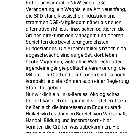
Rot-Grün war mal in NRW eine große
Veränderung, ein Wagnis, eine Art Neuanfang,
die SPD stand klassischen Industrien und
strammen DGB-Mitgliedern näher als neuen,
alternativen Milieus, inzwischen paktieren die
Grünen direkt mit den Managern und oberen
Schichten des bevölkerungsreichsten
Bundeslandes. Die Arbeitermilieus haben sich
abgeschwächt, sind aufgelöst, dort leben
heute Migranten, viele ohne Wahlrecht oder
irgendeine gängie politsche Verankerung, die
Milieus der CDU und der Grünen sind da noch
kompakt und sie könnten auch einer Regierung
Stabilität geben.
Nur wirklich ein links-lierales, ökologisches
Projekt kann ich mir gar nicht vorstellen. Dazu
beißen sich die Interessen am Ende zu stark.
Heikel wird es dann im Bereich von Wirtschaft,
Handel, Bildung und Innenressort - hier
könnten die Grünen was abbekommen. Hier