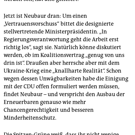
Jetzt ist Neubaur dran: Um einen
„Vertrauensvorschuss“ bittet die designierte
stellvertretende Ministerpräsidentin. „In
Regierungsverantwortung geht die Arbeit erst
richtig los“, sagt sie. Natürlich könne diskutiert
werden, ob im Koalitionsvertrag „genug von uns
drin ist“. Draußen aber herrsche aber mit dem
Ukraine-Krieg eine „knallharte Realität“. Schon
wegen dessen Unwägbarkeiten habe die Einigung
mit der CDU offen formuliert werden müssen,
findet Neubaur – und verspricht den Ausbau der
Erneuerbaren genauso wie mehr
Chancengerechtigkeit und besseren
Minderheitenschutz.
Die Spitzen-Grüne weiß, dass ihr nicht wenige