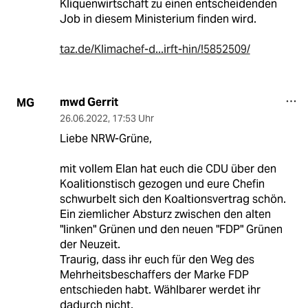
Kliquenwirtschaft zu einen entscheidenden
Job in diesem Ministerium finden wird.
taz.de/Klimachef-d...irft-hin/!5852509/
mwd Gerrit
MG
26.06.2022
,
17:53 Uhr
Liebe NRW-Grüne,
mit vollem Elan hat euch die CDU über den
Koalitionstisch gezogen und eure Chefin
schwurbelt sich den Koaltionsvertrag schön.
Ein ziemlicher Absturz zwischen den alten
"linken" Grünen und den neuen "FDP" Grünen
der Neuzeit.
Traurig, dass ihr euch für den Weg des
Mehrheitsbeschaffers der Marke FDP
entschieden habt. Wählbarer werdet ihr
dadurch nicht.