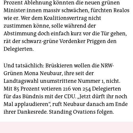
Prozent Ablehnung könnten die neuen grünen
Mi­nis­te­r:in­nen massiv schwächen, fürchten Realos
wie er. Wer dem Koalitionsvertrag nicht
zustimmen könne, solle während der
Abstimmung doch einfach kurz vor die Tür gehen,
rät der schwarz-grüne Vordenker Priggen den
Delegierten.
Und tatsächlich: Brüskieren wollen die NRW-
Grünen Mona Neubaur, ihre seit der
Landtagswahl unumstrittene Nummer 1, nicht.
Mit 85 Prozent votieren 216 von 254 Delegierten
für das Bündnis mit der CDU. „Jetzt dürft ihr noch
Mal applaudieren“, ruft Neubaur danach am Ende
ihrer Dankesrede. Standing Ovations folgen.