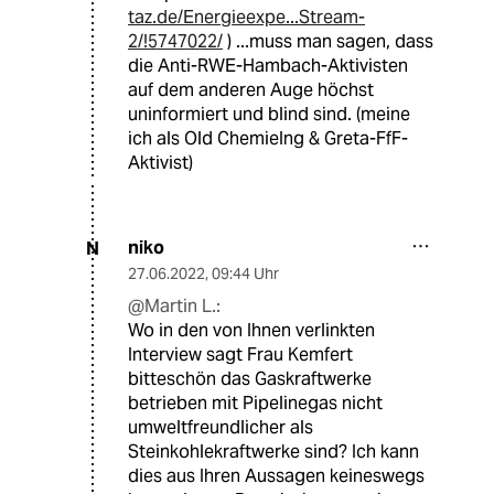
taz.de/Energieexpe...Stream-
2/!5747022/
) ...muss man sagen, dass
die Anti-RWE-Hambach-Aktivisten
auf dem anderen Auge höchst
uninformiert und blind sind. (meine
ich als Old ChemieIng & Greta-FfF-
Aktivist)
niko
N
27.06.2022
,
09:44 Uhr
@Martin L.:
Wo in den von Ihnen verlinkten
Interview sagt Frau Kemfert
bitteschön das Gaskraftwerke
betrieben mit Pipelinegas nicht
umweltfreundlicher als
Steinkohlekraftwerke sind? Ich kann
dies aus Ihren Aussagen keineswegs