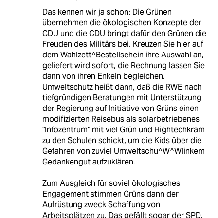
Das kennen wir ja schon: Die Grünen
übernehmen die ökologischen Konzepte der
CDU und die CDU bringt dafür den Grünen die
Freuden des Militärs bei. Kreuzen Sie hier auf
dem Wahlzett^Bestellschein ihre Auswahl an,
geliefert wird sofort, die Rechnung lassen Sie
dann von ihren Enkeln begleichen.
Umweltschutz heißt dann, daß die RWE nach
tiefgründigen Beratungen mit Unterstützung
der Regierung auf Initiative von Grüns einen
modifizierten Reisebus als solarbetriebenes
"Infozentrum" mit viel Grün und Hightechkram
zu den Schulen schickt, um die Kids über die
Gefahren von zuviel Umweltschu^W^Wlinkem
Gedankengut aufzuklären.
Zum Ausgleich für soviel ökologisches
Engagement stimmen Grüns dann der
Aufrüstung zweck Schaffung von
Arbeitsplätzen zu. Das gefällt sogar der SPD.