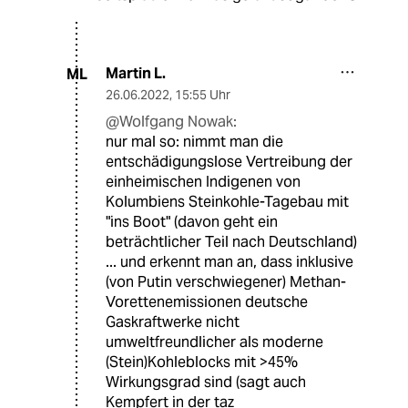
Martin L.
ML
26.06.2022
,
15:55 Uhr
@Wolfgang Nowak:
nur mal so: nimmt man die
entschädigungslose Vertreibung der
einheimischen Indigenen von
Kolumbiens Steinkohle-Tagebau mit
"ins Boot" (davon geht ein
beträchtlicher Teil nach Deutschland)
... und erkennt man an, dass inklusive
(von Putin verschwiegener) Methan-
Vorettenemissionen deutsche
Gaskraftwerke nicht
umweltfreundlicher als moderne
(Stein)Kohleblocks mit >45%
Wirkungsgrad sind (sagt auch
Kempfert in der taz