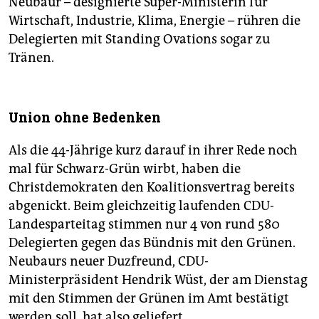
Neubaur – designierte Super-Ministerin für
Wirtschaft, Industrie, Klima, Energie – rühren die
Delegierten mit Standing Ovations sogar zu
Tränen.
Union ohne Bedenken
Als die 44-Jährige kurz darauf in ihrer Rede noch
mal für Schwarz-Grün wirbt, haben die
Christdemokraten den Koalitionsvertrag bereits
abgenickt. Beim gleichzeitig laufenden CDU-
Landesparteitag stimmen nur 4 von rund 580
Delegierten gegen das Bündnis mit den Grünen.
Neubaurs neuer Duzfreund, CDU-
Ministerpräsident Hendrik Wüst, der am Dienstag
mit den Stimmen der Grünen im Amt bestätigt
werden soll, hat also geliefert.