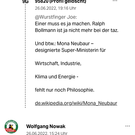
95820 (Profil gelöscht)
9G
26.06.2022
,
19:16 Uhr
@Wurstfinger Joe:
Einer muss es ja machen. Ralph
Bollmann ist ja nicht mehr bei der taz.
Und btw.: Mona Neubaur –
designierte Super-Ministerin für
Wirtschaft, Industrie,
Klima und Energie -
fehlt nur noch Philosophie.
de.wikipedia.org/wiki/Mona_Neubaur
Wolfgang Nowak
26.06.2022
,
15:24 Uhr