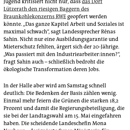
Jugend kritisiert nicht nur, dass
das Dorf
Lützerath den riesigen Baggern des
Braunkohlekonzerns RWE
geopfert werden
könnte. „Das ganze Kapitel Arbeit und Soziales ist
maximal schwach“, sagt Landessprecher Rênas
Sahin. Nicht nur eine Ausbildungsgarantie und
Mieterschutz fehlten, ärgert sich der 20-Jährige.
„Was passiert mit den Industriearbeiter:innen?“,
fragt Sahin auch – schließlich bedroht die
ökologische Transformation deren Jobs.
In der Halle aber wird am Samstag schnell
deutlich: Die Bedenken der Basis zählen wenig.
Einmal mehr feiern die Grünen die starken 18,2
Prozent und damit die Regierungsbeteiligung, die
sie bei der Landtagswahl am 15. Mai eingefahren
haben. Die scheidende Landeschefin Mona