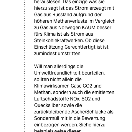
herauslesen. Das einzige was sie
hierzu sagt ist das Strom erzeugt mit
Gas aus Russland aufgrund der
höheren Methanverluste im Vergleich
zu Gas aus Norwegen KAUM besser
fürs Klima ist als Strom aus
Steinkohlekraftwerken. Ob diese
Einschätzung Gerechtfertigt ist ist
zumindest umstritten.
Will man allerdings die
Umweltfreundlichkeit beurteilen,
sollten nicht allein die
Klimawirksamen Gase CO2 und
Methan, sondern auch die emitierten
Luftschadstoffe NOx, SO2 und
Quecksilber sowie die
zurückbleibende Asche/Schlacke als
Sondermüll mit in die Bewertung
einbezogen werden. Siehe hierzu
beispielsweise diesen