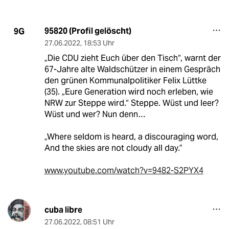
95820 (Profil gelöscht)
9G
27.06.2022
,
18:53 Uhr
„Die CDU zieht Euch über den Tisch“, warnt der
67-Jahre alte Waldschützer in einem Gespräch
den grünen Kommunalpolitiker Felix Lüttke
(35). „Eure Generation wird noch erleben, wie
NRW zur Steppe wird.“ Steppe. Wüst und leer?
Wüst und wer? Nun denn…
„Where seldom is heard, a discouraging word,
And the skies are not cloudy all day.”
www.youtube.com/watch?v=9482-S2PYX4
cuba libre
27.06.2022
,
08:51 Uhr