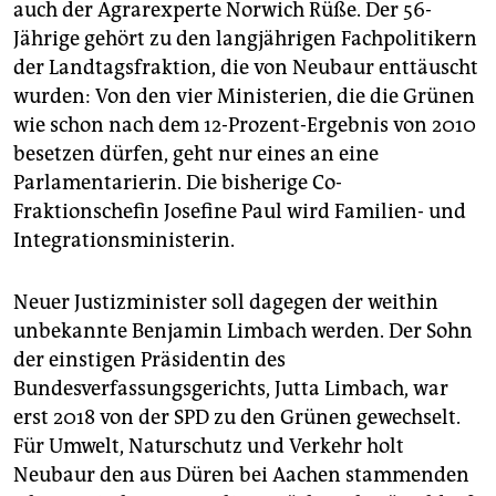
auch der Agrarexperte Norwich Rüße. Der 56-
Jährige gehört zu den langjährigen Fachpolitikern
der Landtagsfraktion, die von Neubaur enttäuscht
wurden: Von den vier Ministerien, die die Grünen
wie schon nach dem 12-Prozent-Ergebnis von 2010
besetzen dürfen, geht nur eines an eine
Parlamentarierin. Die bisherige Co-
Fraktionschefin Josefine Paul wird Familien- und
Integrationsministerin.
Neuer Justizminister soll dagegen der weithin
unbekannte Benjamin Limbach werden. Der Sohn
der einstigen Präsidentin des
Bundesverfassungsgerichts, Jutta Limbach, war
erst 2018 von der SPD zu den Grünen gewechselt.
Für Umwelt, Naturschutz und Verkehr holt
Neubaur den aus Düren bei Aachen stammenden