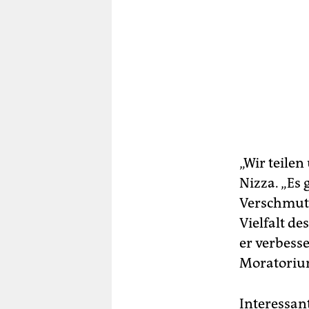
„Wir teilen
Nizza. „Es 
Verschmut
Vielfalt d
er verbesse
Moratorium
Interessan