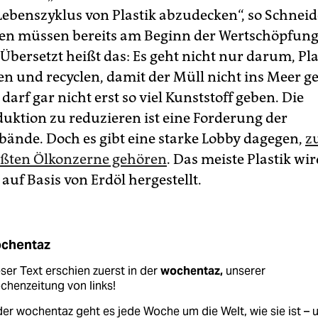
bens­zy­klus von Plastik abzudecken“, so Schneid
 müssen bereits am Beginn der Wertschöpfung
Übersetzt heißt das: Es geht nicht nur darum, Pla
en und recyclen, damit der Müll nicht ins Meer ge
darf gar nicht erst so viel Kunststoff geben. Die
duktion zu reduzieren ist eine Forderung der
ände. Doch es gibt eine starke Lobby dagegen,
z
ößten Ölkonzerne gehören
. Das meiste Plastik wi
 auf Basis von Erdöl hergestellt.
chentaz
ser Text erschien zuerst in der
wochentaz,
unserer
henzeitung von links!
der wochentaz geht es jede Woche um die Welt, wie sie ist – 