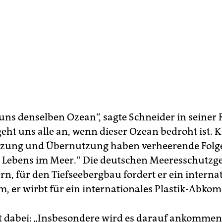
 uns denselben Ozean“, sagte Schneider in seiner 
geht uns alle an, wenn dieser Ozean bedroht ist. 
zung und Übernutzung haben verheerende Folge
es Lebens im Meer.“ Die deutschen Meeresschutzge
rn, für den Tiefseebergbau fordert er ein interna
, er wirbt für ein internationales Plastik-Abko
t dabei: „Insbesondere wird es darauf ankommen