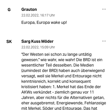
Grauton
G
22.02.2022
,
16:17 Uhr
Europa, Europa wake up!
Sarg Kuss Möder
SK
22.02.2022
,
15:09 Uhr
"Der Westen sei schon zu lange untätig
gewesen." wie wahr, wie wahr! Die BRD ist ein
wesentlicher Teil desselben. Die Medien
(zumindest der BRD) haben auch überwiegend
versagt, weil sie Merkel und Entourage nicht
kenntnisreich, korrekt und konsequent
kristisiert haben: 1. Merkel hat das Ende der
AKWs verkündet - ziemlich genau vor 11
Jahren, aber nichts für die Alternativen getan,
eher ausgebremst. Energiewende, Fehlanzeige
mit Merkel, Söder und Entourage. Das hat