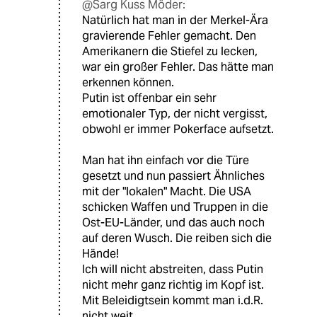
@Sarg Kuss Möder:
Natürlich hat man in der Merkel-Ära
gravierende Fehler gemacht. Den
Amerikanern die Stiefel zu lecken,
war ein großer Fehler. Das hätte man
erkennen können.
Putin ist offenbar ein sehr
emotionaler Typ, der nicht vergisst,
obwohl er immer Pokerface aufsetzt.
Man hat ihn einfach vor die Türe
gesetzt und nun passiert Ähnliches
mit der "lokalen" Macht. Die USA
schicken Waffen und Truppen in die
Ost-EU-Länder, und das auch noch
auf deren Wusch. Die reiben sich die
Hände!
Ich will nicht abstreiten, dass Putin
nicht mehr ganz richtig im Kopf ist.
Mit Beleidigtsein kommt man i.d.R.
nicht weit.