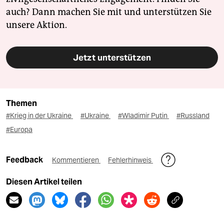
auch? Dann machen Sie mit und unterstützen Sie
unsere Aktion.
Jetzt unterstützen
Themen
#Krieg in der Ukraine
#Ukraine
#Wladimir Putin
#Russland
#Europa
Feedback
Kommentieren
Fehlerhinweis
Diesen Artikel teilen