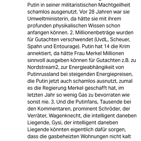
Putin in seiner militaristischen Machtgeilheit
schamlos ausgenutzt. Vor 28 Jahren war sie
Umweltministerin, da hätte sie mit ihrem
profunden physikalischen Wissen schon
anfangen können. 2. Millionenbeträge wurden
für Gutachten verschwendet (UvdL, Scheuer,
Spahn und Entourage). Putin hat 14 die Krim
annektiert, da hätte Frau Merkel Millionen
sinnvoll ausgeben können für Gutachten z.B. zu
Nordstream2, zur Energieabhängikeit von
Putinrussland bei steigenden Energiepreisen,
die Putin jetzt auch schamlos ausnutzt, zumal
es die Regierung Merkel geschafft hat, im
letzten Jahr so wenig Gas zu bevorraten wie
sonst nie. 3. Und die Putinfans, Tausende bei
den Kommentaren, prominent Schröder, der
Verräter, Wagenknecht, die intelligent daneben
Liegende, Gysi, der intelligent daneben
Liegende könnten eigentlich dafür sorgen,
dass die gasbeheizten Wohnungen nicht kalt