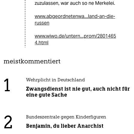
zuzulassen, war auch so ne Merkelei.
www.abgeordnetenwa...land-an-die-
russen
www.wiwo.de/untern...prom/2801465
4.html
meistkommentiert
1
Wehrplicht in Deutschland
Zwangsdienst ist nie gut, auch nicht für
eine gute Sache
2
Bundeszentrale gegen Kinderfiguren
Benjamin, du lieber Anarchist