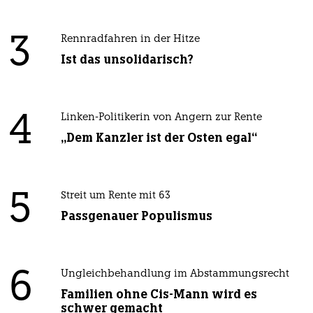
3
Rennradfahren in der Hitze
Ist das unsolidarisch?
4
Linken-Politikerin von Angern zur Rente
„Dem Kanzler ist der Osten egal“
5
Streit um Rente mit 63
Passgenauer Populismus
6
Ungleichbehandlung im Abstammungsrecht
Familien ohne Cis-Mann wird es
schwer gemacht