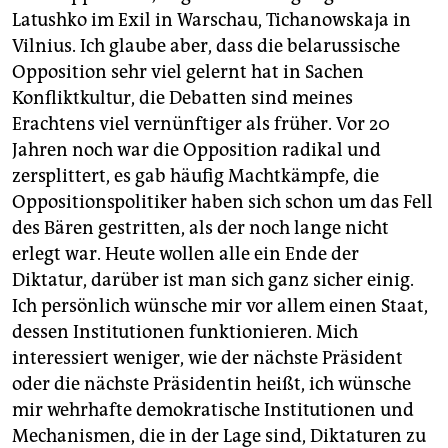
Latushko im Exil in Warschau, Tichanowskaja in
Vilnius. Ich glaube aber, dass die belarussische
Opposition sehr viel gelernt hat in Sachen
Konfliktkultur, die Debatten sind meines
Erachtens viel vernünftiger als früher. Vor 20
Jahren noch war die Opposition radikal und
zersplittert, es gab häufig Machtkämpfe, die
Oppositionspolitiker haben sich schon um das Fell
des Bären gestritten, als der noch lange nicht
erlegt war. Heute wollen alle ein Ende der
Diktatur, darüber ist man sich ganz sicher einig.
Ich persönlich wünsche mir vor allem einen Staat,
dessen Institutionen funktionieren. Mich
interessiert weniger, wie der nächste Präsident
oder die nächste Präsidentin heißt, ich wünsche
mir wehrhafte demokratische Institutionen und
Mechanismen, die in der Lage sind, Diktaturen zu