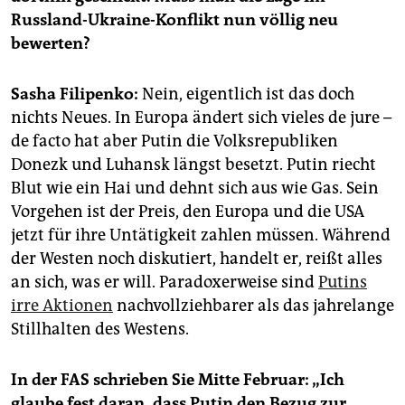
epaper login
Russland-Ukraine-Konflikt nun völlig neu
bewerten?
Sasha Filipenko:
Nein, eigentlich ist das doch
nichts Neues. In Europa ändert sich vieles de jure –
de facto hat aber Putin die Volksrepubliken
Donezk und Luhansk längst besetzt. Putin riecht
Blut wie ein Hai und dehnt sich aus wie Gas. Sein
Vorgehen ist der Preis, den Europa und die USA
jetzt für ihre Untätigkeit zahlen müssen. Während
der Westen noch diskutiert, handelt er, reißt alles
an sich, was er will. Paradoxerweise sind
Putins
irre Aktionen
nachvollziehbarer als das jahrelange
Stillhalten des Westens.
In der FAS schrieben Sie Mitte Februar: „Ich
glaube fest daran, dass Putin den Bezug zur