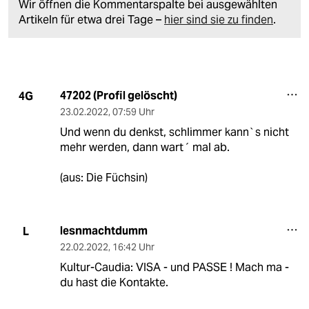
Wir öffnen die Kommentarspalte bei ausgewählten
Artikeln für etwa drei Tage –
hier sind sie zu finden
.
47202 (Profil gelöscht)
4G
23.02.2022
,
07:59 Uhr
Und wenn du denkst, schlimmer kann`s nicht
mehr werden, dann wart´ mal ab.
(aus: Die Füchsin)
lesnmachtdumm
L
22.02.2022
,
16:42 Uhr
Kultur-Caudia: VISA - und PASSE ! Mach ma -
du hast die Kontakte.