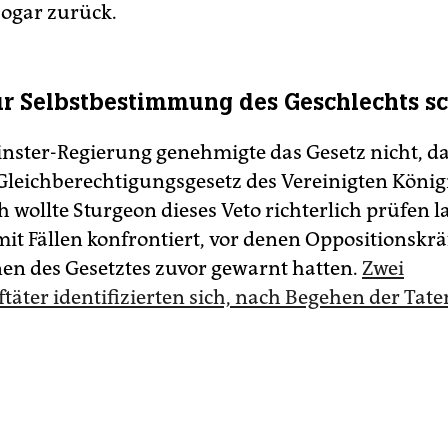
ogar zurück.
ur Selbstbestimmung des Geschlechts sc
nster-Regierung genehmigte das Gesetz nicht, da 
Gleichberechtigungsgesetz des Vereinigten König
h wollte Sturgeon dieses Veto richterlich prüfen l
mit Fällen konfrontiert, vor denen Oppositionskrä
­nen des Gesetztes zuvor gewarnt hatten.
Zwei
täter identifizierten sich, nach Begehen der Taten