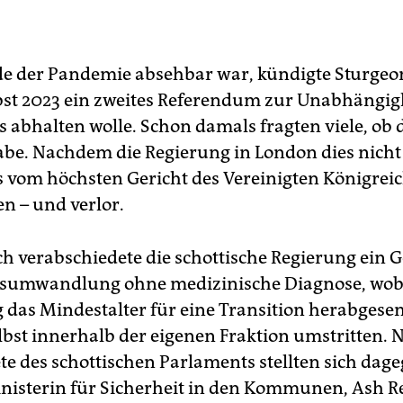
de der Pandemie absehbar war, kündigte Sturgeon
bst 2023 ein zweites Referendum zur Unabhängig
s abhalten wolle. Schon damals fragten viele, ob
habe. Nachdem die Regierung in London dies nicht
ies vom höchsten Gericht des Vereinigten Königrei
n – und verlor.
h verabschiedete die schottische Regierung ein G
tsumwandlung ohne medizinische Diagnose, wob
ig das Mindestalter für eine Transition herabgese
lbst innerhalb der eigenen Fraktion umstritten.
e des schottischen Parlaments stellten sich dag
nisterin für Sicherheit in den Kommunen, Ash Re