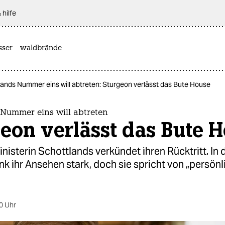
 hilfe
sser
waldbrände
ands Nummer eins will abtreten: Sturgeon verlässt das Bute House
 Nummer eins will abtreten
eon verlässt das Bute 
inisterin Schottlands verkündet ihren Rücktritt. In 
 ihr Ansehen stark, doch sie spricht von „persön
0 Uhr