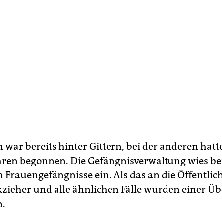
 war bereits hinter Gittern, bei der anderen hatt
hren begonnen. Die Gefängnisverwaltung wies be
n Frauengefängnisse ein. Als das an die Öffentlic
kzieher und alle ähnlichen Fälle wurden einer Ü
n.