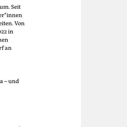
um. Seit
­r*in­nen
iten. Von
22 in
inen
rf an
da – und