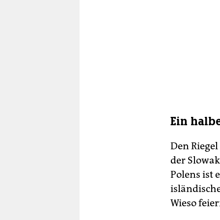
Ein halbe
Den Riegel
der Slowak
Polens ist 
isländisch
Wieso feier