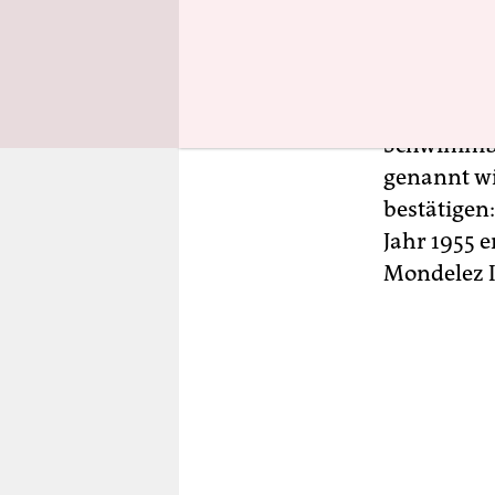
einem Ende
hätte:
in Is
Supermarkt
Hot-Dog-St
Schwimmbäde
genannt w
bestätigen:
Jahr 1955 
Mondelez I