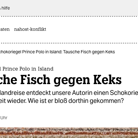
 hilfe
aten
nahost-konflikt
hokoriegel Prince Polo in Island: Tausche Fisch gegen Keks
 Prince Polo in Island
che Fisch gegen Keks
slandreise entdeckt unsere Autorin einen Schokori
eit wieder. Wie ist er bloß dorthin gekommen?
 Uhr