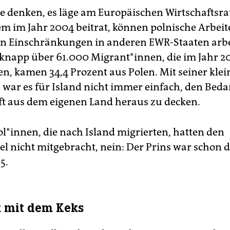
 denken, es läge am Europäischen Wirtschaftsra
m im Jahr 2004 beitrat, können polnische Ar­bei­te
n Einschränkungen in anderen EWR-Staaten arbe
knapp über 61.000 Migrant*innen, die im Jahr 20
en, kamen 34,4 Prozent aus Polen. Mit seiner kle
 war es für Island nicht immer einfach, den Beda
ft aus dem eigenen Land heraus zu decken.
ol*innen, die nach Island migrierten, hatten den
el nicht mitgebracht, nein: Der Prins war schon 
5.
k mit dem Keks