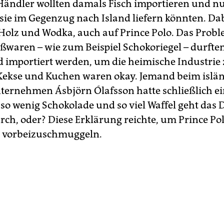
Händler wollten damals Fisch importieren und n
 sie im Gegenzug nach Island liefern könnten. D
 Holz und Wodka, auch auf Prince Polo. Das Probl
ßwaren – wie zum Beispiel Schokoriegel – durften
d importiert werden, um die heimische Industrie
Kekse und Kuchen waren okay. Jemand beim islä
ternehmen Ásbjörn Ólafsson hatte schließlich e
i so wenig Schokolade und so viel Waffel geht das
urch, oder? Diese Erklärung reichte, um Prince Po
en vorbeizuschmuggeln.