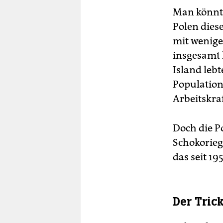
Man könnte
Polen diese
mit wenige
insgesamt 
Island lebt
Population
Arbeitskra
Doch die P
Schokorieg
das seit 195
Der Tric