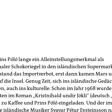
rins Póló lange ein Alleinstellungsmerkmal als
naler Schokoriegel in den isländischen Supermar
estand das Importverbot, erst dann kamen Mars 
f die Insel. Genug Zeit, sich ins isländische Gedä
n, auch ins kulturelle: Schon im Jahr 1968 wurde
ten im Roman „Kristnihald undir Jökli“ (deutsch
) zu Kaffee und Prins Póló eingeladen. Und der im
e isländische Musiker Svavar Pétur Eysteinsson n