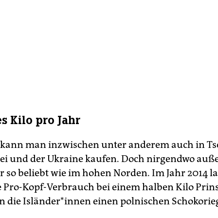
s Kilo pro Jahr
 kann man inzwischen unter anderem auch in Ts
ei und der Ukraine kaufen. Doch nirgendwo auß
er so beliebt wie im hohen Norden. Im Jahr 2014 l
e Pro-Kopf-Verbrauch bei einem halben Kilo Prins
n die Is­län­de­r*in­nen einen polnischen Schokorie