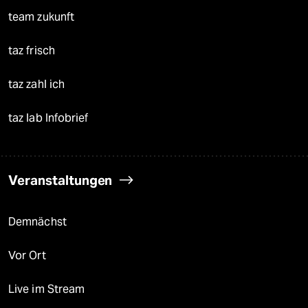
team zukunft
taz frisch
taz zahl ich
taz lab Infobrief
Veranstaltungen
Demnächst
Vor Ort
Live im Stream