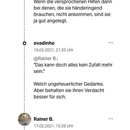
Wenn die versprochenen Hilfen dann
bei denen, die sie händeringend
brauchen, nicht ankommen, sind sie
ja gut angelegt.
ovadinho
O
16.02.2021
,
21:35 Uhr
@Rainer B.:
"Das kann doch alles kein Zufall mehr
sein."
Welch ungeheuerlicher Gedanke.
Aber behalten sie ihren Verdacht
besser für sich.
Rainer B.
17.02.2021
,
15:26 Uhr