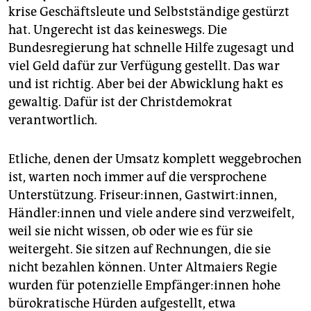
epaper login
krise Geschäftsleute und Selbstständige gestürzt
hat. Ungerecht ist das keineswegs. Die
Bundesregierung hat schnelle Hilfe zugesagt und
viel Geld dafür zur Verfügung gestellt. Das war
und ist richtig. Aber bei der Abwicklung hakt es
gewaltig. Dafür ist der Christdemokrat
verantwortlich.
Etliche, denen der Umsatz komplett weggebrochen
ist, warten noch immer auf die versprochene
Unterstützung. Friseur:innen, Gastwirt:innen,
Händ­le­r:in­nen und viele andere sind verzweifelt,
weil sie nicht wissen, ob oder wie es für sie
weitergeht. Sie sitzen auf Rechnungen, die sie
nicht bezahlen können. Unter Altmaiers Regie
wurden für potenzielle Emp­fän­ge­r:in­nen hohe
bürokratische Hürden aufgestellt, etwa