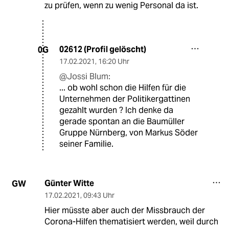
zu prüfen, wenn zu wenig Personal da ist.
02612 (Profil gelöscht)
0G
17.02.2021
,
16:20 Uhr
@Jossi Blum:
... ob wohl schon die Hilfen für die
Unternehmen der Politikergattinen
gezahlt wurden ? Ich denke da
gerade spontan an die Baumüller
Gruppe Nürnberg, von Markus Söder
seiner Familie.
Günter Witte
GW
17.02.2021
,
09:43 Uhr
Hier müsste aber auch der Missbrauch der
Corona-Hilfen thematisiert werden, weil durch