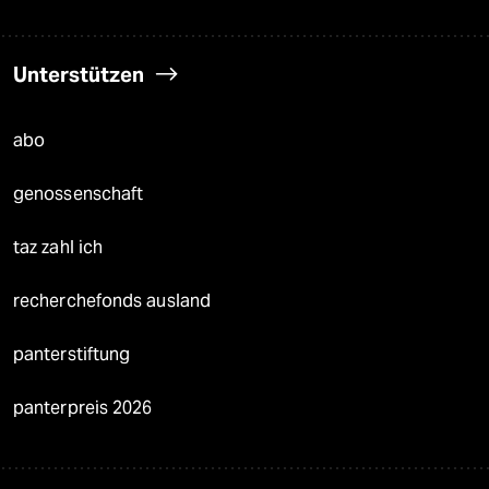
Unterstützen
abo
genossenschaft
taz zahl ich
recherchefonds ausland
panterstiftung
panterpreis 2026