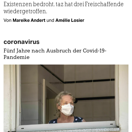
Existenzen bedroht. taz hat drei Freischaffende
wiedergetroffen.
Von
Mareike Andert
und
Amélie Losier
coronavirus
Fünf Jahre nach Ausbruch der Covid-19-
Pandemie