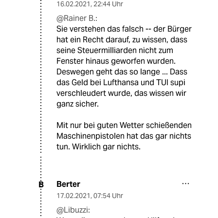
16.02.2021
,
22:44 Uhr
@Rainer B.:
Sie verstehen das falsch -- der Bürger
hat ein Recht darauf, zu wissen, dass
seine Steuermilliarden nicht zum
Fenster hinaus geworfen wurden.
Deswegen geht das so lange ... Dass
das Geld bei Lufthansa und TUI supi
verschleudert wurde, das wissen wir
ganz sicher.
Mit nur bei guten Wetter schießenden
Maschinenpistolen hat das gar nichts
tun. Wirklich gar nichts.
Berter
B
17.02.2021
,
07:54 Uhr
@Libuzzi: