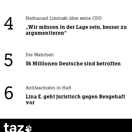
4
Nathanael Liminski über seine CDU
„Wir müssen in der Lage sein, besser zu
argumentieren“
5
Die Wahrheit
56 Millionen Deutsche sind betroffen
6
Antifaschistin in Haft
Lina E. geht juristisch gegen Beugehaft
vor
taz
