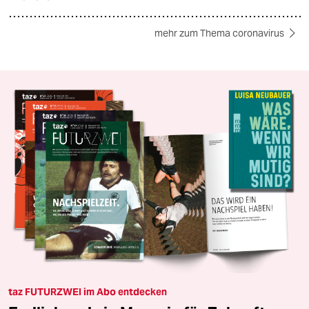
mehr zum Thema coronavirus
taz FUTURZWEI im Abo entdecken