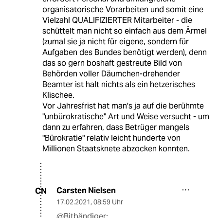
organisatorische Vorarbeiten und somit eine
Vielzahl QUALIFIZIERTER Mitarbeiter - die
schüttelt man nicht so einfach aus dem Ärmel
(zumal sie ja nicht für eigene, sondern für
Aufgaben des Bundes benötigt werden), denn
das so gern boshaft gestreute Bild von
Behörden voller Däumchen-drehender
Beamter ist halt nichts als ein hetzerisches
Klischee.
Vor Jahresfrist hat man's ja auf die berühmte
"unbürokratische" Art und Weise versucht - um
dann zu erfahren, dass Betrüger mangels
"Bürokratie" relativ leicht hunderte von
Millionen Staatsknete abzocken konnten.
Carsten Nielsen
CN
17.02.2021
,
08:59 Uhr
@Bitbändiger: