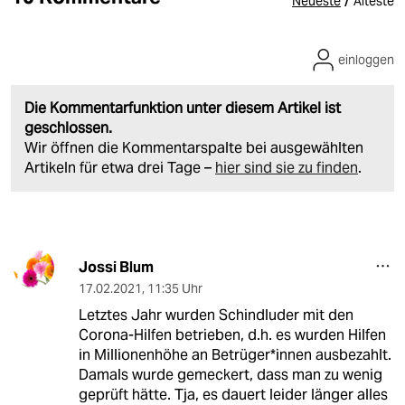
/
Neueste
Älteste
einloggen
Die Kommentarfunktion unter diesem Artikel ist
geschlossen.
Wir öffnen die Kommentarspalte bei ausgewählten
Artikeln für etwa drei Tage –
hier sind sie zu finden
.
Jossi Blum
17.02.2021
,
11:35 Uhr
Letztes Jahr wurden Schindluder mit den
Corona-Hilfen betrieben, d.h. es wurden Hilfen
in Millionenhöhe an Betrüger*innen ausbezahlt.
Damals wurde gemeckert, dass man zu wenig
geprüft hätte. Tja, es dauert leider länger alles