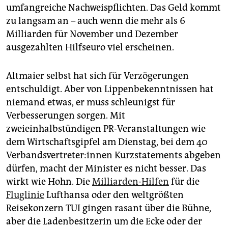
umfangreiche Nachweispflichten. Das Geld kommt
zu langsam an – auch wenn die mehr als 6
Milliarden für November und Dezember
ausgezahlten Hilfseuro viel erscheinen.
Altmaier selbst hat sich für Verzögerungen
entschuldigt. Aber von Lippenbekenntnissen hat
niemand etwas, er muss schleunigst für
Verbesserungen sorgen. Mit
zweieinhalbstündigen PR-Veranstaltungen wie
dem Wirtschaftsgipfel am Dienstag, bei dem 40
Ver­bands­ver­tre­te­r:in­nen Kurzstatements abgeben
dürfen, macht der Minister es nicht besser. Das
wirkt wie Hohn. Die
Milliarden-Hilfen
für die
Fluglinie
Lufthansa oder den weltgrößten
Reisekonzern TUI gingen rasant über die Bühne,
aber die Ladenbesitzerin um die Ecke oder der