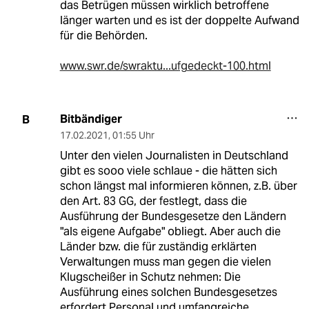
das Betrügen müssen wirklich betroffene
länger warten und es ist der doppelte Aufwand
für die Behörden.
www.swr.de/swraktu...ufgedeckt-100.html
Bitbändiger
B
17.02.2021
,
01:55 Uhr
Unter den vielen Journalisten in Deutschland
gibt es sooo viele schlaue - die hätten sich
schon längst mal informieren können, z.B. über
den Art. 83 GG, der festlegt, dass die
Ausführung der Bundesgesetze den Ländern
"als eigene Aufgabe" obliegt. Aber auch die
Länder bzw. die für zuständig erklärten
Verwaltungen muss man gegen die vielen
Klugscheißer in Schutz nehmen: Die
Ausführung eines solchen Bundesgesetzes
erfordert Personal und umfangreiche