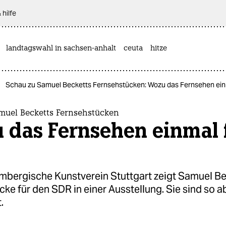
 hilfe
landtagswahl in sachsen-anhalt
ceuta
hitze
Schau zu Samuel Becketts Fernsehstücken: Wozu das Fernsehen ein
muel Becketts Fernsehstücken
 das Fernsehen einmal 
mbergische Kunstverein Stuttgart zeigt Samuel B
ke für den SDR in einer Ausstellung. Sie sind so a
.