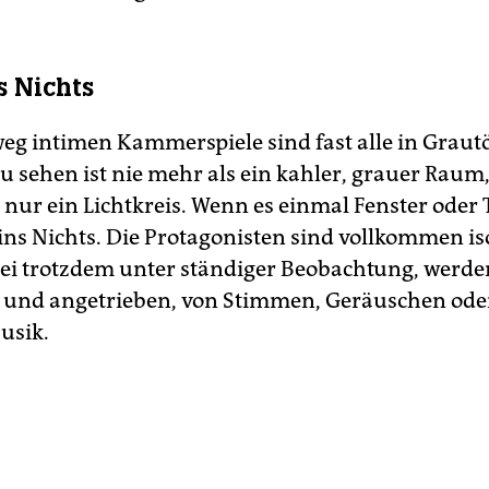
s Nichts
eg intimen Kammerspiele sind fast alle in Grau
u sehen ist nie mehr als ein kahler, grauer Raum
ur ein Lichtkreis. Wenn es einmal Fenster oder 
ins Nichts. Die Protagonisten sind vollkommen is
ei trotzdem unter ständiger Beobachtung, werde
und angetrieben, von Stimmen, Geräuschen ode
usik.