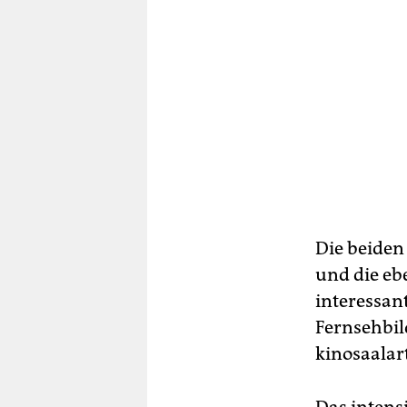
Die beiden
und die ebe
interessan
Fernsehbil
kinosaalar