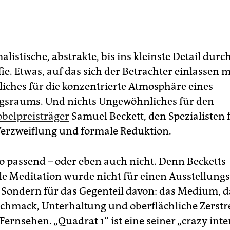
listische, abstrakte, bis ins kleinste Detail dur
e. Etwas, auf das sich der Betrachter einlassen 
ches für die konzentrierte Atmosphäre eines
gsraums. Und nichts Ungewöhnliches für den
obelpreisträger
Samuel Beckett, den Spezialisten 
 Verzweiflung und formale Reduktion.
so passend – oder eben auch nicht. Denn Becketts
lle Meditation wurde nicht für einen Ausstellun
. Sondern für das Gegenteil davon: das Medium, d
hmack, Unterhaltung und oberflächliche Zerst
 Fernsehen. „Quadrat 1“ ist eine seiner „crazy inte