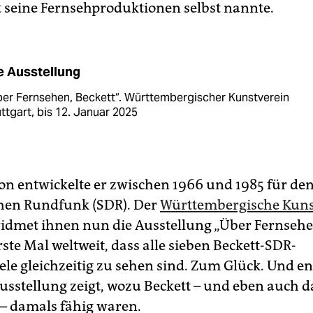
t seine Fernsehproduktionen selbst nannte.
e Ausstellung
er Fernsehen, Beckett“. Württembergischer Kunstverein
ttgart, bis 12. Januar 2025
on entwickelte er zwischen 1966 und 1985 für de
hen Rundfunk (SDR). Der
Württembergische Kuns
idmet ihnen nun die Ausstellung „Über Fernsehen
erste Mal weltweit, dass alle sieben Beckett-SDR-
ele gleichzeitig zu sehen sind. Zum Glück. Und en
usstellung zeigt, wozu Beckett – und eben auch d
– damals fähig waren.