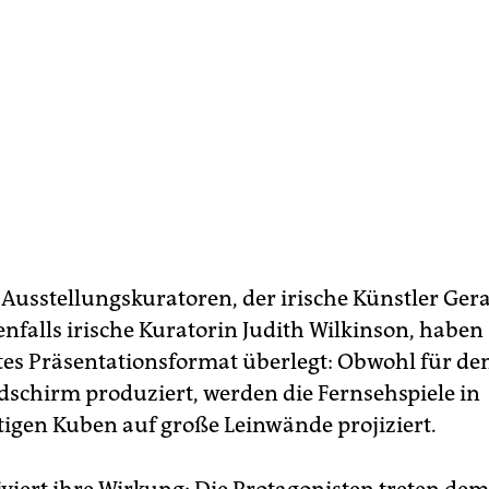
 Ausstellungskuratoren, der irische Künstler Ger
nfalls irische Kuratorin Judith Wilkinson, haben 
tes Präsentationsformat überlegt: Obwohl für de
dschirm produziert, werden die Fernsehspiele in
tigen Kuben auf große Leinwände projiziert.