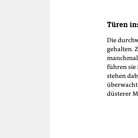
Türen in
Die durchw
gehalten. Z
manchmal n
führen sie 
stehen dab
überwacht 
düsterer M