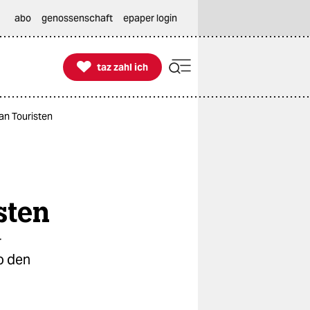
abo
genossenschaft
epaper login

taz zahl ich
taz zahl ich
an Touristen
sten
r
o den