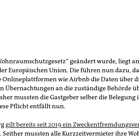
Wohnraumschutzgesetz“ geändert wurde, liegt a
er Europäischen Union. Die führen nun dazu, d
le Onlineplattformen wie Airbnb die Daten über d
en Übernachtungen an die zuständige Behörde ü
sher mussten die Gastgeber selber die Belegung i
se Pflicht entfällt nun.
rg
gilt bereits seit 2019 ein Zweckentfremdungsve
Seither mussten alle Kurzzeitvermieter ihre W