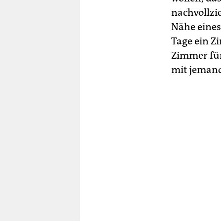
nachvollzi
Nähe eine
Tage ein Z
Zimmer für
mit jemand