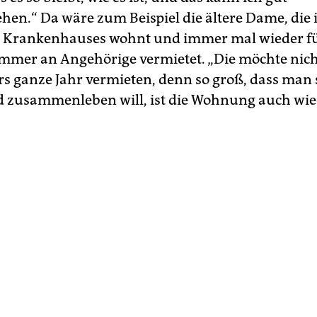
ehen.“ Da wäre zum Beispiel die ältere Dame, die 
s Krankenhauses wohnt und immer mal wieder fü
immer an Angehörige vermietet. „Die möchte nich
s ganze Jahr vermieten, denn so groß, dass man 
 zusammenleben will, ist die Wohnung auch wied