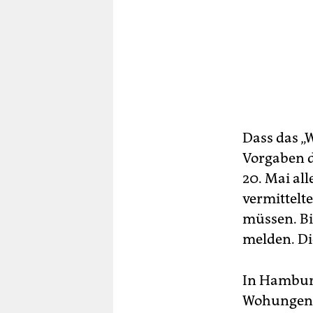
Dass das „
Vorgaben d
20. Mai al
vermittelt
müssen. Bi
melden. Die
In Hambu
Wohungen. 