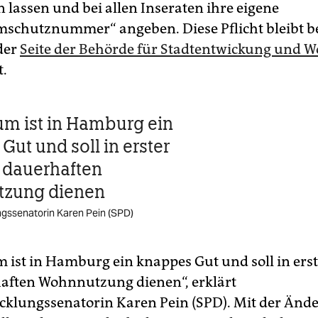
n lassen und bei allen Inseraten ihre eigene
chutznummer“ angeben. Diese Pflicht bleibt b
 der
Seite der Behörde für Stadtentwickung und 
t.
m ist in Hamburg ein
Gut und soll in erster
r dauerhaften
zung dienen
gssenatorin Karen Pein (SPD)
ist in Hamburg ein knappes Gut und soll in erst
aften Wohnnutzung dienen“, erklärt
cklungssenatorin Karen Pein (SPD). Mit der Änd