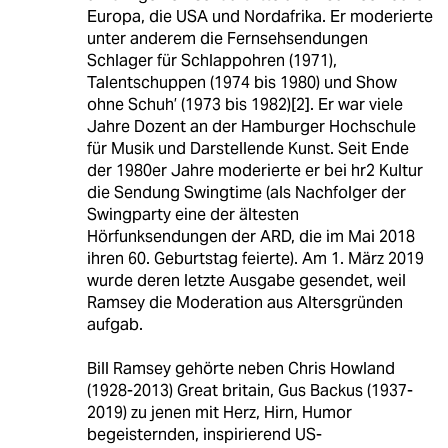
Europa, die USA und Nordafrika. Er moderierte
unter anderem die Fernsehsendungen
Schlager für Schlappohren (1971),
Talentschuppen (1974 bis 1980) und Show
ohne Schuh’ (1973 bis 1982)[2]. Er war viele
Jahre Dozent an der Hamburger Hochschule
für Musik und Darstellende Kunst. Seit Ende
der 1980er Jahre moderierte er bei hr2 Kultur
die Sendung Swingtime (als Nachfolger der
Swingparty eine der ältesten
Hörfunksendungen der ARD, die im Mai 2018
ihren 60. Geburtstag feierte). Am 1. März 2019
wurde deren letzte Ausgabe gesendet, weil
Ramsey die Moderation aus Altersgründen
aufgab.
Bill Ramsey gehörte neben Chris Howland
(1928-2013) Great britain, Gus Backus (1937-
2019) zu jenen mit Herz, Hirn, Humor
begeisternden, inspirierend US-