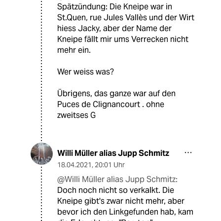
Spätzündung: Die Kneipe war in
St.Quen, rue Jules Vallès und der Wirt
hiess Jacky, aber der Name der
Kneipe fällt mir ums Verrecken nicht
mehr ein.
Wer weiss was?
Übrigens, das ganze war auf den
Puces de Clignancourt . ohne
zweitses G
Willi Müller alias Jupp Schmitz
18.04.2021
,
20:01 Uhr
@Willi Müller alias Jupp Schmitz:
Doch noch nicht so verkalkt. Die
Kneipe gibt's zwar nicht mehr, aber
bevor ich den Linkgefunden hab, kam