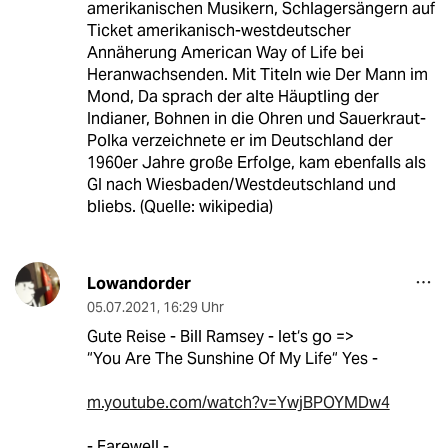
amerikanischen Musikern, Schlagersängern auf
Ticket amerikanisch-westdeutscher
Annäherung American Way of Life bei
Heranwachsenden. Mit Titeln wie Der Mann im
Mond, Da sprach der alte Häuptling der
Indianer, Bohnen in die Ohren und Sauerkraut-
Polka verzeichnete er im Deutschland der
1960er Jahre große Erfolge, kam ebenfalls als
GI nach Wiesbaden/Westdeutschland und
bliebs. (Quelle: wikipedia)
Lowandorder
05.07.2021
,
16:29 Uhr
Gute Reise - Bill Ramsey - let‘s go =>
“You Are The Sunshine Of My Life“ Yes -
m.youtube.com/watch?v=YwjBPOYMDw4
- Farewell -