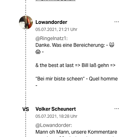
Lowandorder
05.07.2021
,
21:21 Uhr
@Ringelnatz1:
Danke. Was eine Bereicherung: - 🙀
😱 -
& the best at last => Bill laß gehn =>
“Bei mir biste scheen“ - Quel homme
-
Volker Scheunert
VS
05.07.2021
,
18:28 Uhr
@Lowandorder:
Mann oh Mann, unsere Kommentare