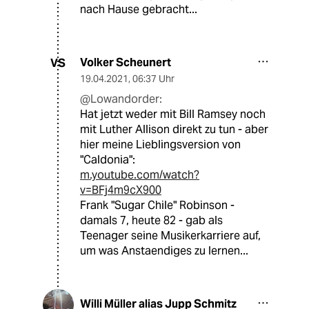
nach Hause gebracht...
Volker Scheunert
VS
19.04.2021
,
06:37 Uhr
@Lowandorder:
Hat jetzt weder mit Bill Ramsey noch
mit Luther Allison direkt zu tun - aber
hier meine Lieblingsversion von
"Caldonia":
m.youtube.com/watch?
v=BFj4m9cX900
Frank "Sugar Chile" Robinson -
damals 7, heute 82 - gab als
Teenager seine Musikerkarriere auf,
um was Anstaendiges zu lernen...
Willi Müller alias Jupp Schmitz