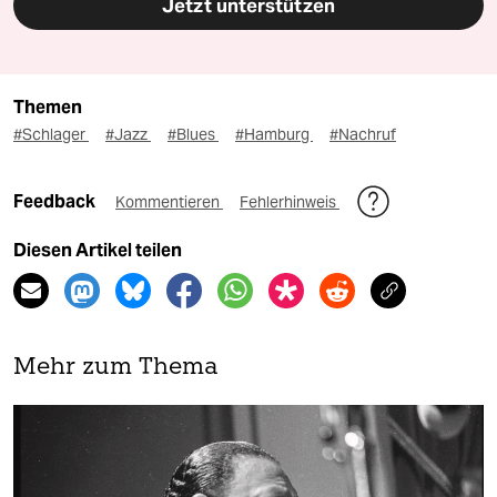
Jetzt unterstützen
Themen
#Schlager
#Jazz
#Blues
#Hamburg
#Nachruf
Feedback
Kommentieren
Fehlerhinweis
Diesen Artikel teilen
Mehr zum Thema