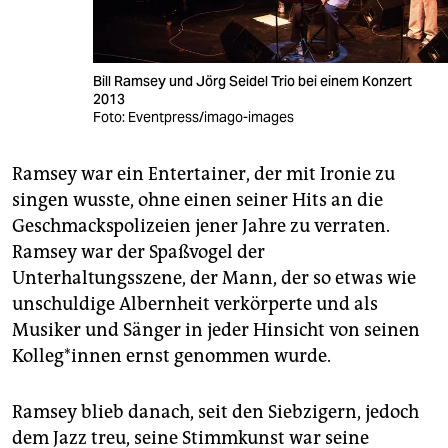
Bill Ramsey und Jörg Seidel Trio bei einem Konzert
2013
Foto: Eventpress/imago-images
Ramsey war ein Entertainer, der mit Ironie zu
singen wusste, ohne einen seiner Hits an die
Geschmackspolizeien jener Jahre zu verraten.
Ramsey war der Spaßvogel der
Unterhaltungsszene, der Mann, der so etwas wie
unschuldige Albernheit verkörperte und als
Musiker und Sänger in jeder Hinsicht von seinen
Kol­le­g*in­nen ernst genommen wurde.
Ramsey blieb danach, seit den Siebzigern, jedoch
dem Jazz treu, seine Stimmkunst war seine