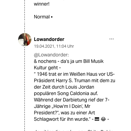
winner!
Normal •
Lowandorder
19.04.2021
,
11:04 Uhr
@Lowandorder:
& nochens - da‘s ja um Bill Musik
Kultur geht -
“ 1946 trat er im Weißen Haus vor US-
Präsident Harry S. Truman mit dem zu
der Zeit durch Louis Jordan
populären Song Caldonia auf.
Während der Darbietung rief der 7-
Jährige „How’m I Doin’, Mr
President?“, was zu einer Art
Schlagwort für ihn wurde.“ - 🎹 😂 -