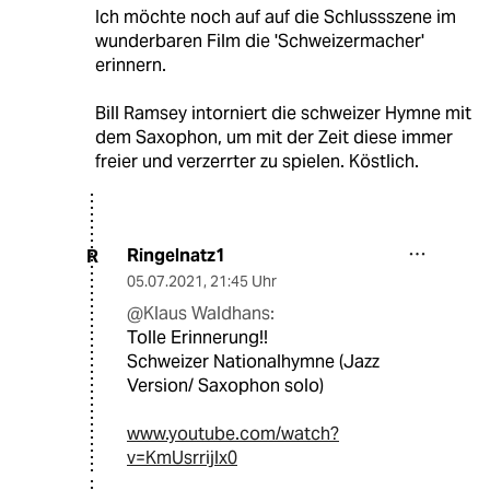
Ich möchte noch auf auf die Schlussszene im
wunderbaren Film die 'Schweizermacher'
erinnern.
Bill Ramsey intorniert die schweizer Hymne mit
dem Saxophon, um mit der Zeit diese immer
freier und verzerrter zu spielen. Köstlich.
Ringelnatz1
R
05.07.2021
,
21:45 Uhr
@Klaus Waldhans:
Tolle Erinnerung!!
Schweizer Nationalhymne (Jazz
Version/ Saxophon solo)
www.youtube.com/watch?
v=KmUsrrijlx0