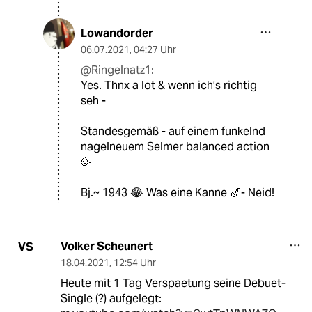
Lowandorder
06.07.2021
,
04:27 Uhr
@Ringelnatz1:
Yes. Thnx a lot & wenn ich’s richtig
seh -
Standesgemäß - auf einem funkelnd
nagelneuem Selmer balanced action
🥳
Bj.~ 1943 😂 Was eine Kanne 🎷- Neid!
Volker Scheunert
VS
18.04.2021
,
12:54 Uhr
Heute mit 1 Tag Verspaetung seine Debuet-
Single (?) aufgelegt: