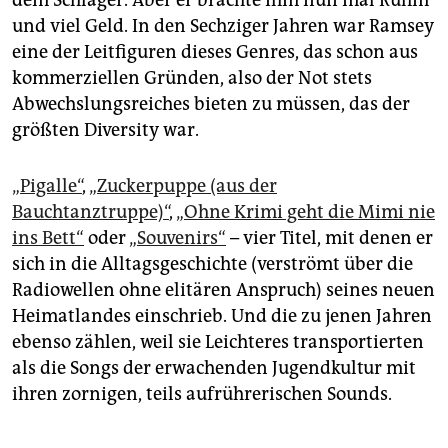
dem Schlager. Aber er brachte ihm nun mal Ruhm
und viel Geld. In den Sechziger Jahren war Ramsey
eine der Leitfiguren dieses Genres, das schon aus
kommerziellen Gründen, also der Not stets
Abwechslungsreiches bieten zu müssen, das der
größten Diversity war.
„Pigalle“
,
„Zuckerpuppe (aus der
Bauchtanztruppe)“
,
„Ohne Krimi geht die Mimi nie
ins Bett“
oder
„Souvenirs“
– vier Titel, mit denen er
sich in die Alltagsgeschichte (verströmt über die
Radiowellen ohne elitären Anspruch) seines neuen
Heimatlandes einschrieb. Und die zu jenen Jahren
ebenso zählen, weil sie Leichteres transportierten
als die Songs der erwachenden Jugendkultur mit
ihren zornigen, teils aufrührerischen Sounds.