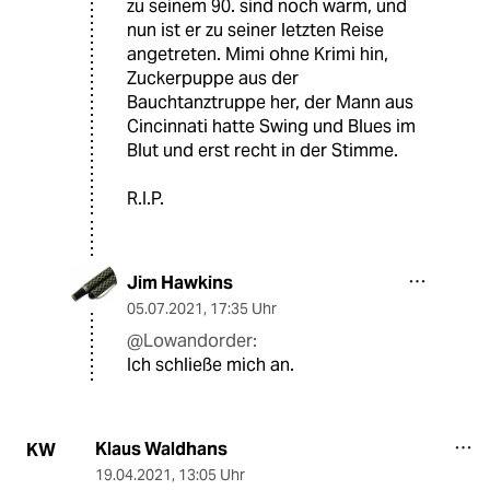
zu seinem 90. sind noch warm, und
nun ist er zu seiner letzten Reise
angetreten. Mimi ohne Krimi hin,
Zuckerpuppe aus der
Bauchtanztruppe her, der Mann aus
Cincinnati hatte Swing und Blues im
Blut und erst recht in der Stimme.
R.I.P.
Jim Hawkins
05.07.2021
,
17:35 Uhr
@Lowandorder:
Ich schließe mich an.
Klaus Waldhans
KW
19.04.2021
,
13:05 Uhr