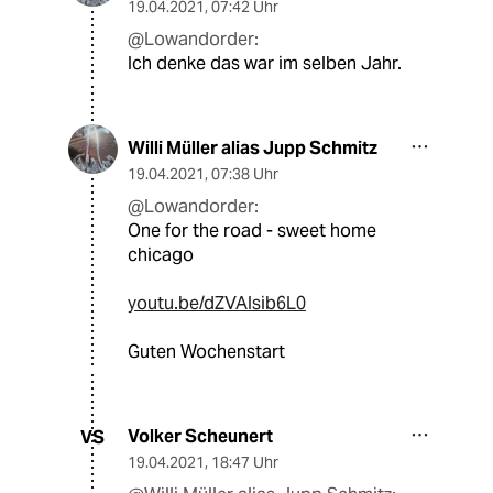
19.04.2021
,
07:42 Uhr
@Lowandorder:
Ich denke das war im selben Jahr.
Willi Müller alias Jupp Schmitz
19.04.2021
,
07:38 Uhr
@Lowandorder:
One for the road - sweet home
chicago
youtu.be/dZVAIsib6L0
Guten Wochenstart
Volker Scheunert
VS
19.04.2021
,
18:47 Uhr