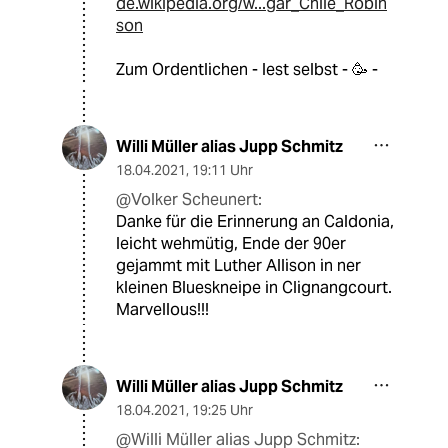
de.wikipedia.org/w...gar_Chile_Robin
son
Zum Ordentlichen - lest selbst - 🥳 -
Willi Müller alias Jupp Schmitz
18.04.2021
,
19:11 Uhr
@Volker Scheunert:
Danke für die Erinnerung an Caldonia,
leicht wehmütig, Ende der 90er
gejammt mit Luther Allison in ner
kleinen Blueskneipe in Clignangcourt.
Marvellous!!!
Willi Müller alias Jupp Schmitz
18.04.2021
,
19:25 Uhr
@Willi Müller alias Jupp Schmitz: