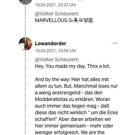
19.04.2021
,
23:22 Uhr
@Volker Scheunert:
MARVELLOUS 🥳🏝🥁👿👺
Lowandorder
19.04.2021
,
10:56 Uhr
@Volker Scheunert:
Hey. You made my day. Thnx a lot.
And by the way: Hier hat alles mit
allem zu tun. But. Manchmal isses nur
a weng anstrengend - das den
Modderatistas zu erklären. Woran
auch immer das liegen mag - daß
diese das nicht wirklich “ um die Ecke
schaffen!“ Aber daran arbeiten wir
hier immer gemeinsam - mehr oder
weniger erfolgreich. We are the