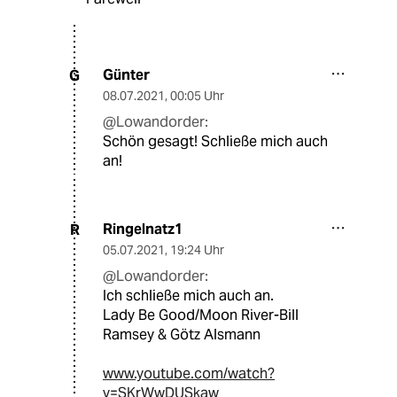
Günter
G
08.07.2021
,
00:05 Uhr
@Lowandorder:
Schön gesagt! Schließe mich auch
an!
Ringelnatz1
R
05.07.2021
,
19:24 Uhr
@Lowandorder:
Ich schließe mich auch an.
Lady Be Good/Moon River-Bill
Ramsey & Götz Alsmann
www.youtube.com/watch?
v=SKrWwDUSkaw