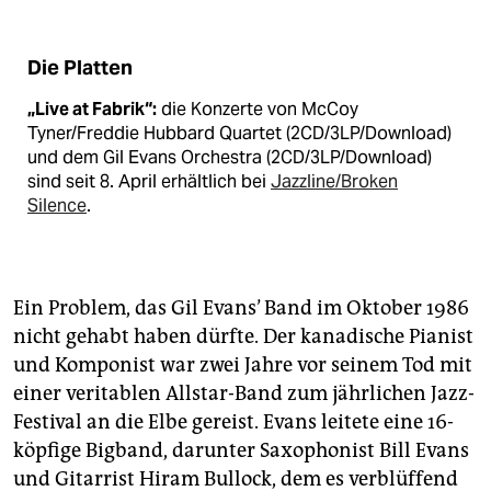
Die Platten
„Live at Fabrik“:
die Konzerte von McCoy
Tyner/Freddie Hubbard Quartet (2CD/3LP/Download)
und dem Gil Evans Orchestra (2CD/3LP/Download)
sind seit 8. April erhältlich bei
Jazzline/Broken
Silence
.
Ein Problem, das Gil Evans’ Band im Oktober 1986
nicht gehabt haben dürfte. Der kanadische Pianist
und Komponist war zwei Jahre vor seinem Tod mit
einer veritablen Allstar-Band zum jährlichen Jazz-
Festival an die Elbe gereist. Evans leitete eine 16-
köpfige Bigband, darunter Saxophonist Bill Evans
und Gitarrist Hiram Bullock, dem es verblüffend