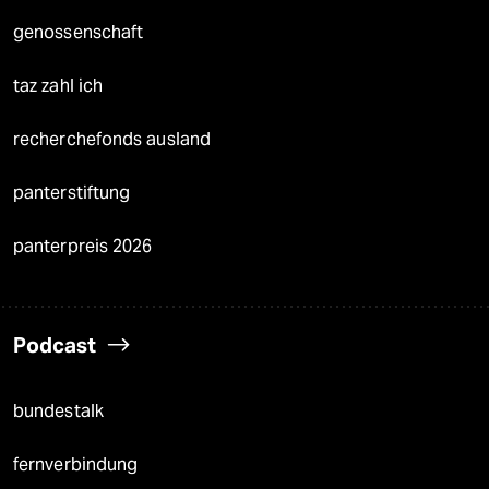
genossenschaft
taz zahl ich
recherchefonds ausland
panterstiftung
panterpreis 2026
Podcast
bundestalk
fernverbindung