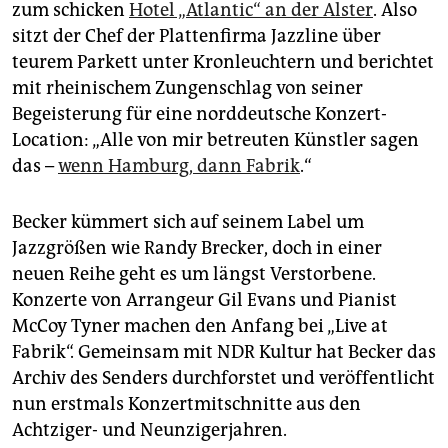
epaper login
zum schicken
Hotel „Atlantic“ an der Alster
. Also
sitzt der Chef der Plattenfirma Jazzline über
teurem Parkett unter Kronleuchtern und berichtet
mit rheinischem Zungenschlag von seiner
Begeisterung für eine norddeutsche Konzert-
Location: „Alle von mir betreuten Künstler sagen
das –
wenn Hamburg, dann Fabrik
.“
Becker kümmert sich auf seinem Label um
Jazzgrößen wie Randy Brecker, doch in einer
neuen Reihe geht es um längst Verstorbene.
Konzerte von Arrangeur Gil Evans und Pianist
McCoy Tyner machen den Anfang bei „Live at
Fabrik“. Gemeinsam mit NDR Kultur hat Becker das
Archiv des Senders durchforstet und veröffentlicht
nun erstmals Konzertmitschnitte aus den
Achtziger- und Neunzigerjahren.