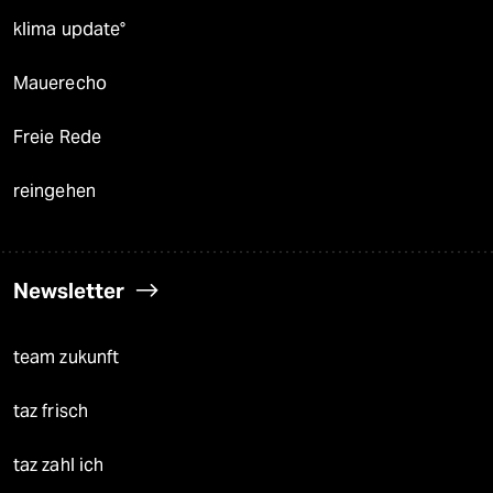
klima update°
Mauerecho
Freie Rede
reingehen
Newsletter
team zukunft
taz frisch
taz zahl ich