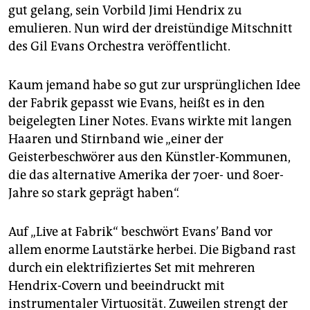
gut gelang, sein Vorbild Jimi Hendrix zu
emulieren. Nun wird der dreistündige Mitschnitt
des Gil Evans Orchestra veröffentlicht.
Kaum jemand habe so gut zur ursprünglichen Idee
der Fabrik gepasst wie Evans, heißt es in den
beigelegten Liner Notes. Evans wirkte mit langen
Haaren und Stirnband wie „einer der
Geisterbeschwörer aus den Künstler-Kommunen,
die das alternative Amerika der 70er- und 80er-
Jahre so stark geprägt haben“.
Auf „Live at Fabrik“ beschwört Evans’ Band vor
allem enorme Lautstärke herbei. Die Bigband rast
durch ein elektrifiziertes Set mit mehreren
Hendrix-Covern und beeindruckt mit
instrumentaler Virtuosität. Zuweilen strengt der