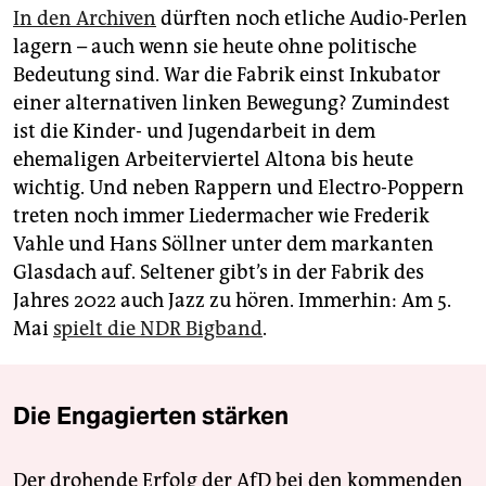
In den Archiven
dürften noch etliche Audio-Perlen
lagern – auch wenn sie heute ohne politische
Bedeutung sind. War die Fabrik einst Inkubator
einer alternativen linken Bewegung? Zumindest
ist die Kinder- und Jugendarbeit in dem
ehemaligen Arbeiterviertel Altona bis heute
wichtig. Und neben Rappern und Electro-Poppern
treten noch immer Liedermacher wie Frederik
Vahle und Hans Söllner unter dem markanten
Glasdach auf. Seltener gibt’s in der Fabrik des
Jahres 2022 auch Jazz zu hören. Immerhin: Am 5.
Mai
spielt die NDR Bigband
.
Die Engagierten stärken
Der drohende Erfolg der AfD bei den kommenden