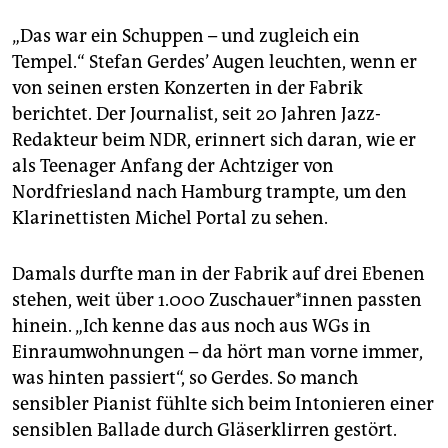
„Das war ein Schuppen – und zugleich ein
Tempel.“ Stefan Gerdes’ Augen leuchten, wenn er
von seinen ersten Konzerten in der Fabrik
berichtet. Der Journalist, seit 20 Jahren Jazz-
Redakteur beim NDR, erinnert sich daran, wie er
als Teenager Anfang der Achtziger von
Nordfriesland nach Hamburg trampte, um den
Klarinettisten Michel Portal zu sehen.
Damals durfte man in der Fabrik auf drei Ebenen
stehen, weit über 1.000 Zu­schaue­r*in­nen passten
hinein. „Ich kenne das aus noch aus WGs in
Einraumwohnungen – da hört man vorne immer,
was hinten passiert“, so Gerdes. So manch
sensibler Pianist fühlte sich beim Intonieren einer
sensiblen Ballade durch Gläserklirren gestört.