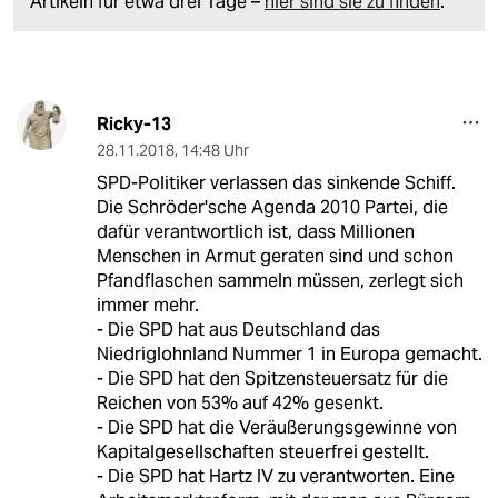
Artikeln für etwa drei Tage –
hier sind sie zu finden
.
Ricky-13
28.11.2018
,
14:48 Uhr
SPD-Politiker verlassen das sinkende Schiff.
Die Schröder'sche Agenda 2010 Partei, die
dafür verantwortlich ist, dass Millionen
Menschen in Armut geraten sind und schon
Pfandflaschen sammeln müssen, zerlegt sich
immer mehr.
- Die SPD hat aus Deutschland das
Niedriglohnland Nummer 1 in Europa gemacht.
- Die SPD hat den Spitzensteuersatz für die
Reichen von 53% auf 42% gesenkt.
- Die SPD hat die Veräußerungsgewinne von
Kapitalgesellschaften steuerfrei gestellt.
- Die SPD hat Hartz IV zu verantworten. Eine