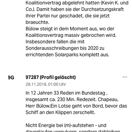
Koalitionvertrag abgelehnt hatten (Kevin K. und
Co.). Damit haben sie der Durchsetzungskraft
ihrer Partei nur geschadet, die sie jetzt
braeuchte.
Bülow steigt in dem Moment aus, wo der
Koalitionsvertrag massiv gebrochen wird.
Insbesondere fallen die mit
Sonderausschreibungen bis 2020 zu
errichtenden Solarparks komplett aus.
97287 (Profil gelöscht)
9G
28.11.2018
,
01:00 Uhr
In 12 Jahren 33 Reden im Bundestag ,
insgesamt ca. 230 Min. Redezeit. Chapeau,
Herr Bülow.Ein Lotse geht von Bord, bevor das
Schiff an den Klippen zerschellt.
Nicht Energie bei (m)-aufstehen - und
davonlaufen verpulvern, sondern dableiben