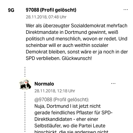
97088 (Profil gelöscht)
9G
28.11.2018
,
07:48 Uhr
Wer als überzeugter Sozialdemokrat mehrfach
Direktmandate in Dortmund gewinnt, weiß
politisch und menschlich, wovon er redet. Und
scheinbar will er auch weithin sozialer
Demokrat bleiben, sonst wäre er ja noch in der
SPD verblieben. Glückwunsch!
Normalo
28.11.2018
,
12:18 Uhr
@97088 (Profil gelöscht):
Nuja, Dortmund I ist jetzt nicht
gerade feindliches Pflaster für SPD-
Direktkandidaten - eher einer
Selbstläufer, wo die Partei Leute
hinschickt, die sie anderswo nicht