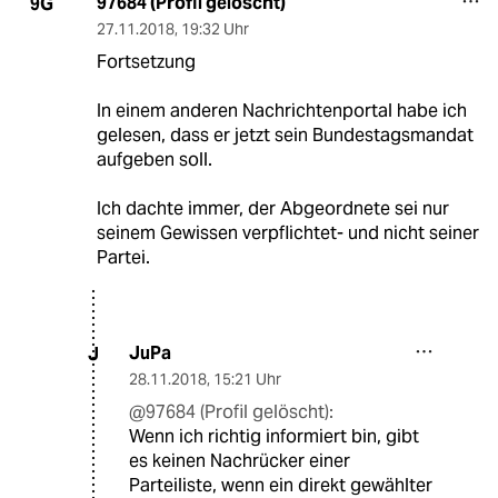
97684 (Profil gelöscht)
9G
27.11.2018
,
19:32 Uhr
Fortsetzung
In einem anderen Nachrichtenportal habe ich
gelesen, dass er jetzt sein Bundestagsmandat
aufgeben soll.
Ich dachte immer, der Abgeordnete sei nur
seinem Gewissen verpflichtet- und nicht seiner
Partei.
JuPa
J
28.11.2018
,
15:21 Uhr
@97684 (Profil gelöscht):
Wenn ich richtig informiert bin, gibt
es keinen Nachrücker einer
Parteiliste, wenn ein direkt gewählter