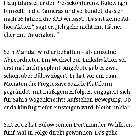
epaper login
Hauptdarsteller der Pressekonferenz. Bülow (47)
blinzelt in die Kameras und verkündet, dass er
nach 26 Jahren die SPD verlässt. „Das ist keine Ad-
hoc-Aktion“, sagt er. „Ich gehe nicht mit Häme,
eher mit Traurigkeit.“
Sein Mandat wird er behalten – als einzelner
Abgeordneter. Ein Wechsel zur Linksfraktion sei
erst mal nicht geplant. Angebote gab es zwar
schon, aber Bülow zögert. Er hat vor ein paar
Monaten die Progressive Soziale Plattform
gegründet, mit mäßigem Erfolg. Er engagiert sich
für Sahra Wagenknechts Aufstehen-Bewegung. Ob
er da künftig tiefer einsteigen wird, bleibt unklar.
Seit 2002 hat Bülow seinen Dortmunder Wahlkreis
fünf Mal in Folge direkt gewonnen. Das gehe