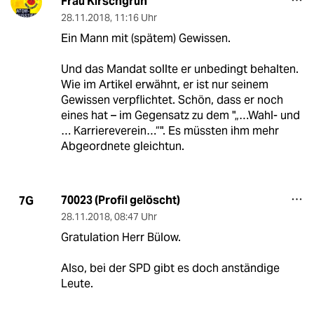
Frau Kirschgrün
28.11.2018
,
11:16 Uhr
Ein Mann mit (spätem) Gewissen.
Und das Mandat sollte er unbedingt behalten.
Wie im Artikel erwähnt, er ist nur seinem
Gewissen verpflichtet. Schön, dass er noch
eines hat – im Gegensatz zu dem "„…Wahl- und
… Karriereverein…“". Es müssten ihm mehr
Abgeordnete gleichtun.
70023 (Profil gelöscht)
7G
28.11.2018
,
08:47 Uhr
Gratulation Herr Bülow.
Also, bei der SPD gibt es doch anständige
Leute.