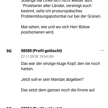
Solange die Linke sich nicht wieder aufs
´Proletarier aller Länder, vereinigt euch´
besinnt, sehe ich proeuropäisches
Problemlösungspotential nur bei der Grünen.
Mal sehen, wie und wo sich Herr Bülow
positionieren wird.
98589 (Profil gelöscht)
9G
27.11.2018
,
19:54 Uhr
Das war der einzige kluge Kopf, den sie noch
hatten.
Jetzt soll er sein Mandat abgeben?
Das setzt dem ganzen noch die Krone auf.