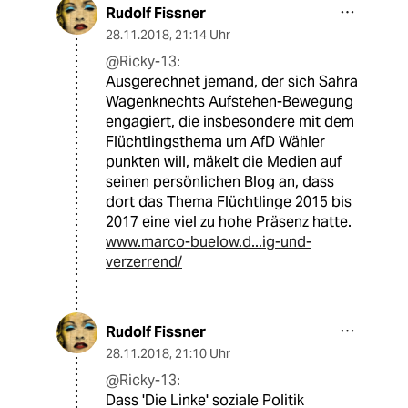
Rudolf Fissner
28.11.2018
,
21:14 Uhr
@Ricky-13:
Ausgerechnet jemand, der sich Sahra
Wagenknechts Aufstehen-Bewegung
engagiert, die insbesondere mit dem
Flüchtlingsthema um AfD Wähler
punkten will, mäkelt die Medien auf
seinen persönlichen Blog an, dass
dort das Thema Flüchtlinge 2015 bis
2017 eine viel zu hohe Präsenz hatte.
www.marco-buelow.d...ig-und-
verzerrend/
Rudolf Fissner
28.11.2018
,
21:10 Uhr
@Ricky-13:
Dass 'Die Linke' soziale Politik