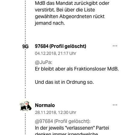
MdB das Mandat zurückgibt oder
verstirbt. Bei über die Liste
gewählten Abgeordneten rückt
jemand nach.
97684 (Profil gelöscht)
9G
04.12.2018
,
21:17 Uhr
@JuPa:
Er bleibt aber als Fraktionsloser MdB.
Und das ist in Ordnung so.
Normalo
28.11.2018
,
12:30 Uhr
@97684 (Profil gelöscht):
In der jeweils "verlassenen" Partei
denken immer irgendwelche