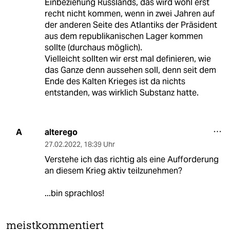
Einbeziehung Russlands, das wird wohl erst
recht nicht kommen, wenn in zwei Jahren auf
der anderen Seite des Atlantiks der Präsident
aus dem republikanischen Lager kommen
sollte (durchaus möglich).
Vielleicht sollten wir erst mal definieren, wie
das Ganze denn aussehen soll, denn seit dem
Ende des Kalten Krieges ist da nichts
entstanden, was wirklich Substanz hatte.
alterego
A
27.02.2022
,
18:39 Uhr
Verstehe ich das richtig als eine Aufforderung
an diesem Krieg aktiv teilzunehmen?
...bin sprachlos!
meistkommentiert