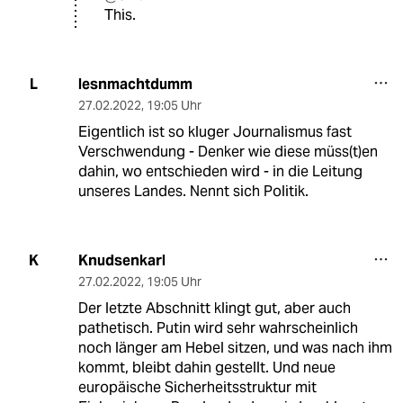
This.
lesnmachtdumm
L
27.02.2022
,
19:05 Uhr
Eigentlich ist so kluger Journalismus fast
Verschwendung - Denker wie diese müss(t)en
dahin, wo entschieden wird - in die Leitung
unseres Landes. Nennt sich Politik.
Knudsenkarl
K
27.02.2022
,
19:05 Uhr
Der letzte Abschnitt klingt gut, aber auch
pathetisch. Putin wird sehr wahrscheinlich
noch länger am Hebel sitzen, und was nach ihm
kommt, bleibt dahin gestellt. Und neue
europäische Sicherheitsstruktur mit