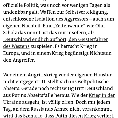
offizielle Politik, was noch vor wenigen Tagen als
undenkbar galt: Waffen zur Selbstverteidigung,
entschlossene Isolation des Aggressors – auch zum
eigenen Nachteil. Eine „Zeitenwende“, wie Olaf
Scholz das nennt, ist das nur insofern, als
Deutschland endlich aufhört, den Geisterfahrer
des Westens
zu spielen. Es herrscht Krieg in
Europa, und in einem Krieg begünstigt Nichtstun
den Angreifer.
Wer einem Angriffskrieg vor der eigenen Haustür
nicht entgegentritt, stellt sich ins weltpolitische
Abseits. Gerade noch rechtzeitig tritt Deutschland
aus Putins Abseitsfalle heraus. Wie der
Krieg in der
Ukraine
ausgeht, ist völlig offen. Doch mit jedem
Tag, an dem Russlands Armee nicht vorankommt,
wird das Szenario, dass Putin diesen Krieg verliert,