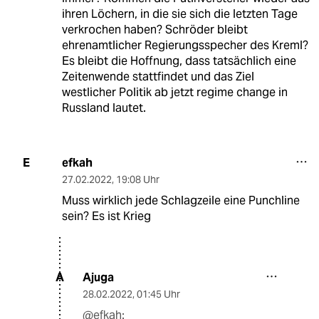
ihren Löchern, in die sie sich die letzten Tage
verkrochen haben? Schröder bleibt
ehrenamtlicher Regierungsspecher des Kreml?
Es bleibt die Hoffnung, dass tatsächlich eine
Zeitenwende stattfindet und das Ziel
westlicher Politik ab jetzt regime change in
Russland lautet.
efkah
E
27.02.2022
,
19:08 Uhr
Muss wirklich jede Schlagzeile eine Punchline
sein? Es ist Krieg
Ajuga
A
28.02.2022
,
01:45 Uhr
@efkah: