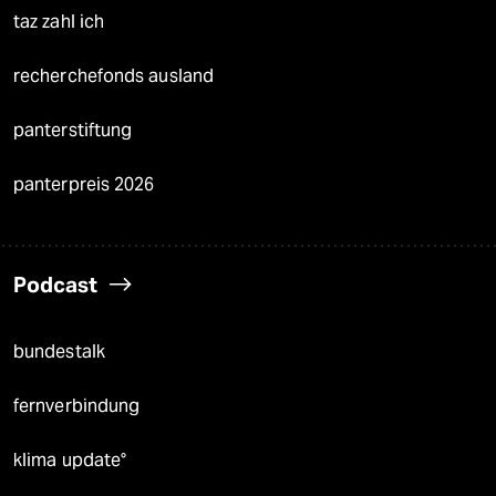
taz zahl ich
recherchefonds ausland
panterstiftung
panterpreis 2026
Podcast
bundestalk
fernverbindung
klima update°