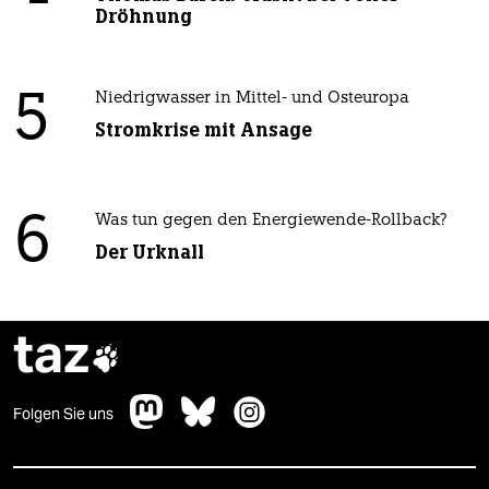
Dröhnung
5
Niedrigwasser in Mittel- und Osteuropa
Stromkrise mit Ansage
6
Was tun gegen den Energiewende-Rollback?
Der Urknall
taz

Folgen Sie uns