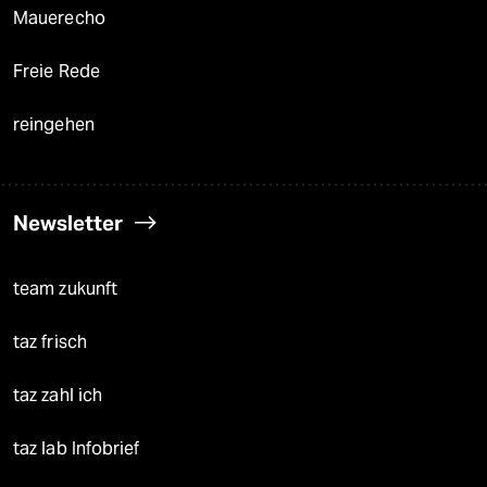
Mauerecho
Freie Rede
reingehen
Newsletter
team zukunft
taz frisch
taz zahl ich
taz lab Infobrief