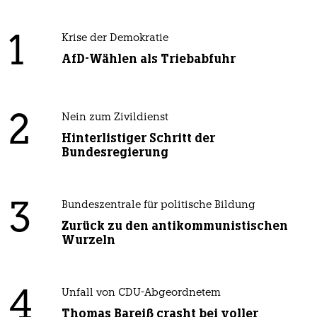
1
Krise der Demokratie
AfD-Wählen als Triebabfuhr
2
Nein zum Zivildienst
Hinterlistiger Schritt der
Bundesregierung
3
Bundeszentrale für politische Bildung
Zurück zu den antikommunistischen
Wurzeln
4
Unfall von CDU-Abgeordnetem
Thomas Bareiß crasht bei voller