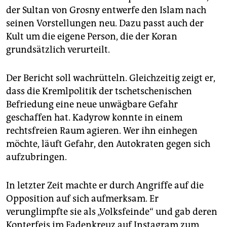
der Sultan von Grosny entwerfe den Islam nach
seinen Vorstellungen neu. Dazu passt auch der
Kult um die eigene Person, die der Koran
grundsätzlich verurteilt.
Der Bericht soll wachrütteln. Gleichzeitig zeigt er,
dass die Kremlpolitik der tschetschenischen
Befriedung eine neue unwägbare Gefahr
geschaffen hat. Kadyrow konnte in einem
rechtsfreien Raum agieren. Wer ihn einhegen
möchte, läuft Gefahr, den Autokraten gegen sich
aufzubringen.
In letzter Zeit machte er durch Angriffe auf die
Opposition auf sich aufmerksam. Er
verunglimpfte sie als „Volksfeinde“ und gab deren
Konterfeis im Fadenkreuz auf Instagram zum