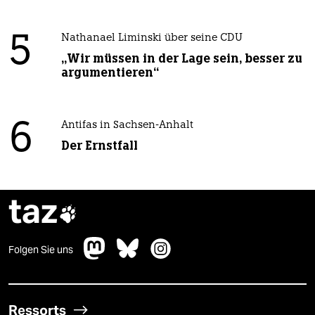
5
Nathanael Liminski über seine CDU
„Wir müssen in der Lage sein, besser zu
argumentieren“
6
Antifas in Sachsen-Anhalt
Der Ernstfall
taz

Folgen Sie uns
Ressorts