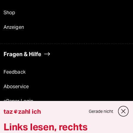
Shop
Anzeigen
Fragen & Hilfe
Feedback
Aboservice
ePaper Login
taz
zahl ich
Gerade nicht

Downloads für Abonnierende
Links lesen, rechts