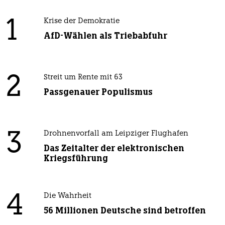
1
Krise der Demokratie
AfD-Wählen als Triebabfuhr
2
Streit um Rente mit 63
Passgenauer Populismus
3
Drohnenvorfall am Leipziger Flughafen
Das Zeitalter der elektronischen
Kriegsführung
4
Die Wahrheit
56 Millionen Deutsche sind betroffen