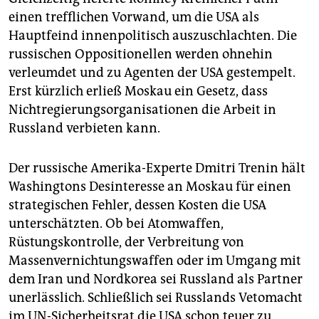
einen trefflichen Vorwand, um die USA als
Hauptfeind innenpolitisch auszuschlachten. Die
russischen Oppositionellen werden ohnehin
verleumdet und zu Agenten der USA gestempelt.
Erst kürzlich erließ Moskau ein Gesetz, dass
Nichtregierungsorganisationen die Arbeit in
Russland verbieten kann.
Der russische Amerika-Experte Dmitri Trenin hält
Washingtons Desinteresse an Moskau für einen
strategischen Fehler, dessen Kosten die USA
unterschätzten. Ob bei Atomwaffen,
Rüstungskontrolle, der Verbreitung von
Massenvernichtungswaffen oder im Umgang mit
dem Iran und Nordkorea sei Russland als Partner
unerlässlich. Schließlich sei Russlands Vetomacht
im UN-Sicherheitsrat die USA schon teuer zu