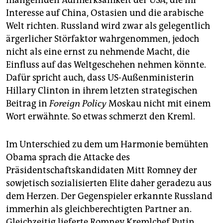
mangelnden Aufmerksamkeit der USA, die ihr
Interesse auf China, Ostasien und die arabische
Welt richten. Russland wird zwar als gelegentlich
ärgerlicher Störfaktor wahrgenommen, jedoch
nicht als eine ernst zu nehmende Macht, die
Einfluss auf das Weltgeschehen nehmen könnte.
Dafür spricht auch, dass US-Außenministerin
Hillary Clinton in ihrem letzten strategischen
Beitrag in
Foreign Policy
Moskau nicht mit einem
Wort erwähnte. So etwas schmerzt den Kreml.
Im Unterschied zu dem um Harmonie bemühten
Obama sprach die Attacke des
Präsidentschaftskandidaten Mitt Romney der
sowjetisch sozialisierten Elite daher geradezu aus
dem Herzen. Der Gegenspieler erkannte Russland
immerhin als gleichberechtigten Partner an.
Gleichzeitig lieferte Romney Kremlchef Putin