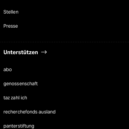
Stellen
Presse
Unterstützen
abo
genossenschaft
taz zahl ich
recherchefonds ausland
panterstiftung