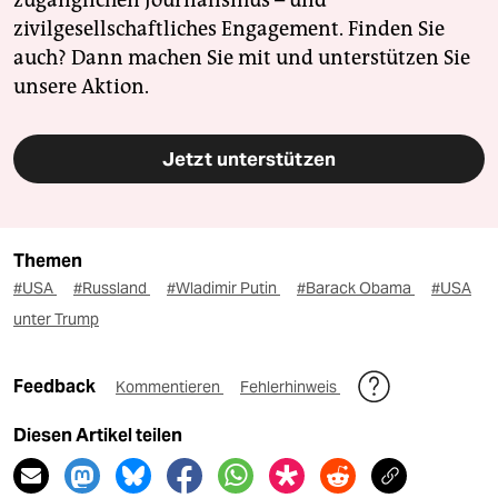
zugänglichen Journalismus – und
zivilgesellschaftliches Engagement. Finden Sie
auch? Dann machen Sie mit und unterstützen Sie
unsere Aktion.
Jetzt unterstützen
Themen
#USA
#Russland
#Wladimir Putin
#Barack Obama
#USA
unter Trump
Feedback
Kommentieren
Fehlerhinweis
Diesen Artikel teilen