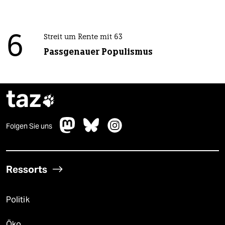
6
Streit um Rente mit 63
Passgenauer Populismus
taz

Folgen Sie uns
Ressorts
Politik
Öko