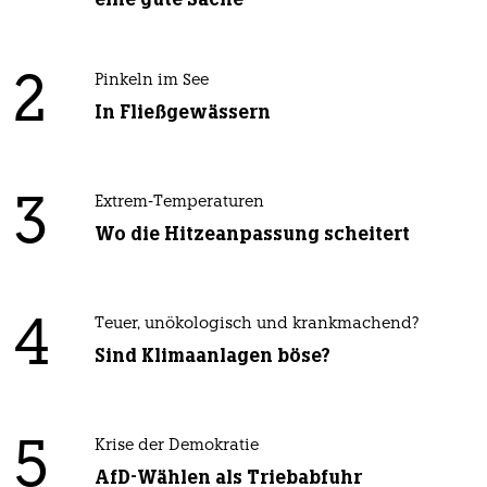
2
Pinkeln im See
In Fließgewässern
3
Extrem-Temperaturen
Wo die Hitzeanpassung scheitert
4
Teuer, unökologisch und krankmachend?
Sind Klimaanlagen böse?
5
Krise der Demokratie
AfD-Wählen als Triebabfuhr