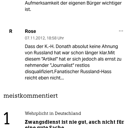
Aufmerksamkeit der eigenen Bürger wichtiger
ist.
Rose
R
07.11.2012
,
18:58 Uhr
Dass der K.-H. Donath absolut keine Ahnung
von Russland hat war schon länger klar.Mit
diesem "Artikel" hat er sich jedoch als ernst zu
nehmender "Journalist" restlos
disqualifiziert.Fanatischer Russland-Hass
reicht eben nicht...
meistkommentiert
1
Wehrplicht in Deutschland
Zwangsdienst ist nie gut, auch nicht für
eine gute Sache