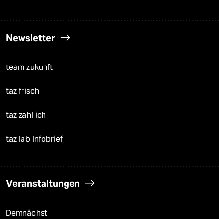
Newsletter
team zukunft
taz frisch
taz zahl ich
taz lab Infobrief
Veranstaltungen
Demnächst