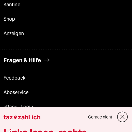
Kantine
Shop
Anzeigen
Fragen & Hilfe
Feedback
Aboservice
ePaper Login
taz
zahl ich
Gerade nicht

Downloads für Abonnierende