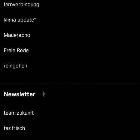
fernverbindung
klima update°
Mauerecho
Freie Rede
reingehen
Newsletter
team zukunft
taz frisch