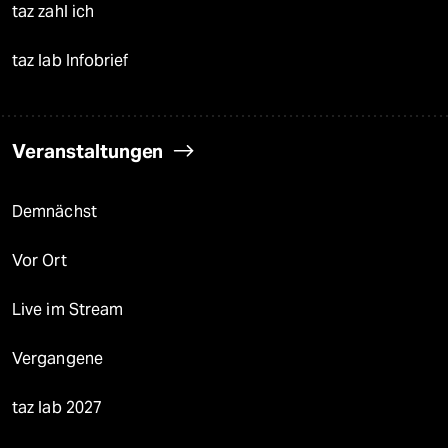
taz zahl ich
taz lab Infobrief
Veranstaltungen
Demnächst
Vor Ort
Live im Stream
Vergangene
taz lab 2027