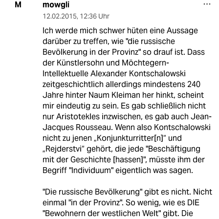
mowgli
M
12.02.2015
,
12:36 Uhr
Ich werde mich schwer hüten eine Aussage
darüber zu treffen, wie "die russische
Bevölkerung in der Provinz" so drauf ist. Dass
der Künstlersohn und Möchtegern-
Intellektuelle Alexander Kontschalowski
zeitgeschichtlich allerdings mindestens 240
Jahre hinter Naum Kleiman her hinkt, scheint
mir eindeutig zu sein. Es gab schließlich nicht
nur Aristotekles inzwischen, es gab auch Jean-
Jacques Rousseau. Wenn also Kontschalowski
nicht zu jenen „Konjunkturritter[n]“ und
„Rejderstvi“ gehört, die jede "Beschäftigung
mit der Geschichte [hassen]", müsste ihm der
Begriff "Individuum" eigentlich was sagen.
"Die russische Bevölkerung" gibt es nicht. Nicht
einmal "in der Provinz". So wenig, wie es DIE
"Bewohnern der westlichen Welt" gibt. Die