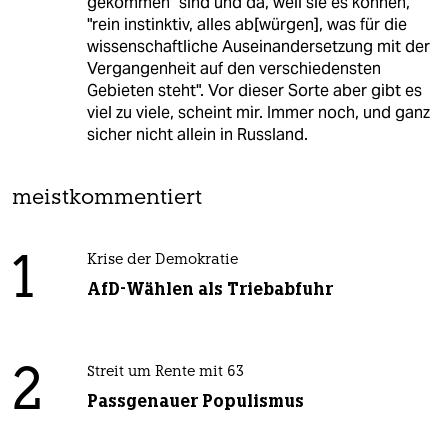
gekommen" sind und da, weil sie es können,
"rein instinktiv, alles ab[würgen], was für die
wissenschaftliche Auseinandersetzung mit der
Vergangenheit auf den verschiedensten
Gebieten steht". Vor dieser Sorte aber gibt es
viel zu viele, scheint mir. Immer noch, und ganz
sicher nicht allein in Russland.
meistkommentiert
1
Krise der Demokratie
AfD-Wählen als Triebabfuhr
2
Streit um Rente mit 63
Passgenauer Populismus