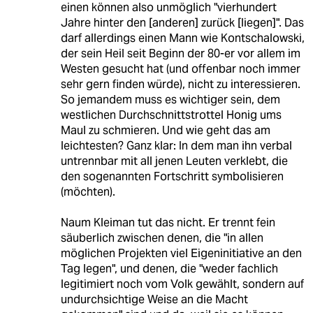
einen können also unmöglich "vierhundert
Jahre hinter den [anderen] zurück [liegen]". Das
darf allerdings einen Mann wie Kontschalowski,
der sein Heil seit Beginn der 80-er vor allem im
Westen gesucht hat (und offenbar noch immer
sehr gern finden würde), nicht zu interessieren.
So jemandem muss es wichtiger sein, dem
westlichen Durchschnittstrottel Honig ums
Maul zu schmieren. Und wie geht das am
leichtesten? Ganz klar: In dem man ihn verbal
untrennbar mit all jenen Leuten verklebt, die
den sogenannten Fortschritt symbolisieren
(möchten).
Naum Kleiman tut das nicht. Er trennt fein
säuberlich zwischen denen, die "in allen
möglichen Projekten viel Eigeninitiative an den
Tag legen", und denen, die "weder fachlich
legitimiert noch vom Volk gewählt, sondern auf
undurchsichtige Weise an die Macht