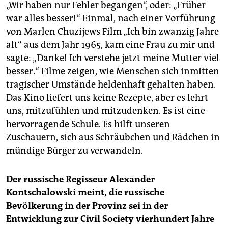
„Wir haben nur Fehler begangen“, oder: „Früher
war alles besser!“ Einmal, nach einer Vorführung
von Marlen Chuzijews Film „Ich bin zwanzig Jahre
alt“ aus dem Jahr 1965, kam eine Frau zu mir und
sagte: „Danke! Ich verstehe jetzt meine Mutter viel
besser.“ Filme zeigen, wie Menschen sich inmitten
tragischer Umstände heldenhaft gehalten haben.
Das Kino liefert uns keine Rezepte, aber es lehrt
uns, mitzufühlen und mitzudenken. Es ist eine
hervorragende Schule. Es hilft unseren
Zuschauern, sich aus Schräubchen und Rädchen in
mündige Bürger zu verwandeln.
Der russische Regisseur Alexander
Kontschalowski meint, die russische
Bevölkerung in der Provinz sei in der
Entwicklung zur Civil Society vierhundert Jahre