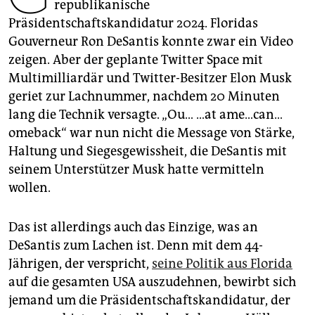
epaper login
republikanische
Präsidentschaftskandidatur 2024. Floridas
Gouverneur Ron DeSantis konnte zwar ein Video
zeigen. Aber der geplante Twitter Space mit
Multimilliardär und Twitter-Besitzer Elon Musk
geriet zur Lachnummer, nachdem 20 Minuten
lang die Technik versagte. „Ou… …at ame…can…
omeback“ war nun nicht die Message von Stärke,
Haltung und Siegesgewissheit, die De­Santis mit
seinem Unterstützer Musk hatte vermitteln
wollen.
Das ist allerdings auch das Einzige, was an
DeSantis zum Lachen ist. Denn mit dem 44-
Jährigen, der verspricht,
seine Politik aus Florida
auf die gesamten USA auszudehnen, bewirbt sich
jemand um die Präsidentschaftskandidatur, der