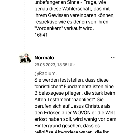
unbefangenen Sinne - Frage, wie
genau diese Wählerschaft, das mit
ihrem Gewissen vereinbaren können,
respektive wie es denen von ihren
"Vordenkern" verkauft wird.
16h41
Normalo
29.05.2023
,
18:35 Uhr
@Radium:
Sie werden feststellen, dass diese
"christlichen" Fundamentalisten eine
Bibelexegese pflegen, die stark beim
Alten Testament "nachliest". Sie
berufen sich auf Jesus Christus als
den Erlöser, aber WOVON er die Welt
erlöst haben soll, wird wenig vor dem
Hintergrund gesehen, dass es
religiöse Altvordere waren, die ihn