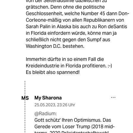
von der Seitenauslinie dazwischen zu
grätschen. Denn ohne die politische
Geschlossenheit, welche Number 45 dann Don-
Corleone-mäßig von allen Republikanern von
Sarah Palin in Alaska bis auch zu Ron deSantis
in Florida einfordern würde, könne man ja
schließlich nicht gegen den Sumpf aus
Washington D.C. bestehen.
Immerhin dürfte in so einem Fall die
Kreideindustrie in Florida profitieren. :-)
Es bleibt also spannend!
My Sharona
MS
25.05.2023
,
23:26 Uhr
@Radium:
Gott schütz' Ihren Optimismus. Das
Gerede vom Loser Trump (2018 mid-