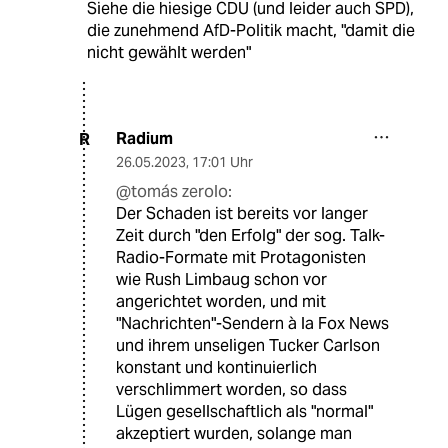
Siehe die hiesige CDU (und leider auch SPD),
die zunehmend AfD-Politik macht, "damit die
nicht gewählt werden"
Radium
R
26.05.2023
,
17:01 Uhr
@tomás zerolo:
Der Schaden ist bereits vor langer
Zeit durch "den Erfolg" der sog. Talk-
Radio-Formate mit Protagonisten
wie Rush Limbaug schon vor
angerichtet worden, und mit
"Nachrichten"-Sendern à la Fox News
und ihrem unseligen Tucker Carlson
konstant und kontinuierlich
verschlimmert worden, so dass
Lügen gesellschaftlich als "normal"
akzeptiert wurden, solange man