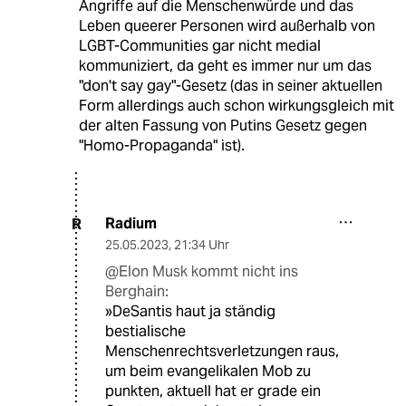
Angriffe auf die Menschenwürde und das
Leben queerer Personen wird außerhalb von
LGBT-Communities gar nicht medial
kommuniziert, da geht es immer nur um das
"don't say gay"-Gesetz (das in seiner aktuellen
Form allerdings auch schon wirkungsgleich mit
der alten Fassung von Putins Gesetz gegen
"Homo-Propaganda" ist).
Radium
R
25.05.2023
,
21:34 Uhr
@Elon Musk kommt nicht ins
Berghain:
»DeSantis haut ja ständig
bestialische
Menschenrechtsverletzungen raus,
um beim evangelikalen Mob zu
punkten, aktuell hat er grade ein