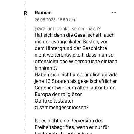
Radium
R
26.05.2023
,
16:50 Uhr
@warum_denkt_keiner_nach?:
Hat sich denn die Gesellschaft, auch
die der evangelikalen Sekten, vor
dem Hintergrund der Geschichte
nicht weiterentwickelt, dass man so
offensichtliche Widersprüche einfach
hinnimmt?
Haben sich nicht ursprünglich gerade
jene 13 Staaten als gesellschaftlicher
Gegenentwurf zum alten, autoritären,
Europa der religiösen
Obrigkeitsstaaten
zusammengeschlossen?
Ist es nicht eine Perversion des
Freiheitsbegriffes, wenn er nur für
bestimmte, hauptsächlich