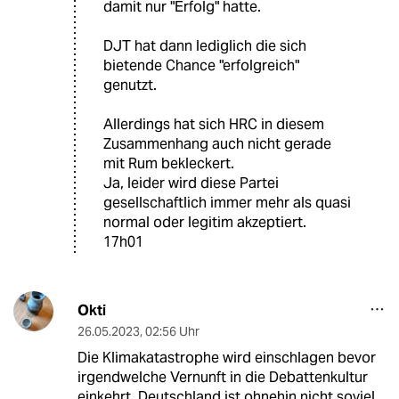
damit nur "Erfolg" hatte.
DJT hat dann lediglich die sich
bietende Chance "erfolgreich"
genutzt.
Allerdings hat sich HRC in diesem
Zusammenhang auch nicht gerade
mit Rum bekleckert.
Ja, leider wird diese Partei
gesellschaftlich immer mehr als quasi
normal oder legitim akzeptiert.
17h01
Okti
26.05.2023
,
02:56 Uhr
Die Klimakatastrophe wird einschlagen bevor
irgendwelche Vernunft in die Debattenkultur
einkehrt. Deutschland ist ohnehin nicht soviel