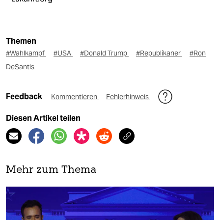
Themen
#Wahlkampf
#USA
#Donald Trump
#Republikaner
#Ron
DeSantis
Feedback
Kommentieren
Fehlerhinweis
Diesen Artikel teilen
Mehr zum Thema