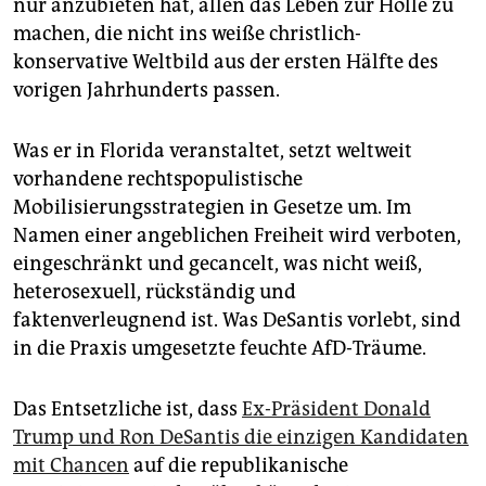
nur anzubieten hat, allen das Leben zur Hölle zu
machen, die nicht ins weiße christlich-
konservative Weltbild aus der ersten Hälfte des
vorigen Jahrhunderts passen.
Was er in Florida veranstaltet, setzt weltweit
vorhandene rechtspopulistische
Mobilisierungsstrategien in Gesetze um. Im
Namen einer angeblichen Freiheit wird verboten,
eingeschränkt und gecancelt, was nicht weiß,
heterosexuell, rückständig und
faktenverleugnend ist. Was DeSantis vorlebt, sind
in die Praxis umgesetzte feuchte AfD-Träume.
Das Entsetzliche ist, dass
Ex-Präsident Donald
Trump und Ron DeSantis die einzigen Kandidaten
mit Chancen
auf die republikanische