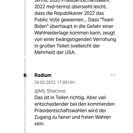
terms, 2020 Präsidentschaftswahl,
2022 mid-terms) übersieht leicht,
dass die Republikaner 2022 das
Public Vote gewannen... Dass "Team
Biden" überhaupt in die Gefahr einer
Wahlniederlage kommen kann, zeugt
von einer beängstigenden Verrohung
in großen Teilen (vielleicht der
Mehrheit) der USA.
Radium
R
26.05.2023
,
17:08 Uhr
@My Sharona:
Das ist in Teilen richtig. Aber viel
entscheidender bei den kommenden
Präsidentschaftswahlen wird der
Zugang zu fairen und freien Wahlen
sein.