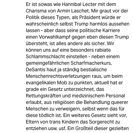
Er ist sowas wie Hannibal Lecter mit dem
Charisma von Armin Laschet. Mir graut vor der
Politik dieses Typen, als Präsident würde er
wahrscheinlich selbst Trump harmlos aussehen
lassen - aber dass seine politische Karriere
einen Vorwahlkampf gegen eben diesen Trump
übersteht, ist alles andere als sicher. Wir
können uns auf eine besonders rabiate
Schlammschlacht einstellen - neben einem
gemeingefährlichen Scharfmacherkurs,
DeSantis haut ja ständig bestialische
Menschenrechtsverletzungen raus, um beim
evangelikalen Mob zu punkten, aktuell hat er
grade ein Gesetz unterzeichnet, das
Rettungskräften und medizinischem Personal
erlaubt, aus religiösen die Behandlung queerer
Menschen zu verweigern, selbst wenn das für
diese tödlich ist. Ein weiteres Gesetz sieht vor,
Eltern von trans Kindern das Sorgerecht zu
entziehen usw. usf. Ein Großteil dieser gezielten