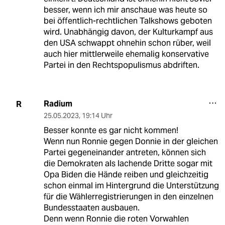
besser, wenn ich mir anschaue was heute so
bei öffentlich-rechtlichen Talkshows geboten
wird. Unabhängig davon, der Kulturkampf aus
den USA schwappt ohnehin schon rüber, weil
auch hier mittlerweile ehemalig konservative
Partei in den Rechtspopulismus abdriften.
Radium
R
25.05.2023
,
19:14 Uhr
Besser konnte es gar nicht kommen!
Wenn nun Ronnie gegen Donnie in der gleichen
Partei gegeneinander antreten, können sich
die Demokraten als lachende Dritte sogar mit
Opa Biden die Hände reiben und gleichzeitig
schon einmal im Hintergrund die Unterstützung
für die Wählerregistrierungen in den einzelnen
Bundesstaaten ausbauen.
Denn wenn Ronnie die roten Vorwahlen