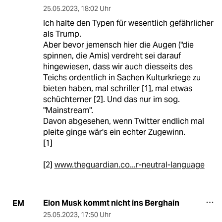
25.05.2023
,
18:02 Uhr
Ich halte den Typen für wesentlich gefährlicher
als Trump.
Aber bevor jemensch hier die Augen ("die
spinnen, die Amis) verdreht sei darauf
hingewiesen, dass wir auch diesseits des
Teichs ordentlich in Sachen Kulturkriege zu
bieten haben, mal schriller [1], mal etwas
schüchterner [2]. Und das nur im sog.
"Mainstream".
Davon abgesehen, wenn Twitter endlich mal
pleite ginge wär's ein echter Zugewinn.
[1]
[2]
www.theguardian.co...r-neutral-language
Elon Musk kommt nicht ins Berghain
EM
25.05.2023
,
17:50 Uhr