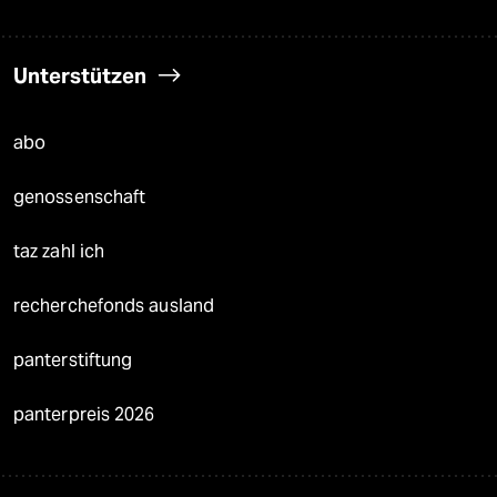
Unterstützen
abo
genossenschaft
taz zahl ich
recherchefonds ausland
panterstiftung
panterpreis 2026