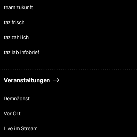
team zukunft
taz frisch
taz zahl ich
taz lab Infobrief
Veranstaltungen
Demnächst
Vor Ort
Live im Stream