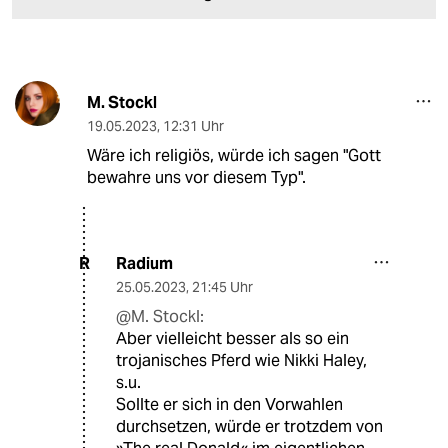
M. Stockl
19.05.2023
,
12:31 Uhr
Wäre ich religiös, würde ich sagen "Gott
bewahre uns vor diesem Typ".
Radium
R
25.05.2023
,
21:45 Uhr
@M. Stockl:
Aber vielleicht besser als so ein
trojanisches Pferd wie Nikki Haley,
s.u.
Sollte er sich in den Vorwahlen
durchsetzen, würde er trotzdem von