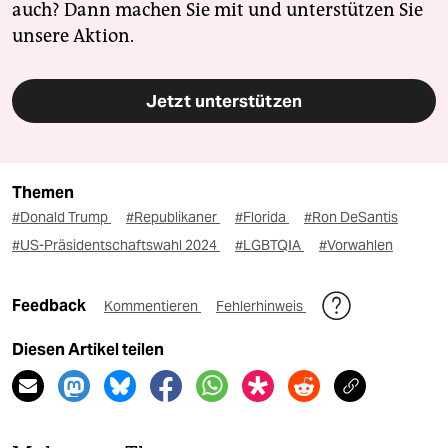
auch? Dann machen Sie mit und unterstützen Sie
unsere Aktion.
Jetzt unterstützen
Themen
#Donald Trump
#Republikaner
#Florida
#Ron DeSantis
#US-Präsidentschaftswahl 2024
#LGBTQIA
#Vorwahlen
Feedback
Kommentieren
Fehlerhinweis
Diesen Artikel teilen