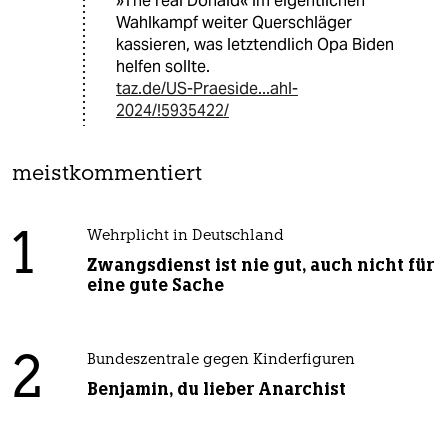
»The real Donald« im eigentlichen
Wahlkampf weiter Querschläger
kassieren, was letztendlich Opa Biden
helfen sollte.
taz.de/US-Praeside...ahl-
2024/!5935422/
meistkommentiert
1
Wehrplicht in Deutschland
Zwangsdienst ist nie gut, auch nicht für
eine gute Sache
2
Bundeszentrale gegen Kinderfiguren
Benjamin, du lieber Anarchist