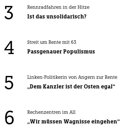
3
Rennradfahren in der Hitze
Ist das unsolidarisch?
4
Streit um Rente mit 63
Passgenauer Populismus
5
Linken-Politikerin von Angern zur Rente
„Dem Kanzler ist der Osten egal“
6
Rechenzentren im All
„Wir müssen Wagnisse eingehen“