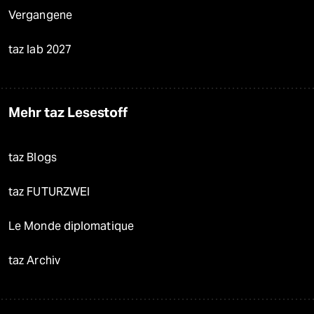
Vergangene
taz lab 2027
Mehr taz Lesestoff
taz Blogs
taz FUTURZWEI
Le Monde diplomatique
taz Archiv