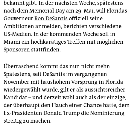
epaper login
bekannt gibt. In der nächsten Woche, spätestens
nach dem Memorial Day am 29. Mai, will Floridas
Gouverneur
Ron DeSantis
offiziell seine
Ambitionen anmelden, berichten verschiedene
US-Medien. In der kommenden Woche soll in
Miami ein hochkarätiges Treffen mit möglichen
Sponsoren stattfinden.
Überraschend kommt das nun nicht mehr:
Spätestens, seit DeSantis im vergangenen
November mit haushohem Vorsprung in Florida
wiedergewählt wurde, gilt er als aussichtsreicher
Kandidat – und derzeit wohl auch als der einzige,
der überhaupt den Hauch einer Chance hätte, dem
Ex-Präsidenten Donald Trump die Nominierung
streitig zu machen.