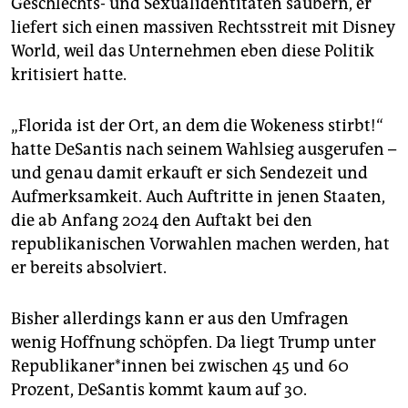
Geschlechts- und Sexualidentitäten säubern, er
liefert sich einen massiven Rechtsstreit mit Disney
World, weil das Unternehmen eben diese Politik
kritisiert hatte.
„Florida ist der Ort, an dem die Wokeness stirbt!“
hatte DeSantis nach seinem Wahlsieg ausgerufen –
und genau damit erkauft er sich Sendezeit und
Aufmerksamkeit. Auch Auftritte in jenen Staaten,
die ab Anfang 2024 den Auftakt bei den
republikanischen Vorwahlen machen werden, hat
er bereits absolviert.
Bisher allerdings kann er aus den Umfragen
wenig Hoffnung schöpfen. Da liegt Trump unter
Re­pu­bli­ka­ne­r*in­nen bei zwischen 45 und 60
Prozent, DeSantis kommt kaum auf 30.