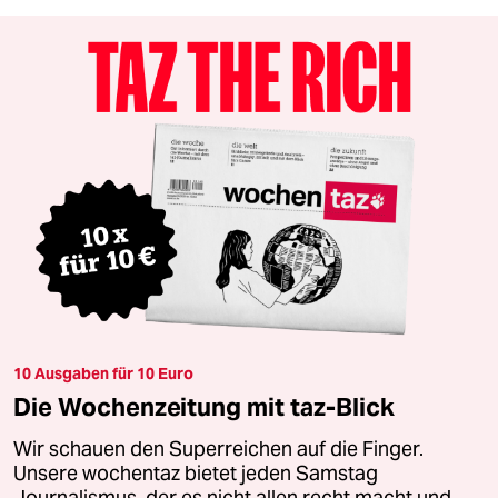
10 Ausgaben für 10 Euro
Die Wochenzeitung mit taz-Blick
Wir schauen den Superreichen auf die Finger.
Unsere wochentaz bietet jeden Samstag
Journalismus, der es nicht allen recht macht und