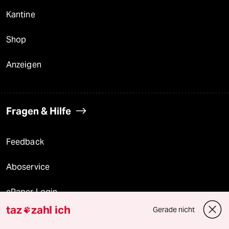
Kantine
Shop
Anzeigen
Fragen & Hilfe
Feedback
Aboservice
ePaper Login
taz
zahl ich
Gerade nicht

Downloads für Abonnierende