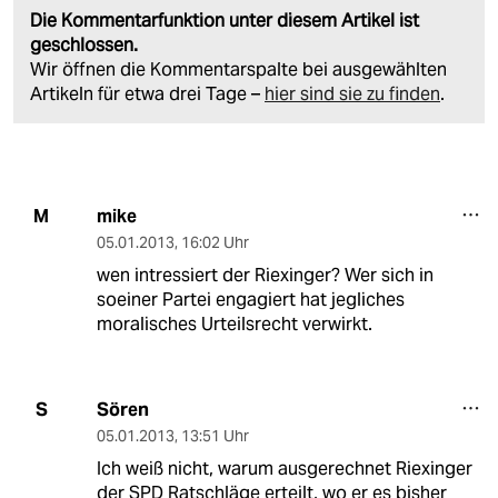
Die Kommentarfunktion unter diesem Artikel ist
geschlossen.
Wir öffnen die Kommentarspalte bei ausgewählten
Artikeln für etwa drei Tage –
hier sind sie zu finden
.
mike
M
05.01.2013
,
16:02 Uhr
wen intressiert der Riexinger? Wer sich in
soeiner Partei engagiert hat jegliches
moralisches Urteilsrecht verwirkt.
Sören
S
05.01.2013
,
13:51 Uhr
Ich weiß nicht, warum ausgerechnet Riexinger
der SPD Ratschläge erteilt, wo er es bisher