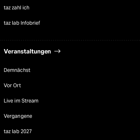
taz zahl ich
taz lab Infobrief
Veranstaltungen
Demnächst
Vor Ort
Live im Stream
Vergangene
taz lab 2027