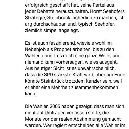
erfolgreich geschafft hat, seine Partei aus
jeder Debatte herauszuhalten. Horst Seehofers
Strategie, Steinbrück lächerlich zu machen, ist
arg durchschaubar, und, typisch Seehofer,
ziemlich simpel angelegt.
Es ist auch faszinierend, wieviele wohl im
Nebenjob als Prophet arbeiten; bis zu den
Wahlen dauert es noch eine ganze Weile, und
niemand kann vorhersagen, wie es ausgeht.
Aus heutiger Sicht ist es unwahrscheinlich,
dass die SPD stärkste Kraft wird, aber am Ende
könnte Steinbrück trotzdem Kanzler sein, weil
er eher eine Mehrheit zusammenbekommen
kann.
Die Wahlen 2005 haben gezeigt, dass man sich
nicht auf Umfragen verlassen sollte, die
Monate vor der realen Abstimmung gemacht
werden. Wer regiert entscheiden alle Wähler im