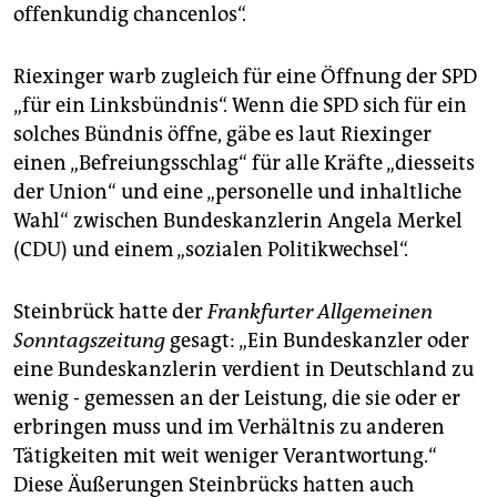
epaper login
offenkundig chancenlos“.
Riexinger warb zugleich für eine Öffnung der SPD
„für ein Linksbündnis“. Wenn die SPD sich für ein
solches Bündnis öffne, gäbe es laut Riexinger
einen „Befreiungsschlag“ für alle Kräfte „diesseits
der Union“ und eine „personelle und inhaltliche
Wahl“ zwischen Bundeskanzlerin Angela Merkel
(CDU) und einem „sozialen Politikwechsel“.
Steinbrück hatte der
Frankfurter Allgemeinen
Sonntagszeitung
gesagt: „Ein Bundeskanzler oder
eine Bundeskanzlerin verdient in Deutschland zu
wenig - gemessen an der Leistung, die sie oder er
erbringen muss und im Verhältnis zu anderen
Tätigkeiten mit weit weniger Verantwortung.“
Diese Äußerungen Steinbrücks hatten auch