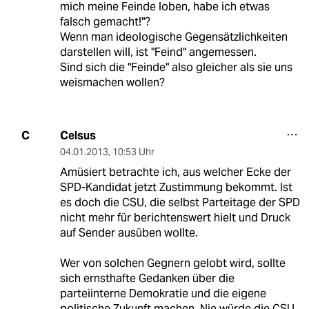
mich meine Feinde loben, habe ich etwas
falsch gemacht!"?
Wenn man ideologische Gegensätzlichkeiten
darstellen will, ist "Feind" angemessen.
Sind sich die "Feinde" also gleicher als sie uns
weismachen wollen?
Celsus
C
04.01.2013
,
10:53 Uhr
Amüsiert betrachte ich, aus welcher Ecke der
SPD-Kandidat jetzt Zustimmung bekommt. Ist
es doch die CSU, die selbst Parteitage der SPD
nicht mehr für berichtenswert hielt und Druck
auf Sender ausüben wollte.
Wer von solchen Gegnern gelobt wird, sollte
sich ernsthafte Gedanken über die
parteiinterne Demokratie und die eigene
politische Zukunft machen. Nie würde die CSU