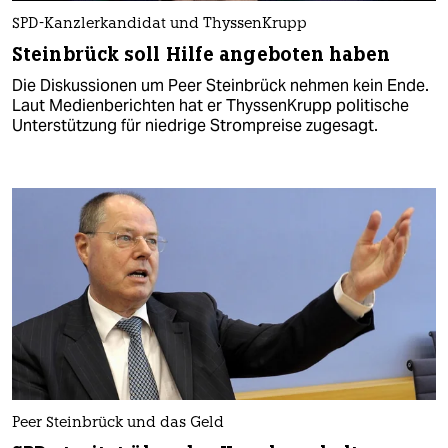
SPD-Kanzlerkandidat und ThyssenKrupp
Steinbrück soll Hilfe angeboten haben
Die Diskussionen um Peer Steinbrück nehmen kein Ende.
Laut Medienberichten hat er ThyssenKrupp politische
Unterstützung für niedrige Strompreise zugesagt.
Peer Steinbrück und das Geld