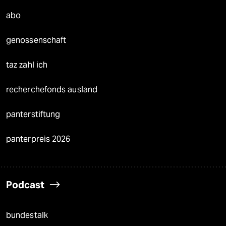
abo
genossenschaft
taz zahl ich
recherchefonds ausland
panterstiftung
panterpreis 2026
Podcast
bundestalk