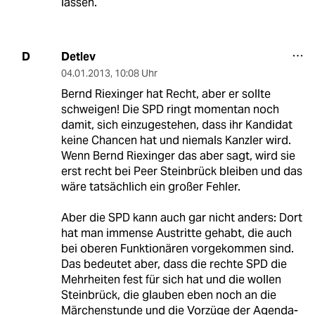
lassen.
Detlev
D
04.01.2013
,
10:08 Uhr
Bernd Riexinger hat Recht, aber er sollte
schweigen! Die SPD ringt momentan noch
damit, sich einzugestehen, dass ihr Kandidat
keine Chancen hat und niemals Kanzler wird.
Wenn Bernd Riexinger das aber sagt, wird sie
erst recht bei Peer Steinbrück bleiben und das
wäre tatsächlich ein großer Fehler.
Aber die SPD kann auch gar nicht anders: Dort
hat man immense Austritte gehabt, die auch
bei oberen Funktionären vorgekommen sind.
Das bedeutet aber, dass die rechte SPD die
Mehrheiten fest für sich hat und die wollen
Steinbrück, die glauben eben noch an die
Märchenstunde und die Vorzüge der Agenda-