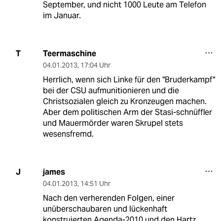
September, und nicht 1000 Leute am Telefon
im Januar.
Teermaschine
T
04.01.2013
,
17:04 Uhr
Herrlich, wenn sich Linke für den "Bruderkampf"
bei der CSU aufmunitionieren und die
Christsozialen gleich zu Kronzeugen machen.
Aber dem politischen Arm der Stasi-schnüffler
und Mauermörder waren Skrupel stets
wesensfremd.
james
J
04.01.2013
,
14:51 Uhr
Nach den verherenden Folgen, einer
unüberschaubaren und lückenhaft
konstruierten Agenda-2010 und den Hartz