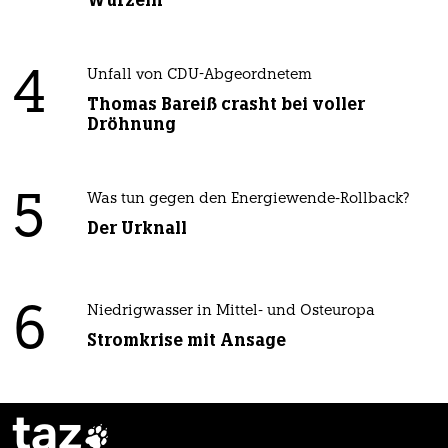
4
Unfall von CDU-Abgeordnetem
Thomas Bareiß crasht bei voller
Dröhnung
5
Was tun gegen den Energiewende-Rollback?
Der Urknall
6
Niedrigwasser in Mittel- und Osteuropa
Stromkrise mit Ansage
taz
