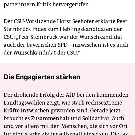
parteiintern Kritik hervorgerufen.
Der CSU-Vorsitzende Horst Seehofer erklärte Peer
Steinbrück indes zum Lieblingskandidaten der
CSU: „Peer Steinbrück war der Wunschkandidat
auch der bayerischen SPD – inzwischen ist es auch
der Wunschkandidat der CSU.“
Die Engagierten stärken
Der drohende Erfolg der AfD bei den kommenden
Landtagswahlen zeigt, wie stark rechtsextreme
Kräfte inzwischen geworden sind. Gerade jetzt
braucht es Zusammenhalt und Solidarität. Auch
und vor allem mit den Menschen, die sich vor Ort
für eine starke Zivilgesellschaft einsetzen. Die taz