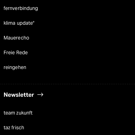
fernverbindung
klima update°
Mauerecho
Freie Rede
reingehen
Newsletter
team zukunft
taz frisch