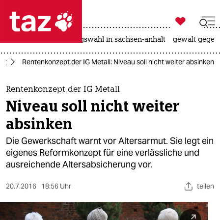

taz zahl ich
hitze
surfen
landtagswahl in sachsen-anhalt
gewalt gegen

taz zahl ich
eit
Rentenkonzept der IG Metall: Niveau soll nicht weiter absinken
taz zahl ich
themen
Rentenkonzept der IG Metall
Niveau soll nicht weiter
politik
absinken
öko
Die Gewerkschaft warnt vor Altersarmut. Sie legt ein
eigenes Reformkonzept für eine verlässliche und
gesellschaft
ausreichende Altersabsicherung vor.
kultur
20.7.2016
18:56 Uhr
teilen
sport