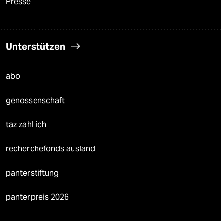
Presse
Unterstützen
abo
genossenschaft
taz zahl ich
recherchefonds ausland
panterstiftung
panterpreis 2026