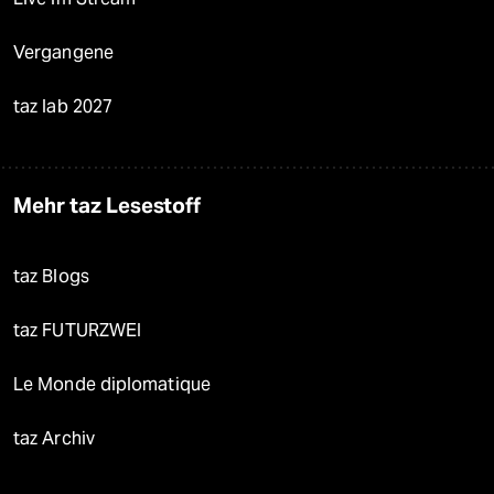
Vergangene
taz lab 2027
Mehr taz Lesestoff
taz Blogs
taz FUTURZWEI
Le Monde diplomatique
taz Archiv