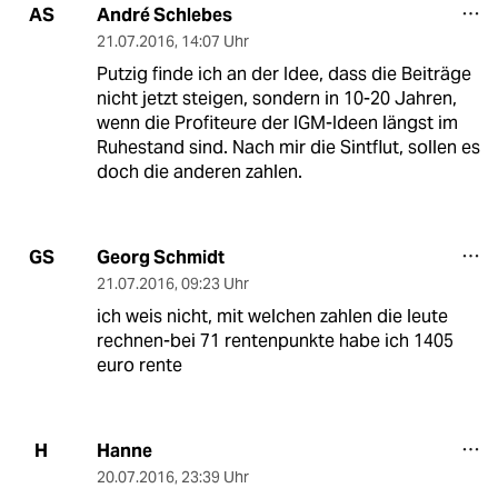
André Schlebes
AS
21.07.2016
,
14:07 Uhr
Putzig finde ich an der Idee, dass die Beiträge
nicht jetzt steigen, sondern in 10-20 Jahren,
wenn die Profiteure der IGM-Ideen längst im
Ruhestand sind. Nach mir die Sintflut, sollen es
doch die anderen zahlen.
Georg Schmidt
GS
21.07.2016
,
09:23 Uhr
ich weis nicht, mit welchen zahlen die leute
rechnen-bei 71 rentenpunkte habe ich 1405
euro rente
Hanne
H
20.07.2016
,
23:39 Uhr