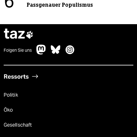
6
Passgenauer Populismus
taz

Folgen Sie uns
Ressorts
Politik
Öko
Gesellschaft