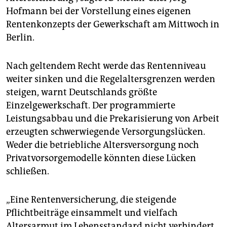
epaper login
Hofmann bei der Vorstellung eines eigenen
Rentenkonzepts der Gewerkschaft am Mittwoch in
Berlin.
Nach geltendem Recht werde das Rentenniveau
weiter sinken und die Regelaltersgrenzen werden
steigen, warnt Deutschlands größte
Einzelgewerkschaft. Der programmierte
Leistungsabbau und die Prekarisierung von Arbeit
erzeugten schwerwiegende Versorgungslücken.
Weder die betriebliche Altersversorgung noch
Privatvorsorgemodelle könnten diese Lücken
schließen.
„Eine Rentenversicherung, die steigende
Pflichtbeiträge einsammelt und vielfach
Altersarmut im Lebensstandard nicht verhindert,