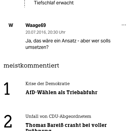
Tiefschlaf erwacht
Waage69
W
20.07.2016
,
20:30 Uhr
Ja, das wäre ein Ansatz - aber wer solls
umsetzen?
meistkommentiert
1
Krise der Demokratie
AfD-Wählen als Triebabfuhr
2
Unfall von CDU-Abgeordnetem
Thomas Bareiß crasht bei voller
Dröhnung