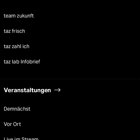
team zukunft
taz frisch
taz zahl ich
taz lab Infobrief
Veranstaltungen
Demnächst
Vor Ort
Live im Stream