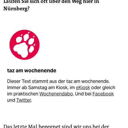
Laufen Sie sich oft über den Weg hier in
Nürnberg?
taz am wochenende
Dieser Text stammt aus der taz am wochenende.
Immer ab Samstag am Kiosk, im
eKiosk
oder gleich
im praktischen
Wochenendabo
. Und bei
Facebook
und
Twitter
.
Das letzte Mal begegnet sind wir uns bei der