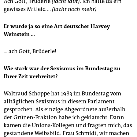
Ach Gott, Brüderle
(lacht laut)
. Ich hatte da ein
gewisses Mitleid …
(lacht noch mehr)
Er wurde ja so eine Art deutscher Harvey
Weinstein …
… ach Gott, Brüderle!
Wie stark war der Sexismus im Bundestag zu
Ihrer Zeit verbreitet?
Waltraud Schoppe hat 1983 im Bundestag vom
alltäglichen Sexismus in diesem Parlament
gesprochen. Als einzige Abgeordnete außerhalb
der Grünen-Fraktion habe ich geklatscht. Dann
kamen die Unions-Kollegen und fragten mich, das
gestandene Weibsbild: Frau Schmidt, wir machen