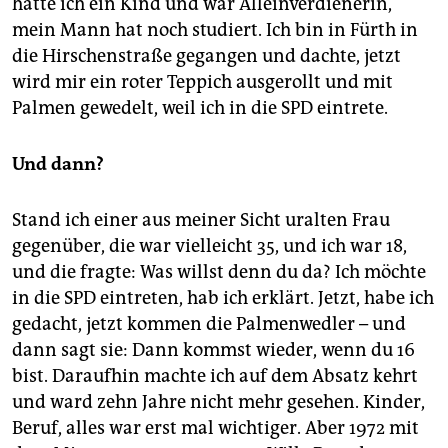
hatte ich ein Kind und war Alleinverdienerin,
mein Mann hat noch studiert. Ich bin in Fürth in
die Hirschenstraße gegangen und dachte, jetzt
wird mir ein roter Teppich ausgerollt und mit
Palmen gewedelt, weil ich in die SPD eintrete.
Und dann?
Stand ich einer aus meiner Sicht uralten Frau
gegenüber, die war vielleicht 35, und ich war 18,
und die fragte: Was willst denn du da? Ich möchte
in die SPD eintreten, hab ich erklärt. Jetzt, habe ich
gedacht, jetzt kommen die Palmenwedler – und
dann sagt sie: Dann kommst wieder, wenn du 16
bist. Daraufhin machte ich auf dem Absatz kehrt
und ward zehn Jahre nicht mehr gesehen. Kinder,
Beruf, alles war erst mal wichtiger. Aber 1972 mit