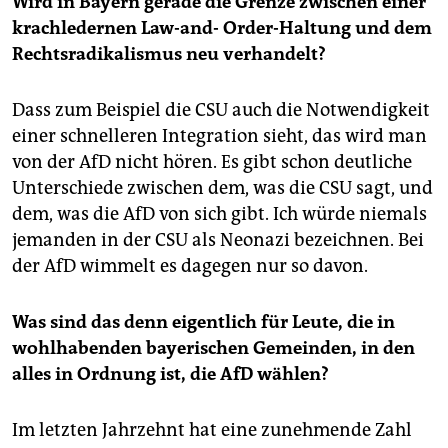
Wird in Bayern gerade die Grenze zwischen einer
krachledernen Law-and- Order-Haltung und dem
Rechtsradikalismus neu verhandelt?
Dass zum Beispiel die CSU auch die Notwendigkeit
einer schnelleren Integration sieht, das wird man
von der AfD nicht hören. Es gibt schon deutliche
Unterschiede zwischen dem, was die CSU sagt, und
dem, was die AfD von sich gibt. Ich würde niemals
jemanden in der CSU als Neonazi bezeichnen. Bei
der AfD wimmelt es dagegen nur so davon.
Was sind das denn eigentlich für Leute, die in
wohlhabenden bayerischen Gemeinden, in den
alles in Ordnung ist, die AfD wählen?
Im letzten Jahrzehnt hat eine zunehmende Zahl