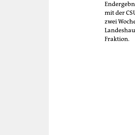
Endergebnis
mit der CS
zwei Woche
Landeshaup
Fraktion.