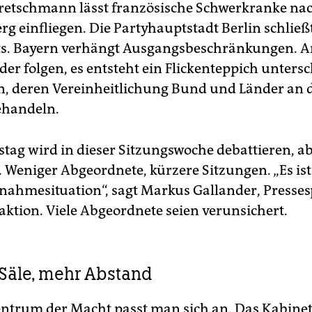
retschmann lässt französische Schwerkranke na
g einfliegen. Die Partyhauptstadt Berlin schließ
ts. Bayern verhängt Ausgangsbeschränkungen. 
er folgen, es entsteht ein Flickenteppich untersc
, deren Vereinheitlichung Bund und Länder an 
ehandeln.
tag wird in dieser Sitzungswoche debattieren, a
. Weniger Abgeordnete, kürzere Sitzungen. „Es ist
snahmesituation“, sagt Markus Gallander, Presse
aktion. Viele Abgeordnete seien verunsichert.
Säle, mehr Abstand
ntrum der Macht passt man sich an. Das Kabinett