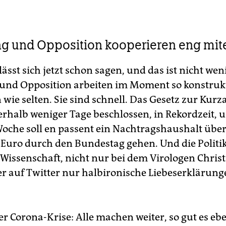
g und Opposition kooperieren eng mit
lässt sich jetzt schon sagen, und das ist nicht wen
und Opposition arbeiten im Moment so konstruk
ie selten. Sie sind schnell. Das Gesetz zur Kurz
rhalb weniger Tage beschlossen, in Rekordzeit, u
oche soll en passent ein Nachtragshaushalt über
 Euro durch den Bundestag gehen. Und die Politi
 Wissenschaft, nicht nur bei dem Virologen Chris
er auf Twitter nur halbironische Liebeserklärun
der Corona-Krise: Alle machen weiter, so gut es eb