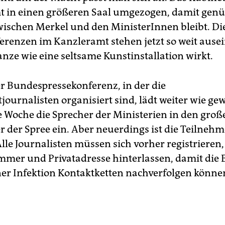
 in einen größeren Saal umgezogen, damit gen
ischen Merkel und den MinisterInnen bleibt. Die
erenzen im Kanzleramt stehen jetzt so weit ause
anze wie eine seltsame Kunstinstallation wirkt.
er Bundespressekonferenz, in der die
journalisten organisiert sind, lädt weiter wie ge
e Woche die Sprecher der Ministerien in den groß
r der Spree ein. Aber neuerdings ist die Teilneh
lle Journalisten müssen sich vorher registrieren,
mer und Privatadresse hinterlassen, damit die
iner Infektion Kontaktketten nachverfolgen könne