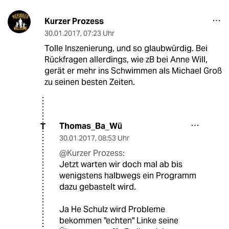
Kurzer Prozess
30.01.2017
,
07:23 Uhr
Tolle Inszenierung, und so glaubwürdig. Bei
Rückfragen allerdings, wie zB bei Anne Will,
gerät er mehr ins Schwimmen als Michael Groß
zu seinen besten Zeiten.
Thomas_Ba_Wü
T
30.01.2017
,
08:53 Uhr
@Kurzer Prozess:
Jetzt warten wir doch mal ab bis
wenigstens halbwegs ein Programm
dazu gebastelt wird.
Ja He Schulz wird Probleme
bekommen "echten" Linke seine