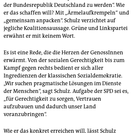
debattiert werden soll.
(taz)
der Bundesrepublik Deutschland zu werden“. Wie
er das schaffen will? Mit „Ärmelaufkrempeln“ und
„gemeinsam anpacken“. Schulz verzichtet auf
jegliche Koalitionsaussage. Grüne und Linkspartei
erwähnt er mit keinem Wort.
Es ist eine Rede, die die Herzen der GenossInnen
erwärmt. Von der sozialen Gerechtigkeit bis zum
Kampf gegen rechts bedient er sich aller
Ingredienzen der klassischen Sozialdemokratie.
„Wir suchen pragmatische Lösungen im Dienste
der Menschen“, sagt Schulz. Aufgabe der SPD sei es,
„für Gerechtigkeit zu sorgen, Vertrauen
aufzubauen und dadurch unser Land
voranzubringen“.
Wie er das konkret erreichen will, lässt Schulz