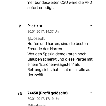
'ner bundesweiten CSU wäre die AFD
sofort erledigt.
P-et-r-a
P
30.01.2017
,
14:37 Uhr
@Joseph:
Hoffen und harren, sind die besten
Freunde des Narren.
Wer den Spezialdemokraten noch
Glauben schenkt und diese Partei mit
einem "Euronenvisagisten" als
Rettung sieht, hat nicht mehr alle auf
der zwölf.
74450 (Profil gelöscht)
7G
30.01.2017
,
17:19 Uhr
@P-et-r-a: