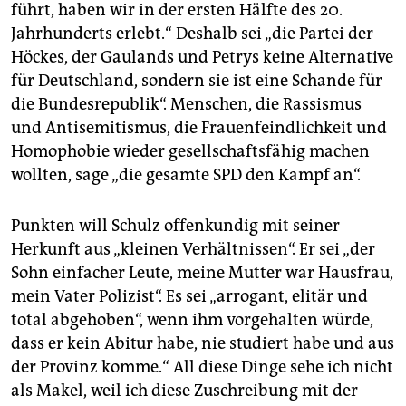
führt, haben wir in der ersten Hälfte des 20.
Jahrhunderts erlebt.“ Deshalb sei „die Partei der
Höckes, der Gaulands und Petrys keine Alternative
für Deutschland, sondern sie ist eine Schande für
die Bundesrepublik“. Menschen, die Rassismus
und Antisemitismus, die Frauenfeindlichkeit und
Homophobie wieder gesellschaftsfähig machen
wollten, sage „die gesamte SPD den Kampf an“.
Punkten will Schulz offenkundig mit seiner
Herkunft aus „kleinen Verhältnissen“. Er sei „der
Sohn einfacher Leute, meine Mutter war Hausfrau,
mein Vater Polizist“. Es sei „arrogant, elitär und
total abgehoben“, wenn ihm vorgehalten würde,
dass er kein Abitur habe, nie studiert habe und aus
der Provinz komme.“ All diese Dinge sehe ich nicht
als Makel, weil ich diese Zuschreibung mit der