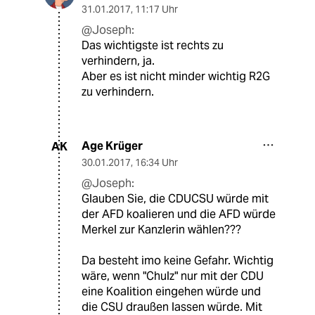
31.01.2017
,
11:17 Uhr
@Joseph:
Das wichtigste ist rechts zu
verhindern, ja.
Aber es ist nicht minder wichtig R2G
zu verhindern.
Age Krüger
AK
30.01.2017
,
16:34 Uhr
@Joseph:
Glauben Sie, die CDUCSU würde mit
der AFD koalieren und die AFD würde
Merkel zur Kanzlerin wählen???
Da besteht imo keine Gefahr. Wichtig
wäre, wenn "Chulz" nur mit der CDU
eine Koalition eingehen würde und
die CSU draußen lassen würde. Mit