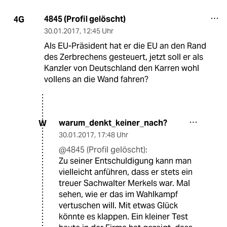
4845 (Profil gelöscht)
4G
30.01.2017
,
12:45 Uhr
Als EU-Präsident hat er die EU an den Rand
des Zerbrechens gesteuert, jetzt soll er als
Kanzler von Deutschland den Karren wohl
vollens an die Wand fahren?
warum_denkt_keiner_nach?
W
30.01.2017
,
17:48 Uhr
@4845 (Profil gelöscht):
Zu seiner Entschuldigung kann man
vielleicht anführen, dass er stets ein
treuer Sachwalter Merkels war. Mal
sehen, wie er das im Wahlkampf
vertuschen will. Mit etwas Glück
könnte es klappen. Ein kleiner Test