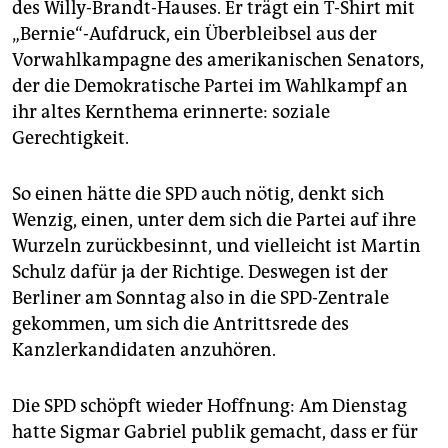
epaper login
des Willy-Brandt-Hauses. Er trägt ein T-Shirt mit
„Bernie“-Aufdruck, ein Überbleibsel aus der
Vorwahlkampagne des amerikanischen Senators,
der die Demokratische Partei im Wahlkampf an
ihr altes Kernthema erinnerte: soziale
Gerechtigkeit.
So einen hätte die SPD auch nötig, denkt sich
Wenzig, einen, unter dem sich die Partei auf ihre
Wurzeln zurückbesinnt, und vielleicht ist Martin
Schulz dafür ja der Richtige. Deswegen ist der
Berliner am Sonntag also in die SPD-Zentrale
gekommen, um sich die Antrittsrede des
Kanzlerkandidaten anzuhören.
Die SPD schöpft wieder Hoffnung: Am Dienstag
hatte Sigmar Gabriel publik gemacht, dass er für