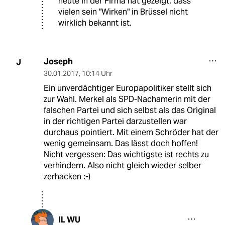
heute in der Firma hat gezeigt, dass
vielen sein "Wirken" in Brüssel nicht
wirklich bekannt ist.
Joseph
J
30.01.2017
,
10:14 Uhr
Ein unverdächtiger Europapolitiker stellt sich
zur Wahl. Merkel als SPD-Nachamerin mit der
falschen Partei und sich selbst als das Original
in der richtigen Partei darzustellen war
durchaus pointiert. Mit einem Schröder hat der
wenig gemeinsam. Das lässt doch hoffen!
Nicht vergessen: Das wichtigste ist rechts zu
verhindern. Also nicht gleich wieder selber
zerhacken :-)
IL WU