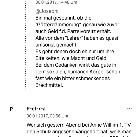
30.01.2017
,
14:48 Uhr
@Joseph:
Bin mal gespannt, ob die
"Götterdämmerung", genau wie zuvor
auch Geld f.d. Parteivorsitz erhält.
Alle vor dem "Lehrer" haben es quasi
umsonst gemacht.
Es geht denen doch eh nur um ihre
Eitelkeiten, wie Macht und Geld.
Bei dem Gedanken wirkt das gute in
dem sozialen, humanen Körper schon
fast wie ein bitter schmeckendes
Brechmittel.
P-et-r-a
P
30.01.2017
,
03:56 Uhr
Wer sich gestern Abend bei Anne Will im 1. TV
den Schulz angesehen/angehört hat, weiß man