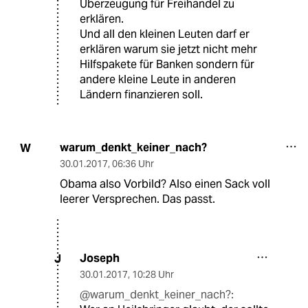
Überzeugung für Freihandel zu
erklären.
Und all den kleinen Leuten darf er
erklären warum sie jetzt nicht mehr
Hilfspakete für Banken sondern für
andere kleine Leute in anderen
Ländern finanzieren soll.
warum_denkt_keiner_nach?
W
30.01.2017
,
06:36 Uhr
Obama also Vorbild? Also einen Sack voll
leerer Versprechen. Das passt.
Joseph
J
30.01.2017
,
10:28 Uhr
@warum_denkt_keiner_nach?: