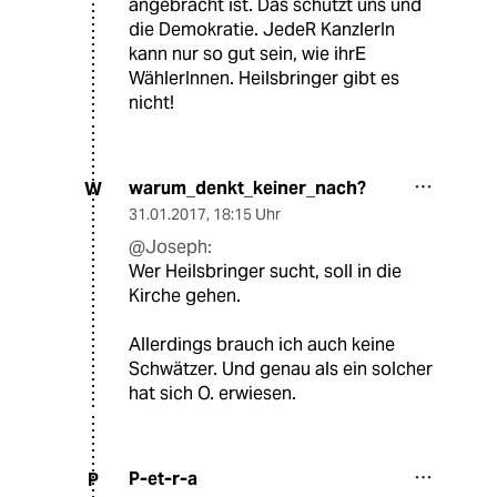
angebracht ist. Das schützt uns und
die Demokratie. JedeR KanzlerIn
kann nur so gut sein, wie ihrE
WählerInnen. Heilsbringer gibt es
nicht!
warum_denkt_keiner_nach?
W
31.01.2017
,
18:15 Uhr
@Joseph:
Wer Heilsbringer sucht, soll in die
Kirche gehen.
Allerdings brauch ich auch keine
Schwätzer. Und genau als ein solcher
hat sich O. erwiesen.
P-et-r-a
P