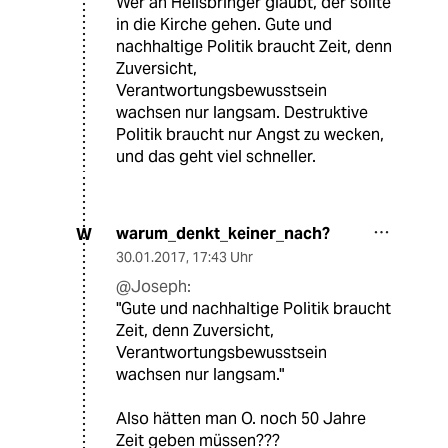
Wer an Heilsbringer glaubt, der sollte
in die Kirche gehen. Gute und
nachhaltige Politik braucht Zeit, denn
Zuversicht,
Verantwortungsbewusstsein
wachsen nur langsam. Destruktive
Politik braucht nur Angst zu wecken,
und das geht viel schneller.
warum_denkt_keiner_nach?
W
30.01.2017
,
17:43 Uhr
@Joseph:
"Gute und nachhaltige Politik braucht
Zeit, denn Zuversicht,
Verantwortungsbewusstsein
wachsen nur langsam."
Also hätten man O. noch 50 Jahre
Zeit geben müssen???