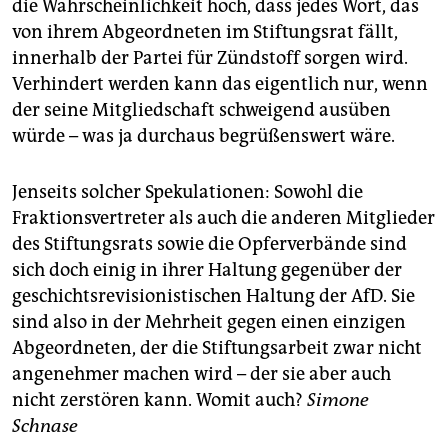
die Wahrscheinlichkeit hoch, dass jedes Wort, das
von ihrem Abgeordneten im Stiftungsrat fällt,
innerhalb der Partei für Zündstoff sorgen wird.
Verhindert werden kann das eigentlich nur, wenn
der seine Mitgliedschaft schweigend ausüben
würde – was ja durchaus begrüßenswert wäre.
Jenseits solcher Spekulationen: Sowohl die
Fraktionsvertreter als auch die anderen Mitglieder
des Stiftungsrats sowie die Opferverbände sind
sich doch einig in ihrer Haltung gegenüber der
geschichtsrevisionistischen Haltung der AfD. Sie
sind also in der Mehrheit gegen einen einzigen
Abgeordneten, der die Stiftungsarbeit zwar nicht
angenehmer machen wird – der sie aber auch
nicht zerstören kann. Womit auch?
Simone
Schnase