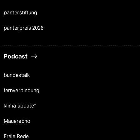
panterstiftung
panterpreis 2026
Podcast
bundestalk
fernverbindung
klima update°
Mauerecho
Freie Rede