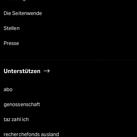
Die Seitenwende
Stellen
Presse
Unterstützen
abo
genossenschaft
taz zahl ich
recherchefonds ausland