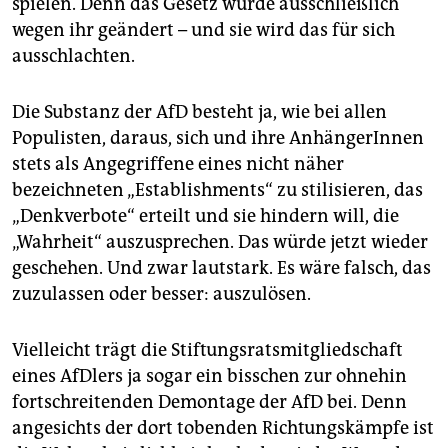
spielen. Denn das Gesetz würde ausschließlich
wegen ihr geändert – und sie wird das für sich
ausschlachten.
Die Substanz der AfD besteht ja, wie bei allen
Populisten, daraus, sich und ihre AnhängerInnen
stets als Angegriffene eines nicht näher
bezeichneten „Establishments“ zu stilisieren, das
„Denkverbote“ erteilt und sie hindern will, die
„Wahrheit“ auszusprechen. Das würde jetzt wieder
geschehen. Und zwar lautstark. Es wäre falsch, das
zuzulassen oder besser: auszulösen.
Vielleicht trägt die Stiftungsratsmitgliedschaft
eines AfDlers ja sogar ein bisschen zur ohnehin
fortschreitenden Demontage der AfD bei. Denn
angesichts der dort tobenden Richtungskämpfe ist