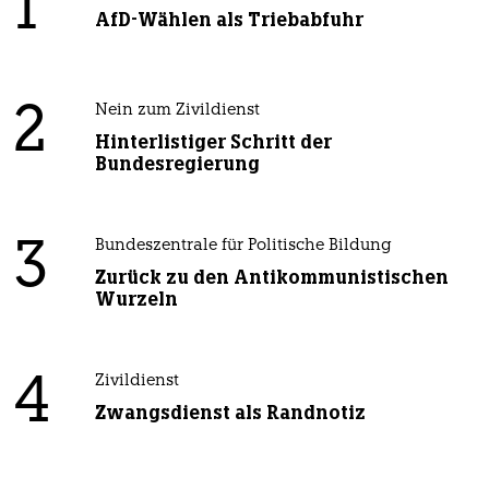
1
AfD-Wählen als Triebabfuhr
2
Nein zum Zivildienst
Hinterlistiger Schritt der
Bundesregierung
3
Bundeszentrale für Politische Bildung
Zurück zu den Antikommunistischen
Wurzeln
4
Zivildienst
Zwangsdienst als Randnotiz