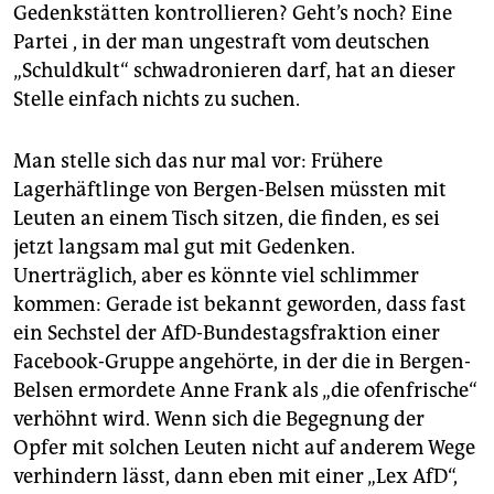
epaper login
Gedenkstätten kontrollieren? Geht’s noch? Eine
Partei , in der man ungestraft vom deutschen
„Schuldkult“ schwadronieren darf, hat an dieser
Stelle einfach nichts zu suchen.
Man stelle sich das nur mal vor: Frühere
Lagerhäftlinge von Bergen-Belsen müssten mit
Leuten an einem Tisch sitzen, die finden, es sei
jetzt langsam mal gut mit Gedenken.
Unerträglich, aber es könnte viel schlimmer
kommen: Gerade ist bekannt geworden, dass fast
ein Sechstel der AfD-Bundestagsfraktion einer
Facebook-Gruppe angehörte, in der die in Bergen-
Belsen ermordete Anne Frank als „die ofenfrische“
verhöhnt wird. Wenn sich die Begegnung der
Opfer mit solchen Leuten nicht auf anderem Wege
verhindern lässt, dann eben mit einer „Lex AfD“,