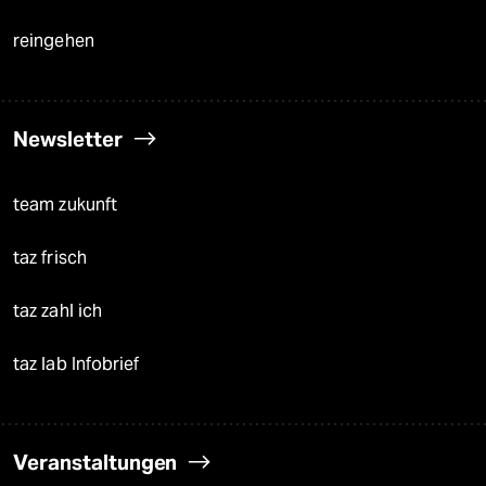
reingehen
Newsletter
team zukunft
taz frisch
taz zahl ich
taz lab Infobrief
Veranstaltungen