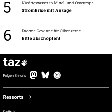
5
Niedrigwasser in Mittel- und Osteuropa
Stromkrise mit Ansage
6
Enorme Gewinne für Ölkonzerne
Bitte abschöpfen!
taz

Folgen Sie uns
Ressorts