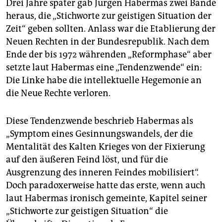
Drei Jahre später gab Jürgen Habermas zwei Bände
heraus, die „Stichworte zur geistigen Situation der
Zeit“ geben sollten. Anlass war die Etablierung der
Neuen Rechten in der Bundesrepublik. Nach dem
Ende der bis 1972 währenden „Reformphase“ aber
setzte laut Habermas eine „Tendenzwende“ ein:
Die Linke habe die intellektuelle Hegemonie an
die Neue Rechte verloren.
Diese Tendenzwende beschrieb Habermas als
„Symptom eines Gesinnungswandels, der die
Mentalität des Kalten Krieges von der Fixierung
auf den äußeren Feind löst, und für die
Ausgrenzung des inneren Feindes mobilisiert“.
Doch paradoxerweise hatte das erste, wenn auch
laut Habermas ironisch gemeinte, Kapitel seiner
„Stichworte zur geistigen Situation“ die