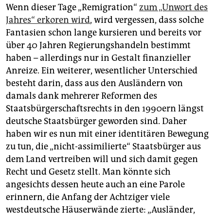
Wenn dieser Tage „Remigration“
zum „Unwort des
Jahres“ erkoren wird
, wird vergessen, dass solche
Fantasien schon lange kursieren und bereits vor
über 40 Jahren Regierungshandeln bestimmt
haben – allerdings nur in Gestalt finanzieller
Anreize. Ein weiterer, wesent­licher Unterschied
besteht darin, dass aus den Ausländern von
damals dank mehrerer Reformen des
Staatsbürgerschaftsrechts in den 1990ern längst
deutsche Staatsbürger geworden sind. Daher
haben wir es nun mit einer identitären Bewegung
zu tun, die „nicht-­assimilierte“ Staatsbürger aus
dem Land vertreiben will und sich damit gegen
Recht und Gesetz stellt. Man könnte sich
angesichts dessen heute auch an eine Parole
erinnern, die Anfang der Achtziger viele
westdeutsche Häuserwände zierte: „Ausländer,