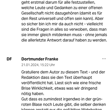
geht erstmal darum für alle festzustellen,
welche Leute und Gedanken zu einer offenen
Gesellschaft nicht dazugehören (damit es für
den Rest universell und offen sein kann). Aber
so sicher bin ich mir da auch nicht - vielleicht
sind die Fragen in alles so verwoben, dass man
sie immer gleich mitdenken muss - ohne jemals
die allerletzte Antwort darauf haben zu werden.
Dortmunder Franke
DF
21.01.2024
,
15:22 Uhr
Gratuliere dem Autor zu diesem Text - und der
Redaktion dass sie den Text überhaupt
veröffentlicht hat. Liest sich wie eine frische
Brise Wirklichkeit, etwas was wir dringend
nötig haben.
Gut dass es zumindest irgendwo in der grün-
roten Blase noch Leute gibt, die selber denken
können anstatt nur die gefühlten Wahrheiten