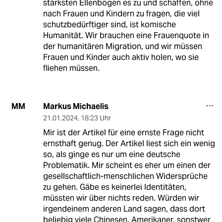
stärksten Ellenbogen es zu und schaffen, ohne
nach Frauen und Kindern zu fragen, die viel
schutzbedürftiger sind, ist komische
Humanität. Wir brauchen eine Frauenquote in
der humanitären Migration, und wir müssen
Frauen und Kinder auch aktiv holen, wo sie
fliehen müssen.
Markus Michaelis
MM
21.01.2024
,
18:23 Uhr
Mir ist der Artikel für eine ernste Frage nicht
ernsthaft genug. Der Artikel liest sich ein wenig
so, als ginge es nur um eine deutsche
Problematik. Mir scheint es eher um einen der
gesellschaftlich-menschlichen Widersprüche
zu gehen. Gäbe es keinerlei Identitäten,
müssten wir über nichts reden. Würden wir
irgendeinem anderen Land sagen, dass dort
beliebig viele Chinesen, Amerikaner, sonstwer