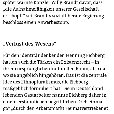
später warnte Kanzler Willy Brandt davor, dass
„die Aufnahme­fähigkeit unserer Gesellschaft
erschöpft“ sei. Brandts sozialliberale Regierung
beschloss einen Anwerbestopp.
„Verlust des Wesens“
Für den identitär denkenden Henning Eichberg
hatten auch die Türken ein Existenzrecht – in
ihrem ursprünglichen kulturellen Raum, also da,
wo sie angeblich hingehören. Das ist die zentrale
Idee des Ethnopluralismus, die Eichberg
maßgeblich formuliert hat. Die in Deutschland
lebenden Gast­arbeiter nannte Eichberg daher in
einem erstaunlichen begrifflichen Dreh einmal
gar „durch den Arbeitsmarkt Heimatvertriebene“.