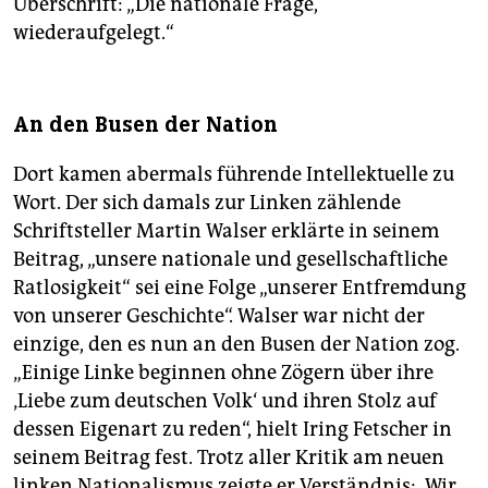
Überschrift: „Die nationale Frage,
wiederaufgelegt.“
An den Busen der Nation
Dort kamen abermals führende Intellektuelle zu
Wort. Der sich damals zur Linken zählende
Schriftsteller Martin Walser erklärte in seinem
Beitrag, „unsere nationale und gesellschaft­liche
Ratlosigkeit“ sei eine Folge „unserer Entfremdung
von unserer Geschichte“. Walser war nicht der
einzige, den es nun an den Busen der Nation zog.
„Einige Linke beginnen ohne Zögern über ihre
‚Liebe zum deutschen Volk‘ und ihren Stolz auf
dessen Eigenart zu reden“, hielt Iring Fetscher in
seinem Beitrag fest. Trotz aller Kritik am neuen
linken Nationalismus zeigte er Verständnis: „Wir