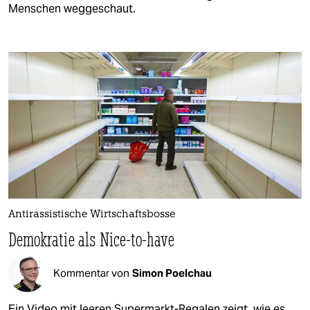
Menschen weggeschaut.
Antirassistische Wirtschaftsbosse
Demokratie als Nice-to-have
Kommentar von
Simon Poelchau
Ein Video mit leeren Supermarkt-Regalen zeigt, wie es