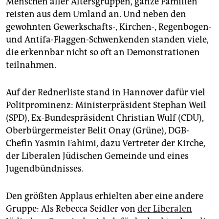
Menschen aller Altersgruppen, ganze Familien
reisten aus dem Umland an. Und neben den
gewohnten Gewerkschafts-, Kirchen-, Regenbogen-
und Antifa-Flaggen-Schwenkenden standen viele,
die erkennbar nicht so oft an Demonstrationen
teilnahmen.
Auf der Rednerliste stand in Hannover dafür viel
Politprominenz: Ministerpräsident Stephan Weil
(SPD), Ex-Bundespräsident Christian Wulf (CDU),
Oberbürgermeister Belit Onay (Grüne), DGB-
Chefin Yasmin Fahimi, dazu Vertreter der Kirche,
der Liberalen Jüdischen Gemeinde und eines
Jugendbündnisses.
Den größten Applaus erhielten aber eine andere
Gruppe: Als Rebecca Seidler von
der Liberalen