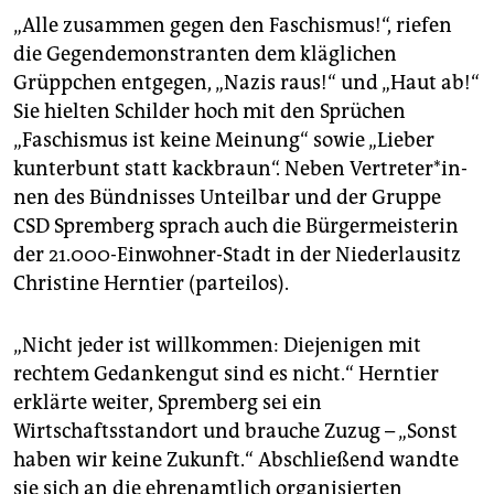
„Alle zusammen gegen den Faschismus!“, riefen
die Gegendemonstranten dem kläglichen
Grüppchen entgegen, „Nazis raus!“ und „Haut ab!“
Sie hielten Schilder hoch mit den Sprüchen
„Faschismus ist keine Meinung“ sowie „Lieber
kunterbunt statt kackbraun“. Neben Ver­tre­te­r*in­
nen des Bündnisses Unteilbar und der Gruppe
CSD Spremberg sprach auch die Bürgermeisterin
der 21.000-Einwohner-Stadt in der Niederlausitz
Christine Herntier (parteilos).
„Nicht jeder ist willkommen: Diejenigen mit
rechtem Gedankengut sind es nicht.“ Herntier
erklärte weiter, Spremberg sei ein
Wirtschaftsstandort und brauche Zuzug – „Sonst
haben wir keine Zukunft.“ Abschließend wandte
sie sich an die ehrenamtlich organisierten