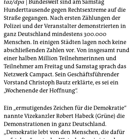
epaper login
taz/dpa
| Bundesweit sind am Samstag
Hunderttausende gegen Rechtsextreme auf die
Straße gegangen. Nach ersten Zählungen der
Polizei und der Veranstalter demonstrierten in
ganz Deutschland mindestens 300.000
Menschen. In einigen Städten lagen noch keine
abschließenden Zahlen vor. Von insgesamt rund
einer halben Million Teilnehmerinnen und
Teilnehmer am Freitag und Samstag sprach das
Netzwerk Campact. Sein Geschäftsführender
Vorstand Christoph Bautz erklärte, es sei ein
„Wochenende der Hoffnung“.
Ein „ermutigendes Zeichen für die Demokratie“
nannte Vizekanzler Robert Habeck (Grüne) die
Demonstrationen in ganz Deutschland.
„Demokratie lebt von den Menschen, die dafür