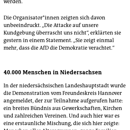
werden.
Die Or­ga­ni­sa­to­r*in­nen zeigten sich davon
unbeeindruckt. „Die Attacke auf unsere
Kundgebung überrascht uns nicht“, erklärten sie
gestern in einem Statement. „Sie zeigt einmal
mehr, dass die AfD die Demokratie verachtet.“
40.000 Menschen in Niedersachsen
In der niedersächsischen Landeshauptstadt wurde
die Demonstration vom Freundeskreis Hannover
angemeldet, der zur Teilnahme aufgerufen hatte:
ein breites Bündnis aus Gewerkschaften, Kirchen
und zahlreichen Vereinen. Und auch hier war es
eine erstaunliche Mischung, die sich hier zeigte: