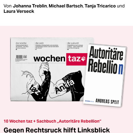
Von
Johanna Treblin
,
Michael Bartsch
,
Tanja Tricarico
und
Laura Verseck
10 Wochen taz + Sachbuch „Autoritäre Rebellion“
Gegen Rechtsruck hilft Linksblick