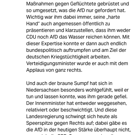
Maßnahmen gegen Geflüchtete gebrüstet und
so umgesetzt, was die AfD nur gefordert hat.
Wichtig war ihm dabei immer, seine „harte
Hand“ auch angemessen öffentlich zu
präsentieren und klarzustellen, dass ihm weder
CDU noch AfD das Wasser reichen können. Mit
dieser Expertise konnte er dann auch endlich
bundespolitisch auftrumpfen und am Ziel der
deutschen Kriegstüchtigkeit arbeiten.
Verteidigungsminister wurde er auch mit dem
Applaus von ganz rechts.
Und auch der braune Sumpf hat sich in
Niedersachsen besonders wohlgefühlt, weil er
tun und lassen konnte, was ihm gerade gefiel.
Der Innenminister hat entweder weggesehen,
relativiert oder beschwichtigt. Und diese
Landesregierung schwingt sich heute als
Speerspitze gegen Rechts auf; dabei gäbe es
die AfD in der heutigen Stärke überhaupt nicht,