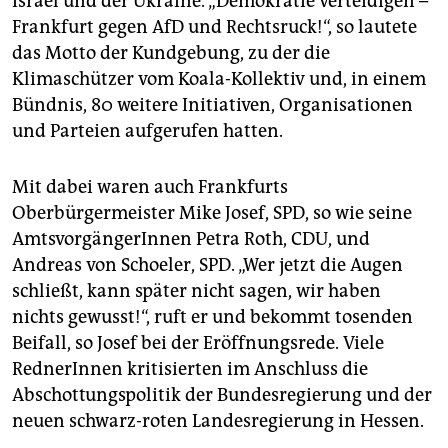
Israel und der Ukraine. „Demokratie verteidigen –
Frankfurt gegen AfD und Rechtsruck!“, so lautete
das Motto der Kundgebung, zu der die
Klimaschützer vom Koala-Kollektiv und, in einem
Bündnis, 80 weitere Initiativen, Organisationen
und Parteien aufgerufen hatten.
Mit dabei waren auch Frankfurts
Oberbürgermeister Mike Josef, SPD, so wie seine
AmtsvorgängerInnen Petra Roth, CDU, und
Andreas von Schoeler, SPD. „Wer jetzt die Augen
schließt, kann später nicht sagen, wir haben
nichts gewusst!“, ruft er und bekommt tosenden
Beifall, so Josef bei der Eröffnungsrede. Viele
RednerInnen kritisierten im Anschluss die
Abschottungspolitik der Bundesregierung und der
neuen schwarz-roten Landesregierung in Hessen.