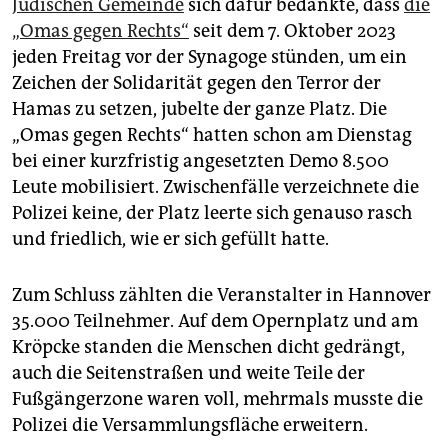
Jüdischen Gemeinde
sich dafür bedankte, dass
die
„Omas gegen Rechts“
seit dem 7. Oktober 2023
jeden Freitag vor der Synagoge stünden, um ein
Zeichen der Solidarität gegen den Terror der
Hamas zu setzen, jubelte der ganze Platz. Die
„Omas gegen Rechts“ hatten schon am Dienstag
bei einer kurzfristig angesetzten Demo 8.500
Leute mobilisiert. Zwischenfälle verzeichnete die
Polizei keine, der Platz leerte sich genauso rasch
und friedlich, wie er sich gefüllt hatte.
Zum Schluss zählten die Veranstalter in Hannover
35.000 Teilnehmer. Auf dem Opernplatz und am
Kröpcke standen die Menschen dicht gedrängt,
auch die Seitenstraßen und weite Teile der
Fußgängerzone waren voll, mehrmals musste die
Polizei die Versammlungsfläche erweitern.