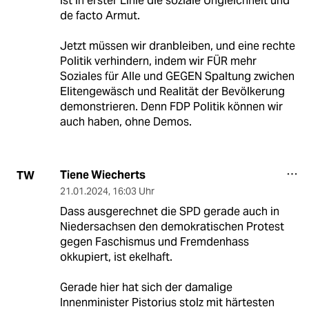
ist in erster Linie die soziale Ungleichheit und
de facto Armut.
Jetzt müssen wir dranbleiben, und eine rechte
Politik verhindern, indem wir FÜR mehr
Soziales für Alle und GEGEN Spaltung zwichen
Elitengewäsch und Realität der Bevölkerung
demonstrieren. Denn FDP Politik können wir
auch haben, ohne Demos.
Tiene Wiecherts
TW
21.01.2024
,
16:03 Uhr
Dass ausgerechnet die SPD gerade auch in
Niedersachsen den demokratischen Protest
gegen Faschismus und Fremdenhass
okkupiert, ist ekelhaft.
Gerade hier hat sich der damalige
Innenminister Pistorius stolz mit härtesten