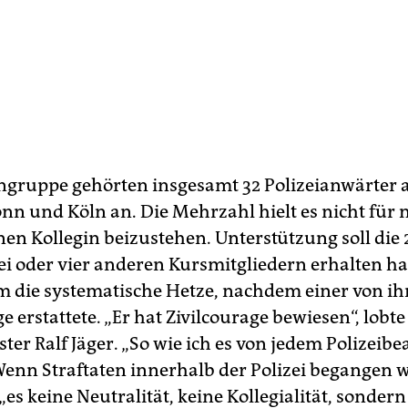
ngruppe gehörten insgesamt 32 Polizeianwärter 
nn und Köln an. Die Mehrzahl hielt es nicht für n
nen Kollegin beizustehen. Unterstützung soll die 
ei oder vier anderen Kursmitgliedern erhalten h
 die systematische Hetze, nachdem einer von i
e erstattete. „Er hat Zivilcourage bewiesen“, lobt
ter Ralf Jäger. „So wie ich es von jedem Polizeib
Wenn Straftaten innerhalb der Polizei begangen 
es keine Neutralität, keine Kollegialität, sonder