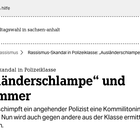
 hilfe
dtagswahl in sachsen-anhalt
assismus
Rassismus-Skandal in Polizeiklasse: „Ausländerschlamp
andal in Polizeiklasse
länderschlampe“ und
immer
chimpft ein angehender Polizist eine Kommilitoni
. Nun wird auch gegen andere aus der Klasse ermitt
n.