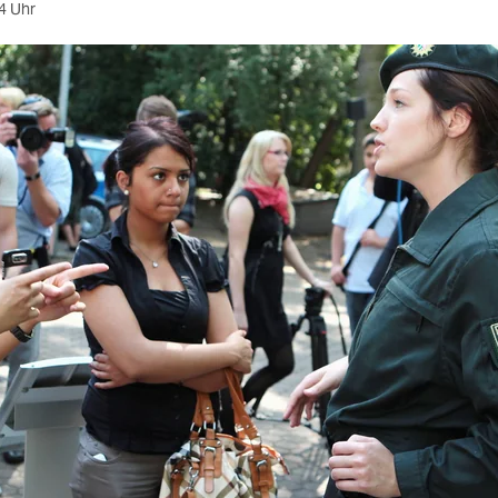
4 Uhr