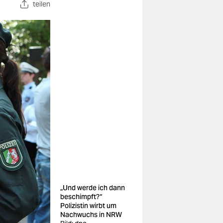
teilen
„Und werde ich dann
beschimpft?“
Polizistin wirbt um
Nachwuchs in NRW