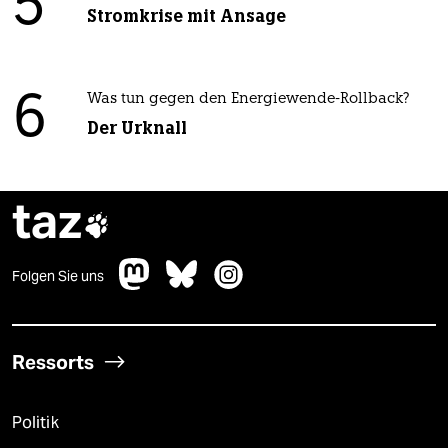
5
Stromkrise mit Ansage
6
Was tun gegen den Energiewende-Rollback?
Der Urknall
taz

Folgen Sie uns
Ressorts
Politik