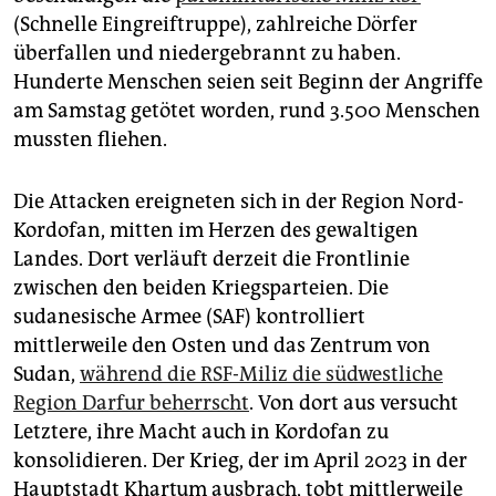
epaper login
(Schnelle Eingreiftruppe), zahlreiche Dörfer
überfallen und niedergebrannt zu haben.
Hunderte Menschen seien seit Beginn der Angriffe
am Samstag getötet worden, rund 3.500 Menschen
mussten fliehen.
Die Attacken ereigneten sich in der Region Nord-
Kordofan, mitten im Herzen des gewaltigen
Landes. Dort verläuft derzeit die Frontlinie
zwischen den beiden Kriegsparteien. Die
sudanesische Armee (SAF) kontrolliert
mittlerweile den Osten und das Zentrum von
Sudan,
während die RSF-Miliz die südwestliche
Region Darfur beherrscht
. Von dort aus versucht
Letztere, ihre Macht auch in Kordofan zu
konsolidieren. Der Krieg, der im April 2023 in der
Hauptstadt Khartum ausbrach, tobt mittlerweile