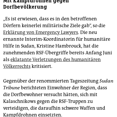
Mit Kampfdrohnen gegen
Dorfbevölkerung
„Es ist erwiesen, dass es in den betroffenen
Dörfern keinerlei militärische Ziele gab“, so die
Erklärung von Emergency Lawyers
. Die neu
ernannte Interim-Koordinatorin für humanitäre
Hilfe in Sudan, Kristine Hambrouck, hat die
zunehmenden RSF-Übergriffe bereits Anfang Juni
als
eklatante Verletzungen des humanitären
Völkerrechts
kritisiert.
Gegenüber der renommierten Tageszeitung
Sudan
Tribune
berichteten Einwohner der Region, dass
die Dorfbewohner versucht hätten, sich mit
Kalaschnikows gegen die RSF-Truppen zu
verteidigen, die daraufhin schwere Waffen und
Kampfdrohnen einsetzten.