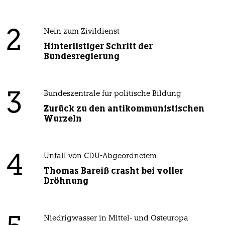
2
Nein zum Zivildienst
Hinterlistiger Schritt der
Bundesregierung
3
Bundeszentrale für politische Bildung
Zurück zu den antikommunistischen
Wurzeln
4
Unfall von CDU-Abgeordnetem
Thomas Bareiß crasht bei voller
Dröhnung
Niedrigwasser in Mittel- und Osteuropa