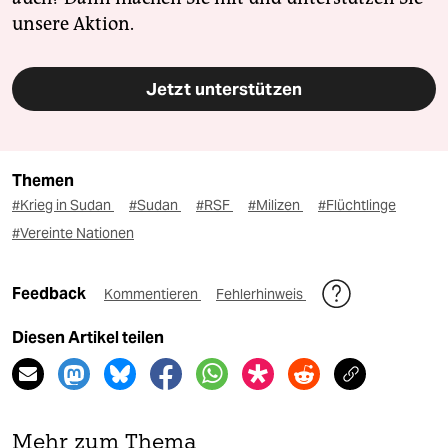
unsere Aktion.
Jetzt unterstützen
Themen
#Krieg in Sudan
#Sudan
#RSF
#Milizen
#Flüchtlinge
#Vereinte Nationen
Feedback
Kommentieren
Fehlerhinweis
Diesen Artikel teilen
Mehr zum Thema