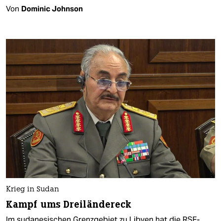
Von
Dominic Johnson
Krieg in Sudan
Kampf ums Dreiländereck
Im sudanesischen Grenzgebiet zu Libyen hat die RSF-