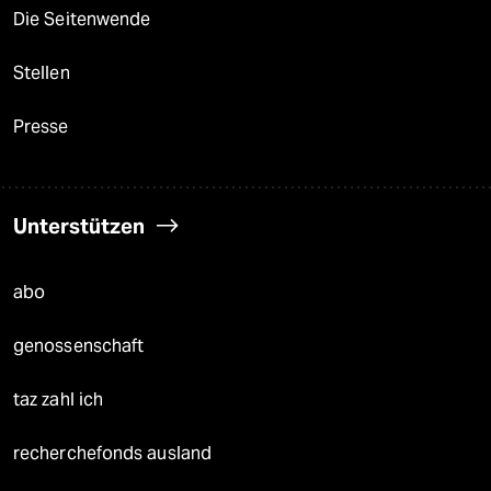
Die Seitenwende
Stellen
Presse
Unterstützen
abo
genossenschaft
taz zahl ich
recherchefonds ausland