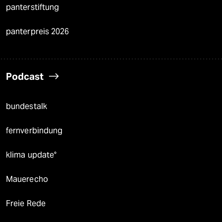
panterstiftung
panterpreis 2026
Podcast
bundestalk
fernverbindung
klima update°
Mauerecho
Freie Rede