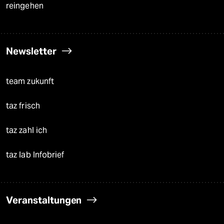
reingehen
Newsletter
team zukunft
taz frisch
taz zahl ich
taz lab Infobrief
Veranstaltungen