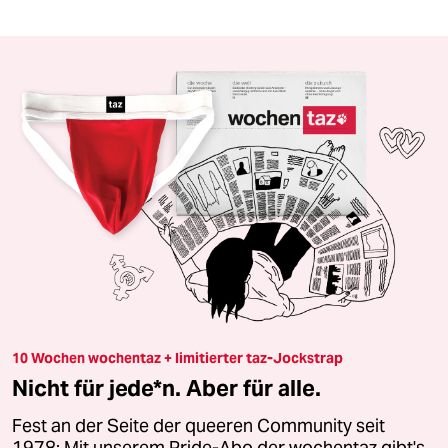
10 Wochen wochentaz + limitierter taz-Jockstrap
Nicht für jede*n. Aber für alle.
Fest an der Seite der queeren Community seit
1978: Mit unserem Pride-Abo der wochentaz gibt's