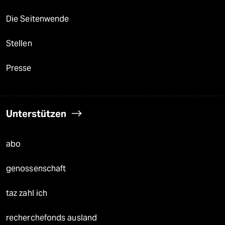
Die Seitenwende
Stellen
Presse
Unterstützen
abo
genossenschaft
taz zahl ich
recherchefonds ausland