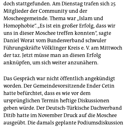
epaper login
doch stattgefunden. Am Dienstag trafen sich 25
Mitglieder der Community und der
Moscheegemeinde. Thema war „Islam und
Homophobie“. „Es ist ein großer Erfolg, dass wir
uns in dieser Moschee treffen konnten“, sagte
Daniel Worat vom Bundesverband schwuler
Führungskräfte Völklinger Kreis e. V. am Mittwoch
der taz. Jetzt müsse man an diesen Erfolg
anknüpfen, um sich weiter anzunähern.
Das Gespräch war nicht öffentlich angekündigt
worden. Der Gemeindevorsitzende Ender Cetin
hatte befürchtet, dass es wie vor dem
ursprünglichen Termin heftige Diskussionen
geben würde. Der Deutsch-Türkische Dachverband
Ditib hatte im November Druck auf die Moschee
ausgeübt. Die damals geplante Podiumsdiskussion