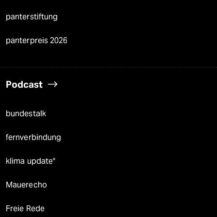
panterstiftung
panterpreis 2026
Podcast
bundestalk
fernverbindung
klima update°
Mauerecho
Freie Rede