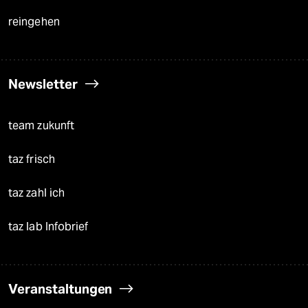
reingehen
Newsletter
team zukunft
taz frisch
taz zahl ich
taz lab Infobrief
Veranstaltungen