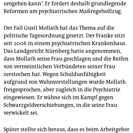
epaper login
umgehen kann“. Er fordert deshalb grundlegende
Reformen am psychiatrischen Maßregelvollzug.
Der Fall Gustl Mollath hat das Thema auf die
politische Tagesordnung gesetzt. Der Franke sitzt
seit 2006 in einem psychiatrischen Krankenhaus.
Das Landgericht Nürnberg hatte angenommen,
dass Mollath seine Frau geschlagen und die Reifen
von vermeintlichen Verbündeten seiner Frau
zerstochen hat. Wegen Schuldunfähigkeit
aufgrund von Wahnvorstellungen wurde Mollath
freigesprochen, aber zugleich in die Psychiatrie
eingewiesen: Er wähne sich im Kampf gegen
Schwarzgeldverschiebungen, in die seine Frau
verwickelt sei.
Später stellte sich heraus, dass es beim Arbeitgeber