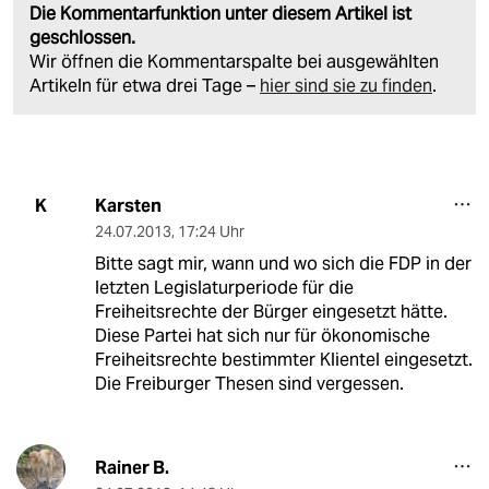
Die Kommentarfunktion unter diesem Artikel ist
geschlossen.
Wir öffnen die Kommentarspalte bei ausgewählten
Artikeln für etwa drei Tage –
hier sind sie zu finden
.
Karsten
K
24.07.2013
,
17:24 Uhr
Bitte sagt mir, wann und wo sich die FDP in der
letzten Legislaturperiode für die
Freiheitsrechte der Bürger eingesetzt hätte.
Diese Partei hat sich nur für ökonomische
Freiheitsrechte bestimmter Klientel eingesetzt.
Die Freiburger Thesen sind vergessen.
Rainer B.