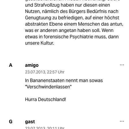
und Strafvollzug haben nur diesen einen
Nutzen, nämlich des Bürgers Bedürfnis nach
Genugtuung zu befriedigen, auf einer höchst
abstrakten Ebene einem Menschen das antun,
was er anderen angetan haben soll. Wenn
etwas in forensische Psychiatrie muss, dann
unsere Kultur.
amigo
A
23.07.2013
,
22:57 Uhr
In Bananenstaaten nennt man sowas
"Verschwindenlassen"
Hurra Deutschland!
gast
G
23.07.2013
,
20:11 Uhr