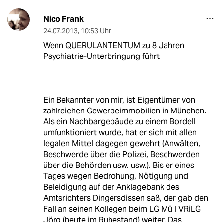
Nico Frank
24.07.2013
,
10:53 Uhr
Wenn QUERULANTENTUM zu 8 Jahren
Psychiatrie-Unterbringung führt
Ein Bekannter von mir, ist Eigentümer von
zahlreichen Gewerbeimmobilien in München.
Als ein Nachbargebäude zu einem Bordell
umfunktioniert wurde, hat er sich mit allen
legalen Mittel dagegen gewehrt (Anwälten,
Beschwerde über die Polizei, Beschwerden
über die Behörden usw. usw.). Bis er eines
Tages wegen Bedrohung, Nötigung und
Beleidigung auf der Anklagebank des
Amtsrichters Dingersdissen saß, der gab den
Fall an seinen Kollegen beim LG Mü I VRiLG
Jörg (heute im Ruhestand) weiter. Das