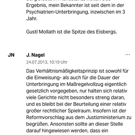
Ergebnis, mein Bekannter ist seit dem in der
Psychiatrien-Unterbringung, inzwischen im 3
Jahr.
Gustl Mollath ist die Spitze des Eisbergs.
J. Nagel
JN
24.07.2013
,
10:19 Uhr
Das Verhältnismäßigkeitsprinzip ist sowohl für
die Einweisung- als auch für die Dauer der
Unterbringung im Maßregelvollzug eigentlich
gesetzlich vorgegeben, nur halten sich relativ
viele Gerichte nicht besonders streng daran,
und es bleibt bei der Beurteilung einer relativ
großer rechtlicher Spielraum. Insofern ist der
Reformvorschlag aus dem Justizministerium zu
begrüßen. Ansonsten sollte an dieser Stelle
darauf hingewiesen werden, dass ein