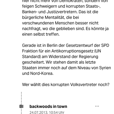
hier nicht mehr von Demokraten, sondern von
feigen Schweigern und korrupten Staats-,
Banken- und Justizvertretern. Das ist die
bürgerliche Mentalität, die bei
verschwundenen Menschen besser nicht
nachfragt, wo die geblieben sind. Es könnte ja
einen selbst treffen.
Gerade ist in Berlin der Gesetzentwurf der SPD
Fraktion für ein Antikorruptionsgesetz (UN
Standard) am Widerstand der Regierung
gescheitert. Wir stehen damit als letzte
Staaten immer noch auf dem Niveau von Syrien
und Nord-Korea.
Wer wählt dies korrupten Volksvertreter noch?
backwoods in town
BI
24.07.2013
,
10:54 Uhr