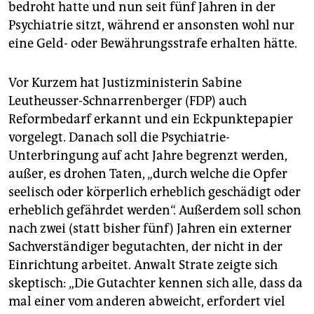
bedroht hatte und nun seit fünf Jahren in der
Psychiatrie sitzt, während er ansonsten wohl nur
eine Geld- oder Bewährungsstrafe erhalten hätte.
Vor Kurzem hat Justizministerin Sabine
Leutheusser-Schnarrenberger (FDP) auch
Reformbedarf erkannt und ein Eckpunktepapier
vorgelegt. Danach soll die Psychiatrie-
Unterbringung auf acht Jahre begrenzt werden,
außer, es drohen Taten, „durch welche die Opfer
seelisch oder körperlich erheblich geschädigt oder
erheblich gefährdet werden“. Außerdem soll schon
nach zwei (statt bisher fünf) Jahren ein externer
Sachverständiger begutachten, der nicht in der
Einrichtung arbeitet. Anwalt Strate zeigte sich
skeptisch: „Die Gutachter kennen sich alle, dass da
mal einer vom anderen abweicht, erfordert viel