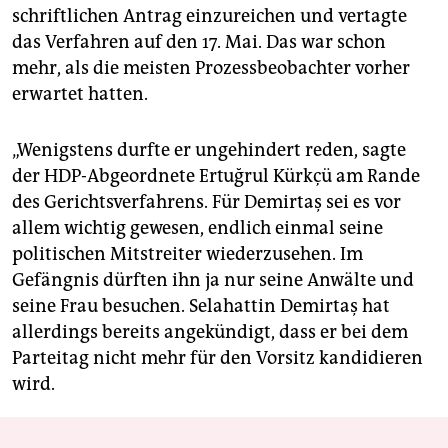
schriftlichen Antrag einzureichen und vertagte
das Verfahren auf den 17. Mai. Das war schon
mehr, als die meisten Prozessbeobachter vorher
erwartet hatten.
„Wenigstens durfte er ungehindert reden, sagte
der HDP-Abgeordnete Ertuğrul Kürkçü am Rande
des Gerichtsverfahrens. Für Demirtaş sei es vor
allem wichtig gewesen, endlich einmal seine
politischen Mitstreiter wiederzusehen. Im
Gefängnis dürften ihn ja nur seine Anwälte und
seine Frau besuchen. Selahattin Demirtaş hat
allerdings bereits angekündigt, dass er bei dem
Parteitag nicht mehr für den Vorsitz kandidieren
wird.