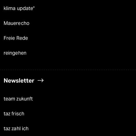
klima update°
Mauerecho
Freie Rede
reingehen
Newsletter
team zukunft
taz frisch
taz zahl ich