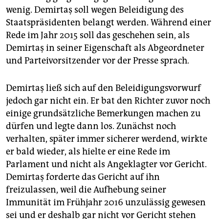
wenig. Demirtaş soll wegen Beleidigung des
Staatspräsidenten belangt werden. Während einer
Rede im Jahr 2015 soll das geschehen sein, als
Demirtaş in seiner Eigenschaft als Abgeordneter
und Parteivorsitzender vor der Presse sprach.
Demirtaş ließ sich auf den Beleidigungsvorwurf
jedoch gar nicht ein. Er bat den Richter zuvor noch
einige grundsätzliche Bemerkungen machen zu
dürfen und legte dann los. Zunächst noch
verhalten, später immer sicherer werdend, wirkte
er bald wieder, als hielte er eine Rede im
Parlament und nicht als Angeklagter vor Gericht.
Demirtaş forderte das Gericht auf ihn
freizulassen, weil die Aufhebung seiner
Immunität im Frühjahr 2016 unzulässig gewesen
sei und er deshalb gar nicht vor Gericht stehen