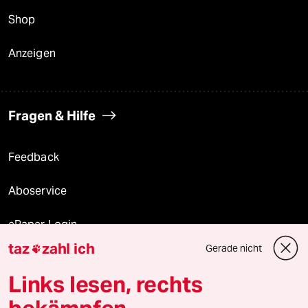
Shop
Anzeigen
Fragen & Hilfe
Feedback
Aboservice
ePaper Login
taz
zahl ich
Gerade nicht

Downloads für Abonnierende
Links lesen, rechts