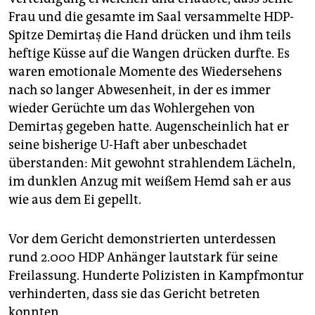
Frau und die gesamte im Saal versammelte HDP-
Spitze Demirtaş die Hand drücken und ihm teils
heftige Küsse auf die Wangen drücken durfte. Es
waren emotionale Momente des Wiedersehens
nach so langer Abwesenheit, in der es immer
wieder Gerüchte um das Wohlergehen von
Demirtaş gegeben hatte. Augenscheinlich hat er
seine bisherige U-Haft aber unbeschadet
überstanden: Mit gewohnt strahlendem Lächeln,
im dunklen Anzug mit weißem Hemd sah er aus
wie aus dem Ei gepellt.
Vor dem Gericht demonstrierten unterdessen
rund 2.000 HDP Anhänger lautstark für seine
Freilassung. Hunderte Polizisten in Kampfmontur
verhinderten, dass sie das Gericht betreten
konnten.