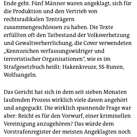
epaper login
Ende geht. Fünf Männer waren angeklagt, sich für
die Produktion und den Vertrieb von
rechtsradikalen Tonträgern
zusammengeschlossen zu haben. Die Texte
erfüllten oft den Tatbestand der Volksverhetzung
und Gewaltverherrlichung, die Cover verwendeten
„Kennzeichen verfassungswidriger und
terroristischer Organisationen“, wie es im
Strafgesetzbuch heißt: Hakenkreuze, SS-Runen,
Wolfsangeln.
Das Gericht hat sich in dem seit sieben Monaten
laufenden Prozess wirklich viele davon angehört
und angeguckt. Die wirklich spannende Frage war
aber: Reicht es für den Vorwurf, einer kriminellen
Vereinigung anzugehören? Das würde dem
Vorstrafenregister der meisten Angeklagten noch