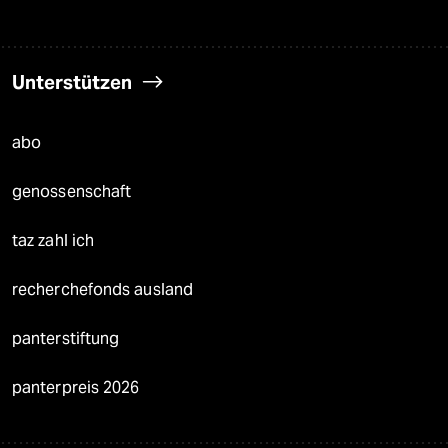
Unterstützen
abo
genossenschaft
taz zahl ich
recherchefonds ausland
panterstiftung
panterpreis 2026