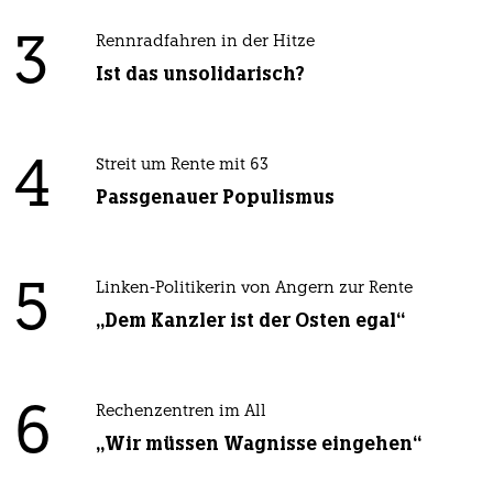
3
Rennradfahren in der Hitze
Ist das unsolidarisch?
4
Streit um Rente mit 63
Passgenauer Populismus
5
Linken-Politikerin von Angern zur Rente
„Dem Kanzler ist der Osten egal“
6
Rechenzentren im All
„Wir müssen Wagnisse eingehen“