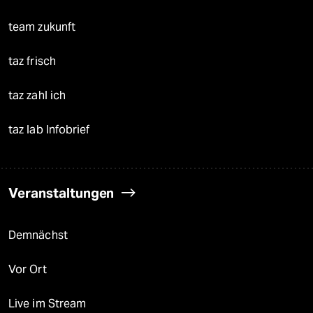
team zukunft
taz frisch
taz zahl ich
taz lab Infobrief
Veranstaltungen
Demnächst
Vor Ort
Live im Stream