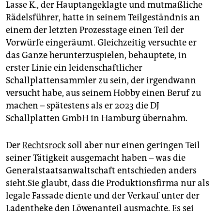
Lasse K., der Hauptangeklagte und mutmaßliche
Rädelsführer, hatte in seinem Teilgeständnis an
einem der letzten Prozesstage einen Teil der
Vorwürfe eingeräumt. Gleichzeitig versuchte er
das Ganze herunterzuspielen, behauptete, in
erster Linie ein leidenschaftlicher
Schallplattensammler zu sein, der irgendwann
versucht habe, aus seinem Hobby einen Beruf zu
machen – spätestens als er 2023 die DJ
Schallplatten GmbH in Hamburg übernahm.
Der
Rechtsrock
soll aber nur einen geringen Teil
seiner Tätigkeit ausgemacht haben – was die
Generalstaatsanwaltschaft entschieden anders
sieht.Sie glaubt, dass die Produktionsfirma nur als
legale Fassade diente und der Verkauf unter der
Ladentheke den Löwenanteil ausmachte. Es sei