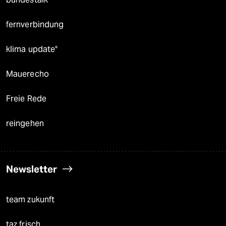
fernverbindung
klima update°
Mauerecho
Freie Rede
reingehen
Newsletter
team zukunft
taz frisch