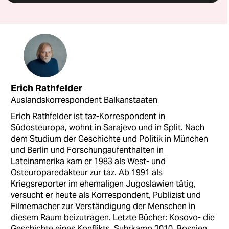
Erich Rathfelder
Auslandskorrespondent Balkanstaaten
Erich Rathfelder ist taz-Korrespondent in
Südosteuropa, wohnt in Sarajevo und in Split. Nach
dem Studium der Geschichte und Politik in München
und Berlin und Forschungaufenthalten in
Lateinamerika kam er 1983 als West- und
Osteuroparedakteur zur taz. Ab 1991 als
Kriegsreporter im ehemaligen Jugoslawien tätig,
versucht er heute als Korrespondent, Publizist und
Filmemacher zur Verständigung der Menschen in
diesem Raum beizutragen. Letzte Bücher: Kosovo- die
Geschichte eines Konflikts, Suhrkamp 2010, Bosnien