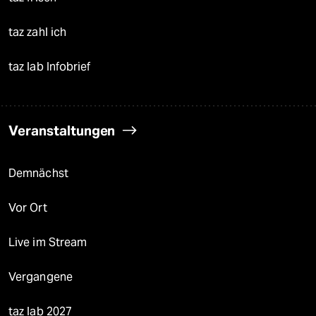
taz zahl ich
taz lab Infobrief
Veranstaltungen
Demnächst
Vor Ort
Live im Stream
Vergangene
taz lab 2027