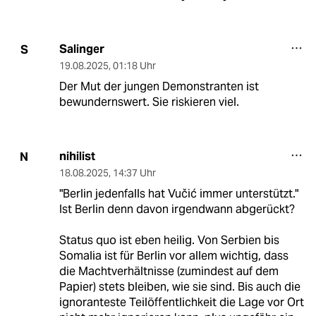
Salinger
S
19.08.2025
,
01:18 Uhr
Der Mut der jungen Demonstranten ist
bewundernswert. Sie riskieren viel.
nihilist
N
18.08.2025
,
14:37 Uhr
"Berlin jedenfalls hat Vučić immer unterstützt."
Ist Berlin denn davon irgendwann abgerückt?
Status quo ist eben heilig. Von Serbien bis
Somalia ist für Berlin vor allem wichtig, dass
die Machtverhältnisse (zumindest auf dem
Papier) stets bleiben, wie sie sind. Bis auch die
ignoranteste Teilöffentlichkeit die Lage vor Ort