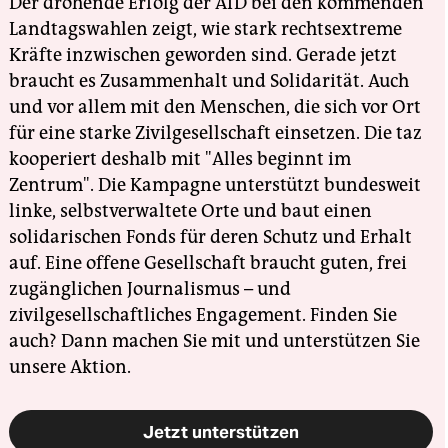
Der drohende Erfolg der AfD bei den kommenden
Landtagswahlen zeigt, wie stark rechtsextreme
Kräfte inzwischen geworden sind. Gerade jetzt
braucht es Zusammenhalt und Solidarität. Auch
und vor allem mit den Menschen, die sich vor Ort
für eine starke Zivilgesellschaft einsetzen. Die taz
kooperiert deshalb mit "Alles beginnt im
Zentrum". Die Kampagne unterstützt bundesweit
linke, selbstverwaltete Orte und baut einen
solidarischen Fonds für deren Schutz und Erhalt
auf. Eine offene Gesellschaft braucht guten, frei
zugänglichen Journalismus – und
zivilgesellschaftliches Engagement. Finden Sie
auch? Dann machen Sie mit und unterstützen Sie
unsere Aktion.
Jetzt unterstützen