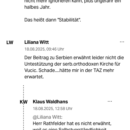
nicht mehr ignorieren kann, plus ungefähr ein
halbes Jahr.
Das heißt dann "Stabilität".
Liliana Witt
LW
18.08.2025
,
09:46 Uhr
Der Beitrag zu Serbien erwähnt leider nicht die
Untestützung der serb.orthodoxen Kirche für
Vucic. Schade....hätte mir in der TAZ mehr
erwartet.
Klaus Waldhans
KW
18.08.2025
,
12:58 Uhr
@Liliana Witt:
Herr Rathfelder hat es nicht erwähnt,
weil es eine Selbstverständlichkeit