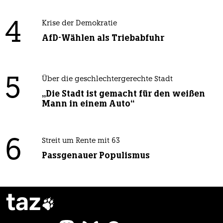
4
Krise der Demokratie
AfD-Wählen als Triebabfuhr
5
Über die geschlechtergerechte Stadt
„Die Stadt ist gemacht für den weißen
Mann in einem Auto“
6
Streit um Rente mit 63
Passgenauer Populismus
taz
