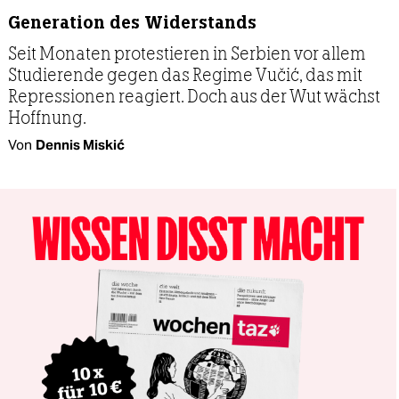
Generation des Widerstands
Seit Monaten protestieren in Serbien vor allem
Studierende gegen das Regime Vučić, das mit
Repressionen reagiert. Doch aus der Wut wächst
Hoffnung.
Von
Dennis Miskić