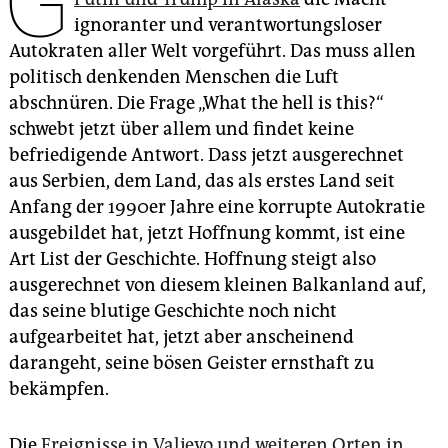
G
epaper login
ignoranter und verantwortungsloser
Autokraten aller Welt vorgeführt. Das muss allen
politisch denkenden Menschen die Luft
abschnüren. Die Frage „What the hell is this?“
schwebt jetzt über allem und findet keine
befriedigende Antwort. Dass jetzt ausgerechnet
aus Serbien, dem Land, das als erstes Land seit
Anfang der 1990er Jahre eine korrupte Autokratie
ausgebildet hat, jetzt Hoffnung kommt, ist eine
Art List der Geschichte. Hoffnung steigt also
ausgerechnet von diesem kleinen Balkanland auf,
das seine blutige Geschichte noch nicht
aufgearbeitet hat, jetzt aber anscheinend
darangeht, seine bösen Geister ernsthaft zu
bekämpfen.
Die
Ereignisse in Valjevo und weiteren Orten in