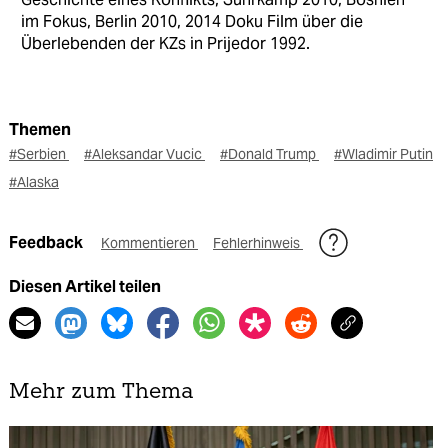
im Fokus, Berlin 2010, 2014 Doku Film über die
Überlebenden der KZs in Prijedor 1992.
Themen
#Serbien
#Aleksandar Vucic
#Donald Trump
#Wladimir Putin
#Alaska
Feedback
Kommentieren
Fehlerhinweis
Diesen Artikel teilen
Mehr zum Thema