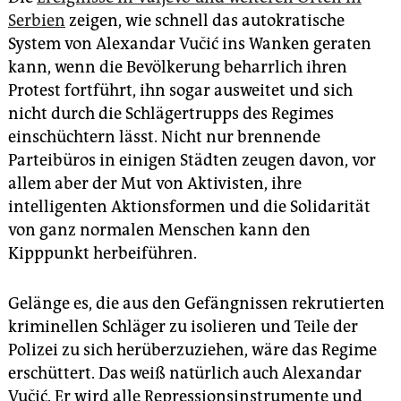
Serbien
zeigen, wie schnell das autokratische
System von Alexandar Vučić ins Wanken geraten
kann, wenn die Bevölkerung beharrlich ihren
Protest fortführt, ihn sogar ausweitet und sich
nicht durch die Schlägertrupps des Regimes
einschüchtern lässt. Nicht nur brennende
Parteibüros in einigen Städten zeugen davon, vor
allem aber der Mut von Aktivisten, ihre
intelligenten Aktionsformen und die Solidarität
von ganz normalen Menschen kann den
Kipppunkt herbeiführen.
Gelänge es, die aus den Gefängnissen rekrutierten
kriminellen Schläger zu isolieren und Teile der
Polizei zu sich herüberzuziehen, wäre das Regime
erschüttert. Das weiß natürlich auch Alexandar
Vučić. Er wird alle Repressionsinstrumente und