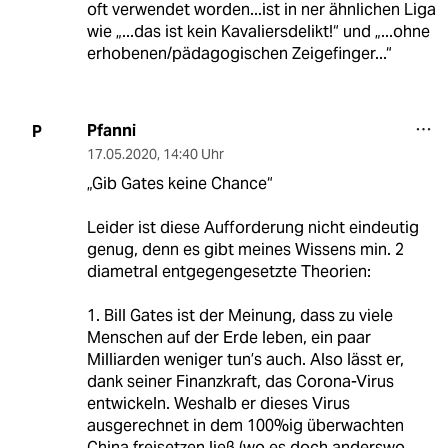
oft verwendet worden...ist in ner ähnlichen Liga
wie „...das ist kein Kavaliersdelikt!“ und „...ohne
erhobenen/pädagogischen Zeigefinger...“
Pfanni
P
17.05.2020
,
14:40 Uhr
„Gib Gates keine Chance“
Leider ist diese Aufforderung nicht eindeutig
genug, denn es gibt meines Wissens min. 2
diametral entgegengesetzte Theorien:
1. Bill Gates ist der Meinung, dass zu viele
Menschen auf der Erde leben, ein paar
Milliarden weniger tun’s auch. Also lässt er,
dank seiner Finanzkraft, das Corona-Virus
entwickeln. Weshalb er dieses Virus
ausgerechnet in dem 100%ig überwachten
China freisetzen ließ (wo es doch anderswo