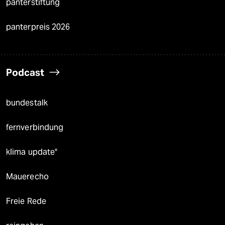
panterstiftung
panterpreis 2026
Podcast
bundestalk
fernverbindung
klima update°
Mauerecho
Freie Rede