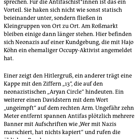
sprechen. Für die Antifaschist*innen ist das ein
Vorteil. Sie haken sich nicht wie sonst statisch
beieinander unter, sondern fließen in
Kleingruppen von Ort zu Ort. Am Roßmarkt
bleiben einige dann länger stehen. Hier befinden
sich Neonazis auf einer Kundgebung, die mit Hajo
Köhn ein ehemaliger Occupy-Aktivist angemeldet
hat.
Einer zeigt den Hitlergruß, ein anderer trägt eine
Kappe mit den Ziffern „13“, die auf den
neonazistischen „Aryan Circle“ hindeuten. Ein
weiterer einen Davidstern mit dem Wort
„ungeimpft“ auf dem rechten Arm. Ungefähr zehn
Meter entfernt spannen Antifas plötzlich mehrere
Banner mit Aufschriften wie „Wer mit Nazis
marschiert, hat nichts kapiert“ und rufen die