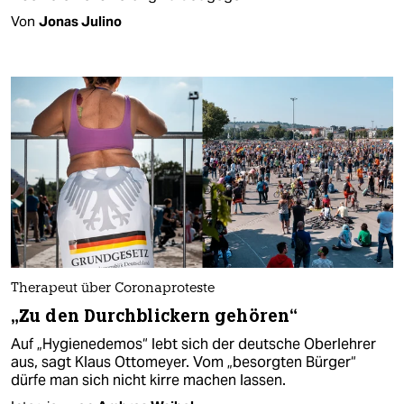
Von
Jonas Julino
Therapeut über Coronaproteste
„Zu den Durch­blickern gehören“
Auf „Hygienedemos“ lebt sich der deutsche Oberlehrer
aus, sagt Klaus Ottomeyer. Vom „besorgten Bürger“
dürfe man sich nicht kirre machen lassen.