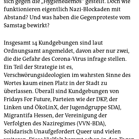
sich gegen die „Hygienedemos“ gestellt. Doch wie
epaper login
funktionieren eigentlich Nazi-Blockaden mit
Abstand? Und was haben die Gegenproteste vom
Samstag bewirkt?
Insgesamt 14 Kundgebungen sind laut
Ordnungsamt angemeldet, davon aber nur zwei,
die die Gefahr des Corona-Virus infrage stellen.
Ein Teil der Strategie ist es,
Verschwörungsideologien im wahrsten Sinne des
Wortes kaum einen Platz in der Stadt zu
überlassen. Überall sind Kundgebungen von
Fridays For Future, Parteien wie der DKP, der
Linken und ÖkoLinX, der Jugendgruppe SDAJ,
Migrantifa Hessen, der Vereinigung der
Verfolgten des Naziregimes (VVN-BDA),
Solidarisch Unaufgefordert Queer und vielen