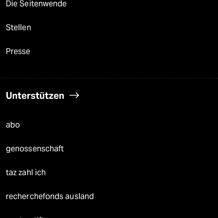
Die Seitenwende
Stellen
Presse
Unterstützen
abo
genossenschaft
taz zahl ich
recherchefonds ausland