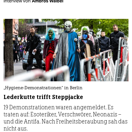
Interview von
Ambros Waibel
„Hygiene-Demonstrationen“ in Berlin
Lederkutte trifft Steppjacke
19 Demonstrationen waren angemeldet. Es
traten auf: Esoteriker, Verschwörer, Neonazis –
und die Antifa. Nach Freiheitsberaubung sah das
nicht aus.