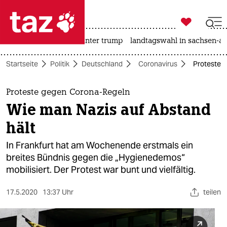

taz zahl ich
nahost-konflikt
usa unter trump
landtagswahl in sachsen-an

taz zahl ich
Startseite
Politik
Deutschland
Coronavirus
Proteste 
taz zahl ich
themen
Proteste gegen Corona-Regeln
Wie man Nazis auf Abstand
politik
hält
öko
In Frankfurt hat am Wochenende erstmals ein
breites Bündnis gegen die „Hygienedemos“
gesellschaft
mobilisiert. Der Protest war bunt und vielfältig.
kultur
17.5.2020
13:37 Uhr
teilen
sport