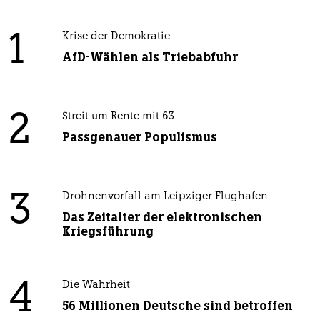
1
Krise der Demokratie
AfD-Wählen als Triebabfuhr
2
Streit um Rente mit 63
Passgenauer Populismus
3
Drohnenvorfall am Leipziger Flughafen
Das Zeitalter der elektronischen
Kriegsführung
4
Die Wahrheit
56 Millionen Deutsche sind betroffen