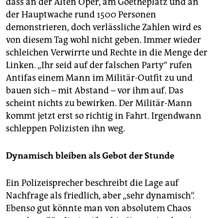
dass an der Alten Oper, am Goetheplatz und an
der Hauptwache rund 1500 Personen
demonstrieren, doch verlässliche Zahlen wird es
von diesem Tag wohl nicht geben. Immer wieder
schleichen Verwirrte und Rechte in die Menge der
Linken. „Ihr seid auf der falschen Party“ rufen
Antifas einem Mann im Militär-Outfit zu und
bauen sich – mit Abstand – vor ihm auf. Das
scheint nichts zu bewirken. Der Militär-Mann
kommt jetzt erst so richtig in Fahrt. Irgendwann
schleppen Polizisten ihn weg.
Dynamisch bleiben als Gebot der Stunde
Ein Polizeisprecher beschreibt die Lage auf
Nachfrage als friedlich, aber „sehr dynamisch“.
Ebenso gut könnte man von absolutem Chaos