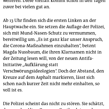
weiteren. Diese Vielfalt kommt schon in den Tagen
zuvor bei vielen gut an.
Ab 13 Uhr finden sich die ersten Linken an der
Hauptwache ein. Sie setzen die Auflage der Polizei,
sich mit Mund-Nasen-Schutz zu vermummen,
bereitwillig um. „Es ist ganz klar unser Anspruch,
die Corona-Maßnahmen einzuhalten“, betont
Magda Nussbaum, die ihren Klarnamen nicht in
der Zeitung lesen will, von der neuen Antifa-
Initiative „Aufklärung statt
Verschwörungsideologien“. Doch der Abstand, den
Kreuze auf dem Asphalt markieren, lässt sich
schon nach kurzer Zeit nicht mehr einhalten, so
voll ist es.
Die Polizei scheint das nicht zu stören. Sie schätzt,