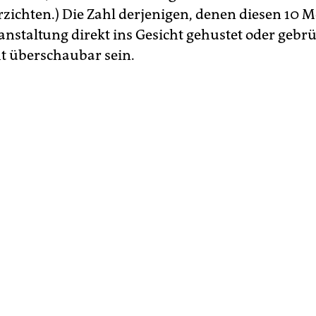
zichten.) Die Zahl derjenigen, denen diesen 10 
anstaltung direkt ins Gesicht gehustet oder gebrü
ht überschaubar sein.