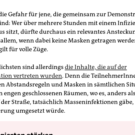
 die Gefahr für jene, die gemeinsam zur Demonst
sind: Wer über mehrere Stunden mit einem Infizi
s sitzt, dürfte durchaus ein relevantes Anstecku
 allem, wenn dabei keine Masken getragen werde
ilt für volle Züge.
ichsten sind allerdings
die Inhalte, die auf der
tion vertreten wurden
. Denn die TeilnehmerIn
gen Abstandsregeln und Masken in sämtlichen Sit
in engen geschlossenen Räumen, wo es, anders al
f der Straße, tatsächlich Masseninfektionen gäbe
erung umgesetzt würde.