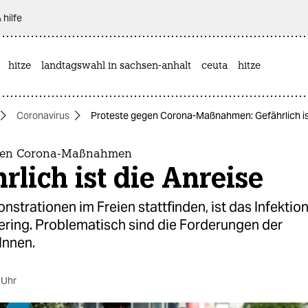
 hilfe
hitze
landtagswahl in sachsen-anhalt
ceuta
hitze
Coronavirus
Proteste gegen Corona-Maßnahmen: Gefährlich ist
egen Corona-Maßnahmen
rlich ist die Anreise
trationen im Freien stattfinden, ist das Infektion
ering. Problematisch sind die Forderungen der
Innen.
 Uhr