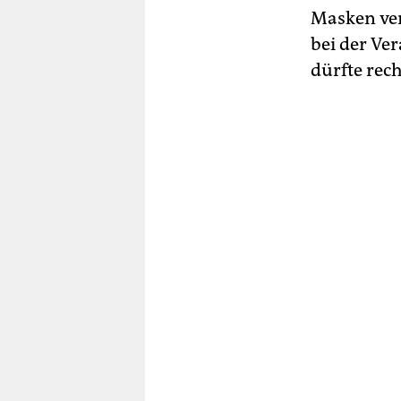
Masken ver
bei der Ver
dürfte rec