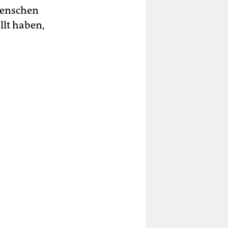
Menschen
llt haben,