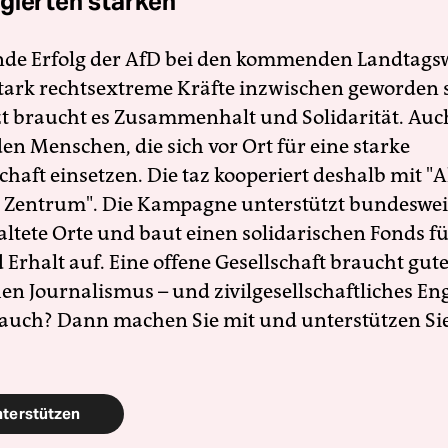
gierten stärken
nde Erfolg der AfD bei den kommenden Landtags
 stark rechtsextreme Kräfte inzwischen geworden 
zt braucht es Zusammenhalt und Solidarität. Auc
en Menschen, die sich vor Ort für eine starke
schaft einsetzen. Die taz kooperiert deshalb mit "A
 Zentrum". Die Kampagne unterstützt bundesweit
altete Orte und baut einen solidarischen Fonds f
Erhalt auf. Eine offene Gesellschaft braucht gute
en Journalismus – und zivilgesellschaftliches E
 auch? Dann machen Sie mit und unterstützen Si
nterstützen