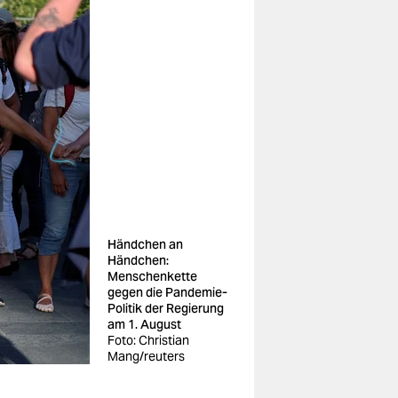
Händchen an
Händchen:
Menschenkette
gegen die Pandemie-
Politik der Regierung
am 1. August
Foto: Christian
Mang/reuters