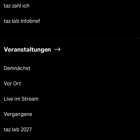
taz zahl ich
taz lab Infobrief
Veranstaltungen
Demnächst
Vor Ort
Live im Stream
Vergangene
taz lab 2027