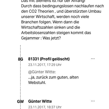
Das mit Siemens ist nur der Anfang!
Durch dass bedingungslosen nachlaufen nach
den CO2 Theorien , und überstürzten Umbau
unserer Wirtschaft, werden noch viele
Branchen folgen. Wenn dann die
Wirtschaftszahlen sinken und die
Arbeitslosenzahlen steigen kommt das
Gejammer : Was jetzt?
81331 (Profil gelöscht)
8G
23.11.2017
,
17:29 Uhr
@Günter Witte:
...ja, zurück zum guten, alten
Webstuhl.
Günter Witte
GW
23.11.2017
,
18:37 Uhr