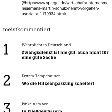
(//http://www.spiegel.de/wirtschaft/unternehme
n/siemens-martin-schulz-nennt-vorgehen-
asozial-a-1179934.html)
meistkommentiert
1
Wehrplicht in Deutschland
Zwangsdienst ist nie gut, auch nicht für
eine gute Sache
2
Extrem-Temperaturen
Wo die Hitzeanpassung scheitert
3
Pinkeln im See
In Fließgewässern