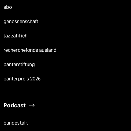
abo
genossenschaft
taz zahl ich
recherchefonds ausland
panterstiftung
panterpreis 2026
Podcast
bundestalk