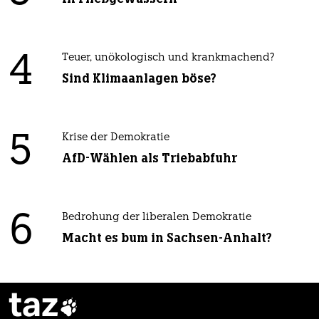
4
Teuer, unökologisch und krankmachend?
Sind Klimaanlagen böse?
5
Krise der Demokratie
AfD-Wählen als Triebabfuhr
6
Bedrohung der liberalen Demokratie
Macht es bum in Sachsen-Anhalt?
taz
