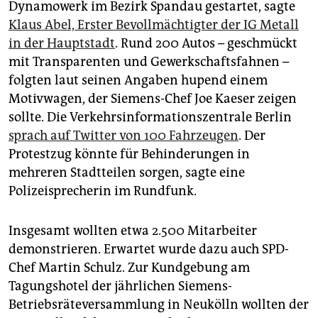
epaper login
Dynamowerk im Bezirk Spandau gestartet, sagte
Klaus Abel, Erster Bevollmächtigter der IG Metall
in der Hauptstadt
. Rund 200 Autos – geschmückt
mit Transparenten und Gewerkschaftsfahnen –
folgten laut seinen Angaben hupend einem
Motivwagen, der Siemens-Chef Joe Kaeser zeigen
sollte. Die Verkehrsinformationszentrale Berlin
sprach auf Twitter von 100 Fahrzeugen
. Der
Protestzug könnte für Behinderungen in
mehreren Stadtteilen sorgen, sagte eine
Polizeisprecherin im Rundfunk.
Insgesamt wollten etwa 2.500 Mitarbeiter
demonstrieren. Erwartet wurde dazu auch SPD-
Chef Martin Schulz. Zur Kundgebung am
Tagungshotel der jährlichen Siemens-
Betriebsräteversammlung in Neukölln wollten der