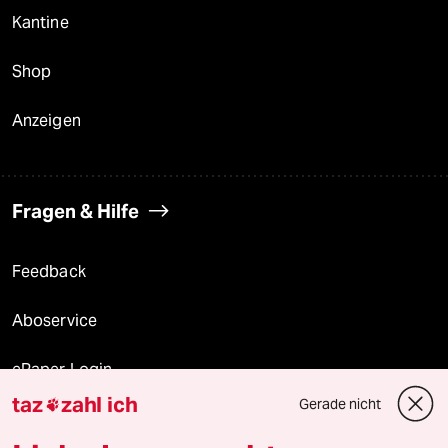
Kantine
Shop
Anzeigen
Fragen & Hilfe
Feedback
Aboservice
ePaper Login
taz
zahl ich
Gerade nicht

Downloads für Abonnierende