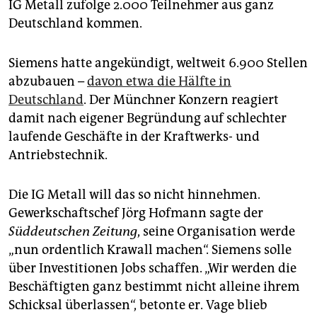
IG Metall zufolge 2.000 Teilnehmer aus ganz
Deutschland kommen.
Siemens hatte angekündigt, weltweit 6.900 Stellen
abzubauen –
davon etwa die Hälfte in
Deutschland
. Der Münchner Konzern reagiert
damit nach eigener Begründung auf schlechter
laufende Geschäfte in der Kraftwerks- und
Antriebstechnik.
Die IG Metall will das so nicht hinnehmen.
Gewerkschaftschef Jörg Hofmann sagte der
Süddeutschen Zeitung
, seine Organisation werde
„nun ordentlich Krawall machen“. Siemens solle
über Investitionen Jobs schaffen. „Wir werden die
Beschäftigten ganz bestimmt nicht alleine ihrem
Schicksal überlassen“, betonte er. Vage blieb