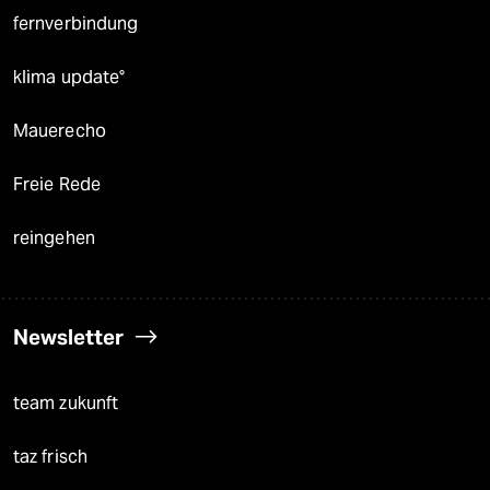
fernverbindung
klima update°
Mauerecho
Freie Rede
reingehen
Newsletter
team zukunft
taz frisch