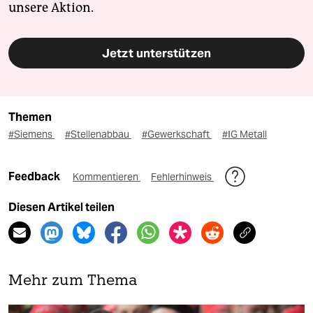
unsere Aktion.
Jetzt unterstützen
Themen
#Siemens
#Stellenabbau
#Gewerkschaft
#IG Metall
Feedback
Kommentieren
Fehlerhinweis
Diesen Artikel teilen
Mehr zum Thema