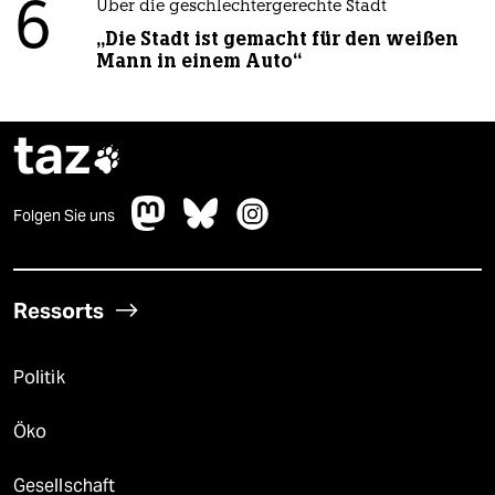
6
Über die geschlechtergerechte Stadt
„Die Stadt ist gemacht für den weißen
Mann in einem Auto“
taz

Folgen Sie uns
Ressorts
Politik
Öko
Gesellschaft