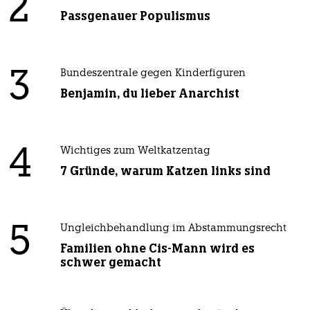
2
Passgenauer Populismus
3
Bundeszentrale gegen Kinderfiguren
Benjamin, du lieber Anarchist
4
Wichtiges zum Weltkatzentag
7 Gründe, warum Katzen links sind
5
Ungleichbehandlung im Abstammungsrecht
Familien ohne Cis-Mann wird es
schwer gemacht