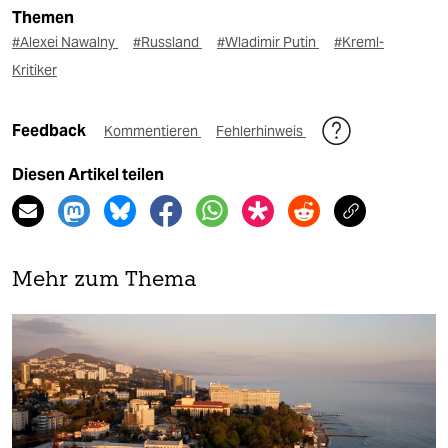
Themen
#Alexei Nawalny
#Russland
#Wladimir Putin
#Kreml-
Kritiker
Feedback
Kommentieren
Fehlerhinweis
Diesen Artikel teilen
Mehr zum Thema