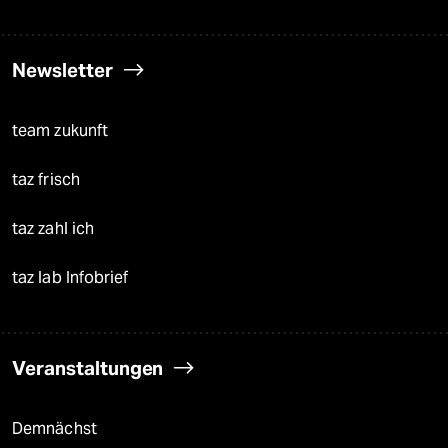
Newsletter
team zukunft
taz frisch
taz zahl ich
taz lab Infobrief
Veranstaltungen
Demnächst