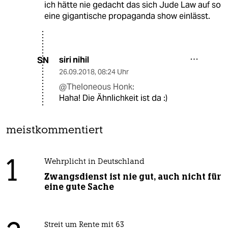
ich hätte nie gedacht das sich Jude Law auf so
eine gigantische propaganda show einlässt.
siri nihil
SN
26.09.2018
,
08:24 Uhr
@Theloneous Honk:
Haha! Die Ähnlichkeit ist da :)
meistkommentiert
1
Wehrplicht in Deutschland
Zwangsdienst ist nie gut, auch nicht für
eine gute Sache
Streit um Rente mit 63