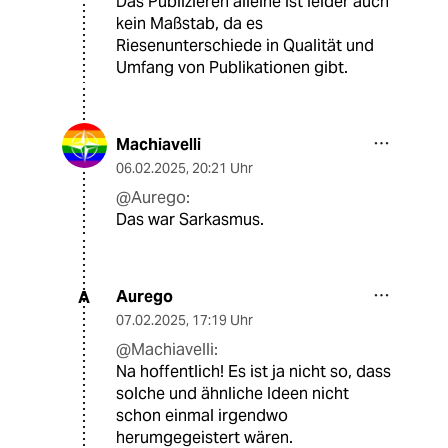
Das Publizieren alleine ist leider auch
kein Maßstab, da es
Riesenunterschiede in Qualität und
Umfang von Publikationen gibt.
Machiavelli
06.02.2025
,
20:21 Uhr
@Aurego:
Das war Sarkasmus.
Aurego
A
07.02.2025
,
17:19 Uhr
@Machiavelli:
Na hoffentlich! Es ist ja nicht so, dass
solche und ähnliche Ideen nicht
schon einmal irgendwo
herumgegeistert wären.