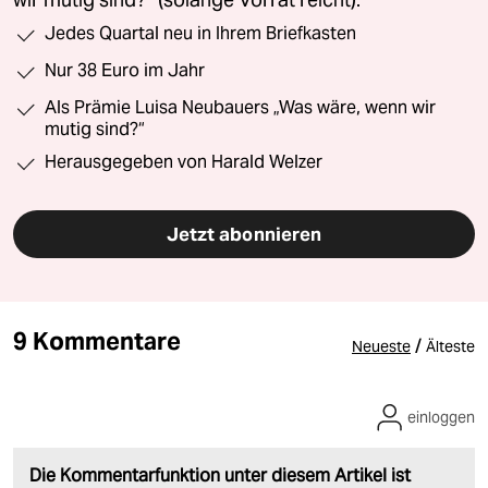
wir mutig sind?“ (solange Vorrat reicht).
Jedes Quartal neu in Ihrem Briefkasten
Nur 38 Euro im Jahr
Als Prämie Luisa Neubauers „Was wäre, wenn wir
mutig sind?“
Herausgegeben von Harald Welzer
Jetzt abonnieren
9 Kommentare
/
Neueste
Älteste
einloggen
Die Kommentarfunktion unter diesem Artikel ist