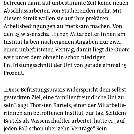
betreuen dann auf unbestimmte Zeit keine neuen
Abschlussarbeiten von Studierenden mehr. Mit
diesem Streik wollen sie auf ihre prekären
Arbeitsbedingungen aufmerksam machen. Von
den 25 wissenschaftlichen Mit­ar­bei­te­r:in­nen am
Institut haben nach eigenen Angaben nur zwei
einen unbefristeten Vertrag, damit liegt die Quote
weit unter dem ohnehin schon niedrigen
Entfristungsschnitt der Uni von gerade einmal 15
Prozent.
„Diese Befristungspraxis widerspricht dem selbst
gesteckten Ziel, eine familienfreundliche Uni zu
sein“, sagt Thorsten Bartels, einer der Mit­ar­bei­te­
r:in­nen am betroffenen Institut, zur taz. Seitdem
Bartels als Wissenschaftler arbeitet, hatte er „auf
jeden Fall schon über zehn Verträge“. Sein