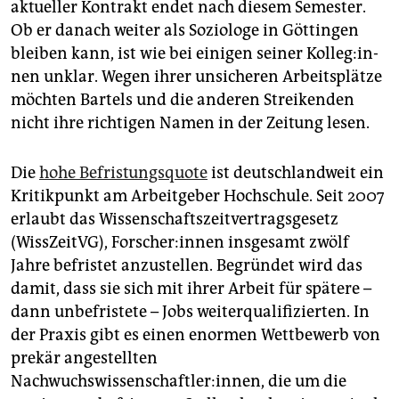
aktueller Kontrakt endet nach diesem Semester.
Ob er danach weiter als Soziologe in Göttingen
bleiben kann, ist wie bei einigen seiner Kol­le­g:in­
nen unklar. Wegen ihrer unsicheren Arbeitsplätze
möchten Bartels und die anderen Streikenden
nicht ihre richtigen Namen in der Zeitung lesen.
Die
hohe Befristungsquote
ist deutschlandweit ein
Kritikpunkt am Arbeitgeber Hochschule. Seit 2007
erlaubt das Wissenschaftszeitvertragsgesetz
(WissZeitVG), For­sche­r:in­nen insgesamt zwölf
Jahre befristet anzustellen. Begründet wird das
damit, dass sie sich mit ihrer Arbeit für spätere –
dann unbefristete – Jobs weiterqualifizierten. In
der Praxis gibt es einen enormen Wettbewerb von
prekär angestellten
Nachwuchswissenschaftler:innen, die um die