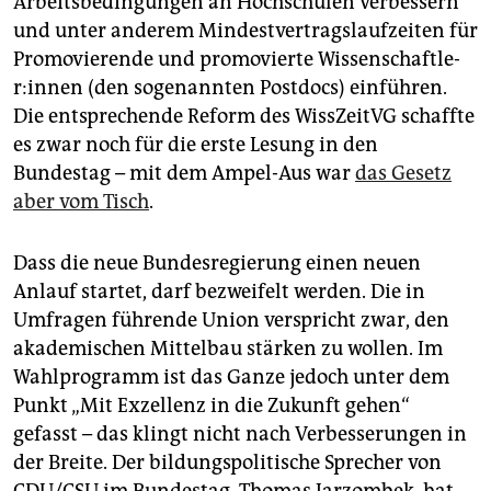
Arbeitsbedingungen an Hochschulen verbessern
und unter anderem Mindestvertragslaufzeiten für
Promovierende und promovierte Wis­sen­schaft­le­
r:in­nen (den sogenannten Postdocs) einführen.
Die entsprechende Reform des WissZeitVG schaffte
es zwar noch für die erste Lesung in den
Bundestag – mit dem Ampel-Aus war
das Gesetz
aber vom Tisch
.
Dass die neue Bundesregierung einen neuen
Anlauf startet, darf bezweifelt werden. Die in
Umfragen führende Union verspricht zwar, den
akademischen Mittelbau stärken zu wollen. Im
Wahlprogramm ist das Ganze jedoch unter dem
Punkt „Mit Exzellenz in die Zukunft gehen“
gefasst – das klingt nicht nach Verbesserungen in
der Breite. Der bildungspolitische Sprecher von