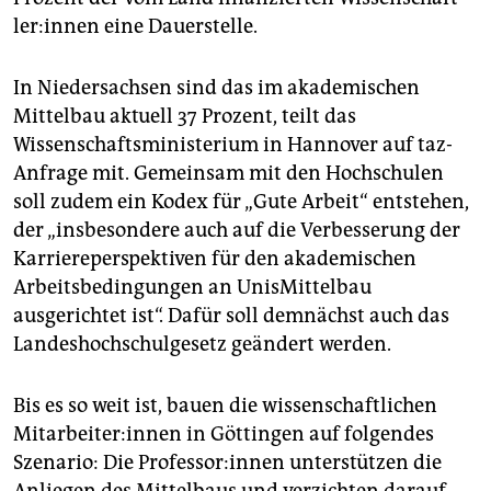
le­r:in­nen eine Dauerstelle.
In Niedersachsen sind das im akademischen
Mittelbau aktuell 37 Prozent, teilt das
Wissenschaftsministerium in Hannover auf taz-
Anfrage mit. Gemeinsam mit den Hochschulen
soll zudem ein Kodex für „Gute Arbeit“ entstehen,
der „insbesondere auch auf die Verbesserung der
Karriereperspektiven für den akademischen
Arbeitsbedingungen an UnisMittelbau
ausgerichtet ist“. Dafür soll demnächst auch das
Landeshochschulgesetz geändert werden.
Bis es so weit ist, bauen die wissenschaftlichen
Mit­ar­bei­te­r:in­nen in Göttingen auf folgendes
Szenario: Die Pro­fes­so­r:in­nen unterstützen die