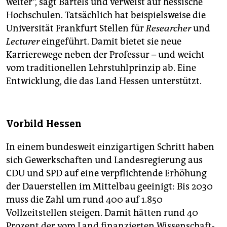
weiter“, sagt Bartels und verweist auf hessische
Hochschulen. Tatsächlich hat beispielsweise die
Universität Frankfurt Stellen für
Researcher
und
Lecturer
eingeführt. Damit bietet sie neue
Karrierewege neben der Professur – und weicht
vom traditionellen Lehrstuhlprinzip ab. Eine
Entwicklung, die das Land Hessen unterstützt.
Vorbild Hessen
In einem bundesweit einzigartigen Schritt haben
sich Gewerkschaften und Landesregierung aus
CDU und SPD auf eine verpflichtende Erhöhung
der Dauerstellen im Mittelbau geeinigt: Bis 2030
muss die Zahl um rund 400 auf 1.850
Vollzeitstellen steigen. Damit hätten rund 40
Prozent der vom Land finanzierten Wis­sen­schaft­