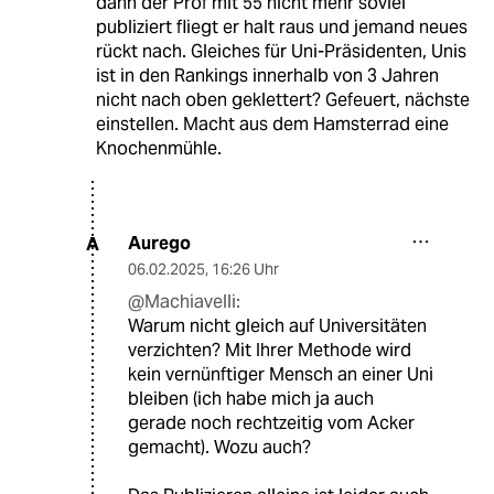
dann der Prof mit 55 nicht mehr soviel
publiziert fliegt er halt raus und jemand neues
rückt nach. Gleiches für Uni-Präsidenten, Unis
ist in den Rankings innerhalb von 3 Jahren
nicht nach oben geklettert? Gefeuert, nächste
einstellen. Macht aus dem Hamsterrad eine
Knochenmühle.
Aurego
A
06.02.2025
,
16:26 Uhr
@Machiavelli:
Warum nicht gleich auf Universitäten
verzichten? Mit Ihrer Methode wird
kein vernünftiger Mensch an einer Uni
bleiben (ich habe mich ja auch
gerade noch rechtzeitig vom Acker
gemacht). Wozu auch?