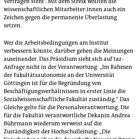
Verträgen steht“. Mit dem Streik wollten die
wissenschaftlichen Mit­ar­bei­te­r:in­nen auch ein
Zeichen gegen die permanente Überlastung
setzen.
Wer die Arbeitsbedingungen am Institut
verbessern könnte, darüber gehen die Meinungen
auseinander. Das Präsidium sieht sich auf taz-
Anfrage nicht in der Verantwortung: „Im Rahmen
der Fakultätsautonomie an der Universität
Göttingen ist für die Begründung von
Beschäftigungsverhältnissen in erster Linie die
Sozialwissenschaftliche Fakultät zuständig.“ Das
Gleiche gelte für die Personalverantwortung. Die
für die Fakultät verantwortliche Dekanin Andrea
Bührmann wiederum verweist auf die
Zuständigkeit der Hochschulleitung: „Die