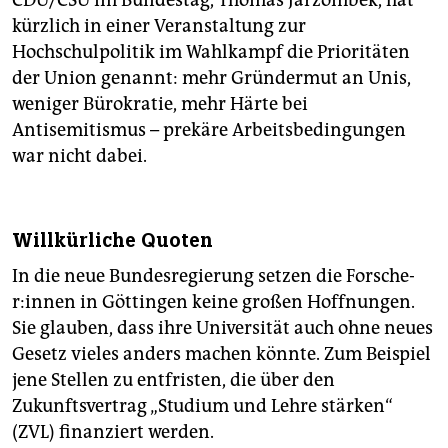
CDU/CSU im Bundestag, Thomas Jarzombek, hat
kürzlich in einer Veranstaltung zur
Hochschulpolitik im Wahlkampf die Prioritäten
der Union genannt: mehr Gründermut an Unis,
weniger Bürokratie, mehr Härte bei
Antisemitismus – prekäre Arbeitsbedingungen
war nicht dabei.
Willkürliche Quoten
In die neue Bundesregierung setzen die For­sche­
r:in­nen in Göttingen keine großen Hoffnungen.
Sie glauben, dass ihre Universität auch ohne neues
Gesetz vieles anders machen könnte. Zum Beispiel
jene Stellen zu entfristen, die über den
Zukunftsvertrag „Studium und Lehre stärken“
(ZVL) finanziert werden.