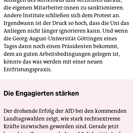
Anliegen des Mittelbaus und verzichten darauf,
die eigenen Mit­ar­bei­te­r:in­nen zu sanktionieren.
Andere Institute schließen sich dem Protest an.
Irgendwann ist der Druck so hoch, dass die Uni das
Anliegen nicht länger ignorieren kann. Und wenn
die Georg-August-Universität Göttingen eines
Tages dann noch einen Präsidenten bekommt,
dem an guten Arbeitsbedingungen gelegen ist,
könnte das was werden mit einer neuen
Entfristungspraxis.
Die Engagierten stärken
Der drohende Erfolg der AfD bei den kommenden
Landtagswahlen zeigt, wie stark rechtsextreme
Kräfte inzwischen geworden sind. Gerade jetzt