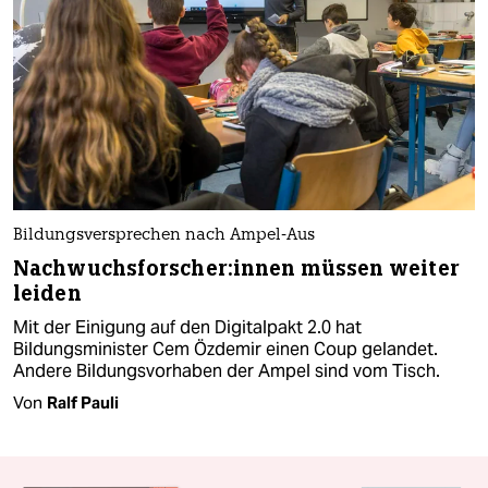
Bildungsversprechen nach Ampel-Aus
Nach­wuchs­for­sche­r:in­nen müssen weiter
leiden
Mit der Einigung auf den Digitalpakt 2.0 hat
Bildungsminister Cem Özdemir einen Coup gelandet.
Andere Bildungsvorhaben der Ampel sind vom Tisch.
Von
Ralf Pauli