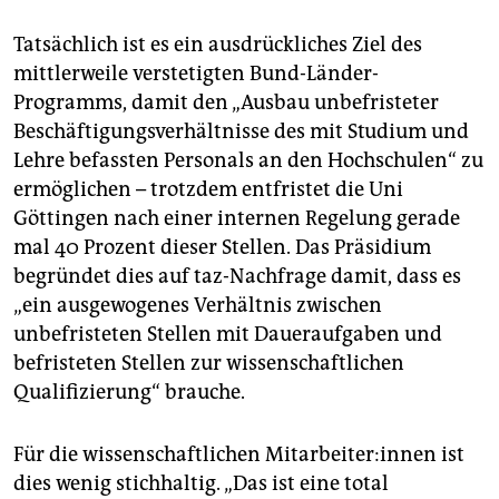
Tatsächlich ist es ein ausdrückliches Ziel des
mittlerweile verstetigten Bund-Länder-
Programms, damit den „Ausbau unbefristeter
Beschäftigungsverhältnisse des mit Studium und
Lehre befassten Personals an den Hochschulen“ zu
ermöglichen – trotzdem entfristet die Uni
Göttingen nach einer internen Regelung gerade
mal 40 Prozent dieser Stellen. Das Präsidium
begründet dies auf taz-Nachfrage damit, dass es
„ein ausgewogenes Verhältnis zwischen
unbefristeten Stellen mit Daueraufgaben und
befristeten Stellen zur wissenschaftlichen
Qualifizierung“ brauche.
Für die wissenschaftlichen Mit­ar­bei­te­r:in­nen ist
dies wenig stichhaltig. „Das ist eine total