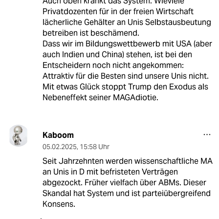
Auch oben krankt das System. Wieviele
Privatdozenten für in der freien Wirtschaft
lächerliche Gehälter an Unis Selbstausbeutung
betreiben ist beschämend.
Dass wir im Bildungswettbewerb mit USA (aber
auch Indien und China) stehen, ist bei den
Entscheidern noch nicht angekommen:
Attraktiv für die Besten sind unsere Unis nicht.
Mit etwas Glück stoppt Trump den Exodus als
Nebeneffekt seiner MAGAdiotie.
Kaboom
05.02.2025
,
15:58 Uhr
Seit Jahrzehnten werden wissenschaftliche MA
an Unis in D mit befristeten Verträgen
abgezockt. Früher vielfach über ABMs. Dieser
Skandal hat System und ist parteiübergreifend
Konsens.