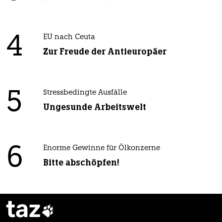
4
EU nach Ceuta
Zur Freude der Antieuropäer
5
Stressbedingte Ausfälle
Ungesunde Arbeitswelt
6
Enorme Gewinne für Ölkonzerne
Bitte abschöpfen!
taz
