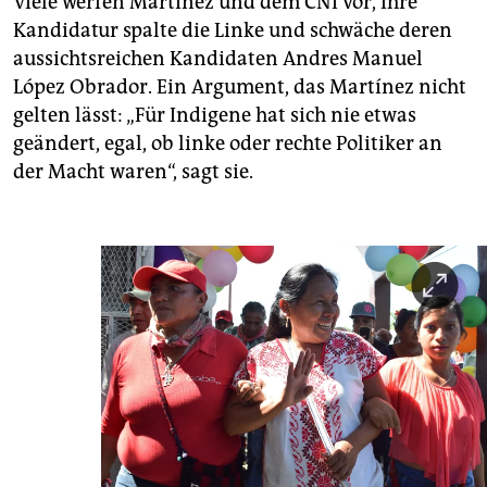
Viele werfen Martínez und dem CNI vor, ihre
Kandidatur spalte die Linke und schwäche deren
aussichtsreichen Kandidaten Andres Manuel
López Obrador. Ein Argument, das Martínez nicht
gelten lässt: „Für Indigene hat sich nie etwas
geändert, egal, ob linke oder rechte Politiker an
der Macht waren“, sagt sie.