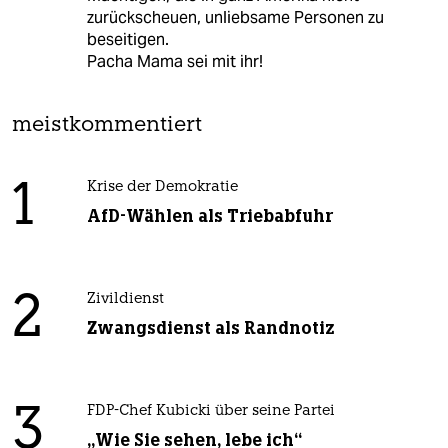
zurückscheuen, unliebsame Personen zu
beseitigen.
Pacha Mama sei mit ihr!
meistkommentiert
1
Krise der Demokratie
AfD-Wählen als Triebabfuhr
2
Zivildienst
Zwangsdienst als Randnotiz
3
FDP-Chef Kubicki über seine Partei
„Wie Sie sehen, lebe ich“