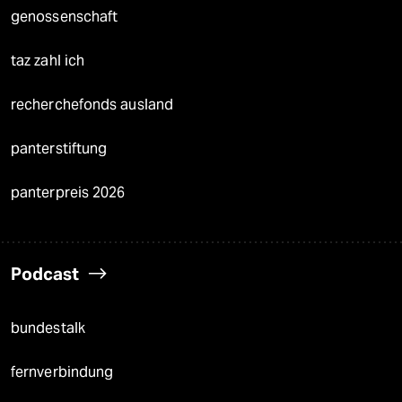
genossenschaft
taz zahl ich
recherchefonds ausland
panterstiftung
panterpreis 2026
Podcast
bundestalk
fernverbindung