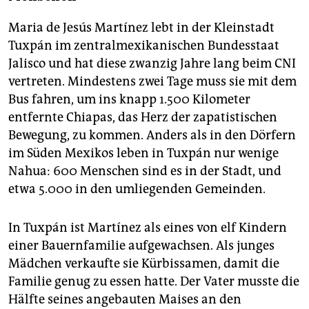
Maria de Jesús Martínez lebt in der Kleinstadt
Tuxpán im zentralmexikanischen Bundesstaat
Jalisco und hat diese zwanzig Jahre lang beim CNI
vertreten. Mindestens zwei Tage muss sie mit dem
Bus fahren, um ins knapp 1.500 Kilometer
entfernte Chiapas, das Herz der zapatistischen
Bewegung, zu kommen. Anders als in den Dörfern
im Süden Mexikos leben in Tuxpán nur wenige
Nahua: 600 Menschen sind es in der Stadt, und
etwa 5.000 in den umliegenden Gemeinden.
In Tuxpán ist Martínez als eines von elf Kindern
einer Bauernfamilie aufgewachsen. Als junges
Mädchen verkaufte sie Kürbissamen, damit die
Familie genug zu essen hatte. Der Vater musste die
Hälfte seines angebauten Maises an den