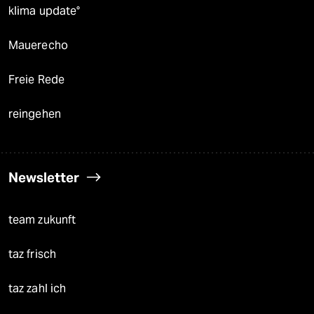
klima update°
Mauerecho
Freie Rede
reingehen
Newsletter
team zukunft
taz frisch
taz zahl ich