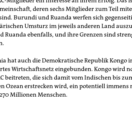
C-Mitglieder ein Interesse an ihrem Erfolg. Das is
emeinschaft, deren sechs Mitglieder zum Teil mit
 sind. Burundi und Ruanda werfen sich gegenseiti
tärischen Umsturz im jeweils anderen Land ausz
 Ruanda ebenfalls, und ihre Grenzen sind stren
n.
 hat auch die Demokratische Republik Kongo in
rtes Wirtschaftsnetz eingebunden. Kongo wird n
AC beitreten, die sich damit vom Indischen bis zu
en Ozean erstrecken wird, ein potentiell immens 
270 Millionen Menschen.