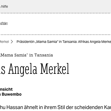
 hilfe
flikt
Merkel
Präsidentin „Mama Samia“ in Tansania: Afrikas Angela Merke
 „Mama Samia“ in Tansania
as Angela Merkel
nsicht
m Buwembo
u Hassan ähnelt in ihrem Stil der scheidenden Kan