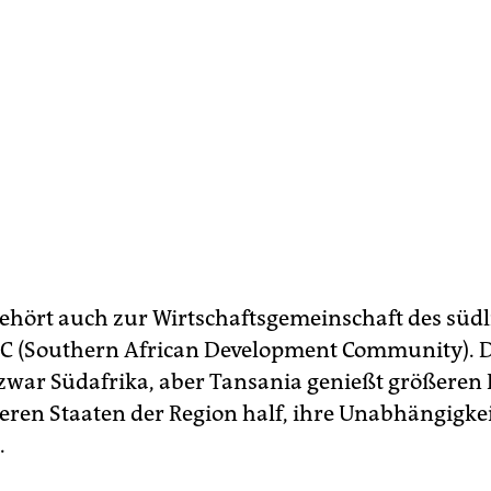
ehört auch zur Wirtschaftsgemeinschaft des süd
C (Southern African Development Community). 
zwar Südafrika, aber Tansania genießt größeren 
deren Staaten der Region half, ihre Unabhängigkei
.