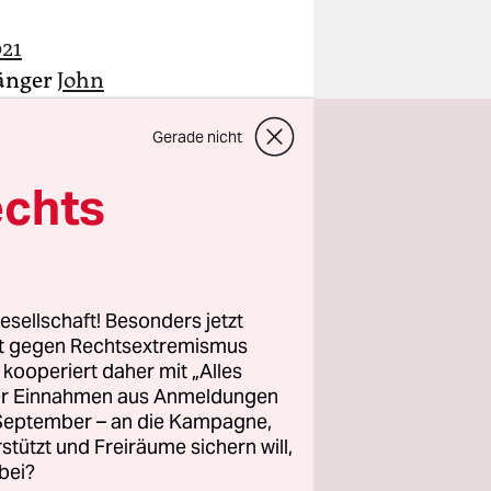
21
gänger
John
r zweiten
Gerade nicht
echts
esellschaft! Besonders jetzt
rt gegen Rechtsextremismus
z kooperiert daher mit „Alles
ller Einnahmen aus Anmeldungen
. September – an die Kampagne,
rstützt und Freiräume sichern will,
bei?